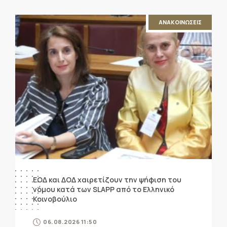
ΑΝΑΚΟΙΝΩΣΕΙΣ
ΕΟΔ και ΔΟΔ χαιρετίζουν την ψήφιση του
νόμου κατά των SLAPP από το Ελληνικό
Κοινοβούλιο
06.08.2026 11:50