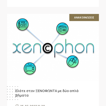
ΑΝΑΚΟΙΝΩΣΕΙΣ
Ελάτε στον ΞΕΝΟΦΩΝΤΑ με δύο απλά
βήματα
25.07.2023 11:20