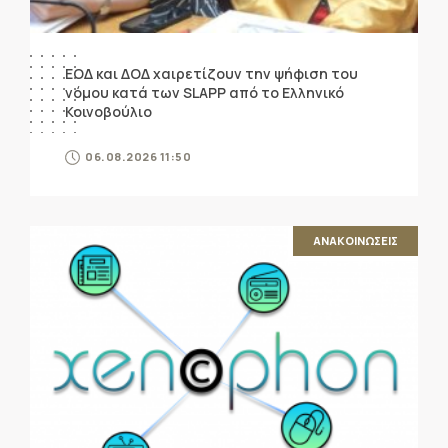
ΕΟΔ και ΔΟΔ χαιρετίζουν την ψήφιση του
νόμου κατά των SLAPP από το Ελληνικό
Κοινοβούλιο
06.08.2026 11:50
ΑΝΑΚΟΙΝΩΣΕΙΣ