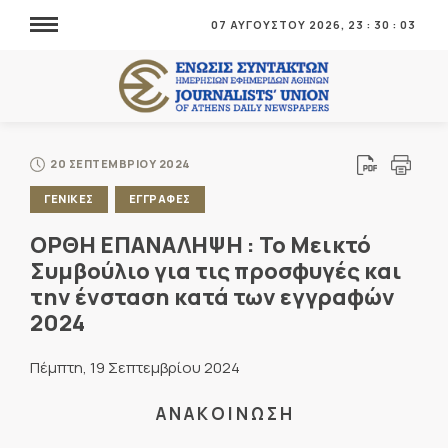
07 ΑΥΓΟΥΣΤΟΥ 2026,
23
:
30
:
04
20 ΣΕΠΤΕΜΒΡΙΟΥ 2024
ΓΕΝΙΚΕΣ
ΕΓΓΡΑΦΕΣ
ΟΡΘΗ ΕΠΑΝΑΛΗΨΗ : Το Μεικτό
Συμβούλιο για τις προσφυγές και
την ένσταση κατά των εγγραφών
2024
Πέμπτη, 19 Σεπτεμβρίου 2024
Α Ν Α Κ Ο Ι Ν Ω Σ Η