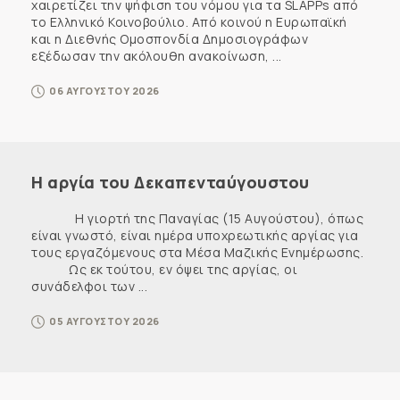
χαιρετίζει την ψήφιση του νόμου για τα SLAPPs από
το Ελληνικό Κοινοβούλιο. Από κοινού η Ευρωπαϊκή
και η Διεθνής Ομοσπονδία Δημοσιογράφων
εξέδωσαν την ακόλουθη ανακοίνωση, ...
06 ΑΥΓΟΥΣΤΟΥ 2026
Η αργία του Δεκαπενταύγουστου
Η γιορτή της Παναγίας (15 Αυγούστου), όπως
είναι γνωστό, είναι ημέρα υποχρεωτικής αργίας για
τους εργαζόμενους στα Μέσα Μαζικής Ενημέρωσης.
Ως εκ τούτου, εν όψει της αργίας, οι
συνάδελφοι των ...
05 ΑΥΓΟΥΣΤΟΥ 2026