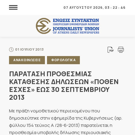
07 ΑΥΓΟΥΣΤΟΥ 2026,
03
:
22
:
46
01 ΙΟΥΛΙΟΥ 2013
ΑΝΑΚΟΙΝΩΣΕΙΣ
ΦΟΡΟΛΟΓΙΚΑ
ΠΑΡΑΤΑΣΗ ΠΡΟΘΕΣΜΙΑΣ
ΚΑΤΑΘΕΣΗΣ ΔΗΛΩΣΕΩΝ «ΠΟΘΕΝ
ΕΣΧΕΣ» ΕΩΣ 30 ΣΕΠΤΕΜΒΡΙΟΥ
2013
Με πράξη νομοθετικού περιεχομένου που
δημοσιεύτηκε στην εφημερίδα της Κυβερνήσεως (αρ.
φύλλου 154 τεύχος Α /28-6-2013) παρατείνεται η
προσθεσμία υποβολής δήλωσης περιουσιακής