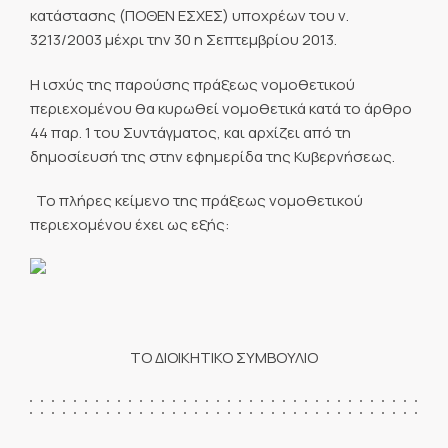
κατάστασης (ΠΟΘΕΝ ΕΣΧΕΣ) υποχρέων του ν.
3213/2003 μέχρι την 30 η Σεπτεμβρίου 2013.
Η ισχύς της παρούσης πράξεως νομοθετικού
περιεχομένου θα κυρωθεί νομοθετικά κατά το άρθρο
44 παρ. 1 του Συντάγματος, και αρχίζει από τη
δημοσίευσή της στην εφημερίδα της Κυβερνήσεως.
Το πλήρες κείμενο της πράξεως νομοθετικού
περιεχομένου έχει ως εξής:
ΤΟ ΔΙΟΙΚΗΤΙΚΟ ΣΥΜΒΟΥΛΙΟ