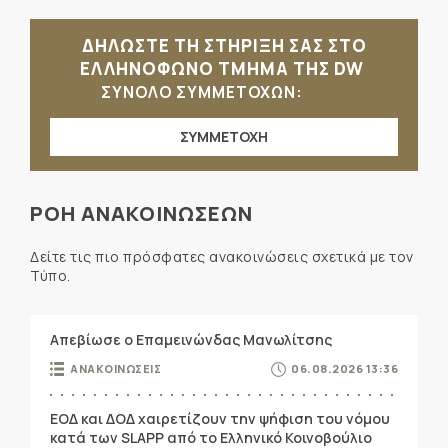
ΔΗΛΩΣΤΕ ΤΗ ΣΤΗΡΙΞΗ ΣΑΣ ΣΤΟ
ΕΛΛΗΝΟΦΩΝΟ ΤΜΗΜΑ ΤΗΣ DW
ΣΥΝΟΛΟ ΣΥΜΜΕΤΟΧΩΝ:
ΣΥΜΜΕΤΟΧΗ
ΡΟΗ ΑΝΑΚΟΙΝΩΣΕΩΝ
Δείτε τις πιο πρόσφατες ανακοινώσεις σχετικά με τον
Τύπο.
Απεβίωσε ο Επαμεινώνδας Μανωλίτσης
ΑΝΑΚΟΙΝΩΣΕΙΣ
06.08.2026 13:36
ΕΟΔ και ΔΟΔ χαιρετίζουν την ψήφιση του νόμου
κατά των SLAPP από το Ελληνικό Κοινοβούλιο