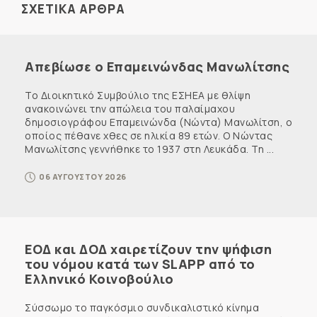
ΣΧΕΤΙΚΑ ΑΡΘΡΑ
Απεβίωσε ο Επαμεινώνδας Μανωλίτσης
Το Διοικητικό Συμβούλιο της ΕΣΗΕΑ με θλίψη
ανακοινώνει την απώλεια του παλαίμαχου
δημοσιογράφου Επαμεινώνδα (Νώντα) Μανωλίτση, ο
οποίος πέθανε χθες σε ηλικία 89 ετών. Ο Νώντας
Μανωλίτσης γεννήθηκε το 1937 στη Λευκάδα. Τη ...
06 ΑΥΓΟΥΣΤΟΥ 2026
ΕΟΔ και ΔΟΔ χαιρετίζουν την ψήφιση
του νόμου κατά των SLAPP από το
Ελληνικό Κοινοβούλιο
Σύσσωμο το παγκόσμιο συνδικαλιστικό κίνημα