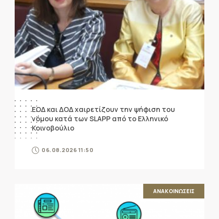
ΕΟΔ και ΔΟΔ χαιρετίζουν την ψήφιση του
νόμου κατά των SLAPP από το Ελληνικό
Κοινοβούλιο
06.08.2026 11:50
ΑΝΑΚΟΙΝΩΣΕΙΣ