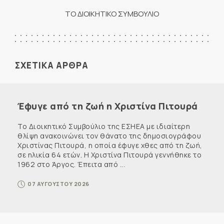
ΤΟ ΔΙΟΙΚΗΤΙΚΟ ΣΥΜΒΟΥΛΙΟ
ΣΧΕΤΙΚΑ ΑΡΘΡΑ
Έφυγε από τη ζωή η Χριστίνα Πιτουρά
Το Διοικητικό Συμβούλιο της ΕΣΗΕΑ με ιδιαίτερη
θλίψη ανακοινώνει τον θάνατο της δημοσιογράφου
Χριστίνας Πιτουρά, η οποία έφυγε χθες από τη ζωή,
σε ηλικία 64 ετών. Η Χριστίνα Πιτουρά γεννήθηκε το
1962 στο Άργος. Έπειτα από ...
07 ΑΥΓΟΥΣΤΟΥ 2026