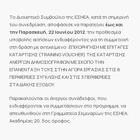
Το Διοικητικό Συμβούλιο της ΕΣΗΕΑ, κατά τη σημερινή
του συνεδρίαση, αποφάσισε να παρατείνει
έως και
την Παρασκευή, 22 Ιουνίου 2012
, την προθεσμία
υποβολής αιτήσεων ενδιαφέροντος για τη συμμετοχή
στη δράση με αντικείμενο: ΕΠΙΧΟΡΗΓΗΣΗ ΜΕ ΕΠΙΤΑΓΕΣ
ΚΑΤΑΡΤΙΣΗΣ (TRAINING VOUCHER) ΤΗΣ ΚΑΤΑΡΤΙΣΗΣ
ΑΝΕΡΓΩΝ ΔΗΜΟΣΙΟΓΡΑΦΩΝ ΜΕ ΣΚΟΠΟ ΤΗΝ
ΕΠΑΝΕΝΤΑΞΗ ΤΟΥΣ ΣΤΗΝ ΑΓΟΡΑ ΕΡΓΑΣΙΑΣ ΣΤΙΣ 8
ΠΕΡΙΦΕΡΕΙΕΣ ΣΥΓΚΛΙΣΗΣ ΚΑΙ ΣΤΙΣ 3 ΠΕΡΙΦΕΡΕΙΕΣ
ΣΤΑΔΙΑΚΗΣ ΕΞΟΔΟΥ.
Παρακαλούνται οι άνεργοι συνάδελφοι, που
ενδιαφέρονται να συμμετάσχουν στο πρόγραμμα, να
απευθυνθούν στη Γραμματεία Σεμιναρίων της ΕΣΗΕΑ,
Ακαδημίας 20, 5ος όροφος.