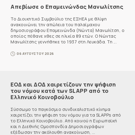
Απεβίωσε ο Επαμεινώνδας Μανωλίτσης
Το Διοικητικό Συμβούλιο της ΕΣΗΕΑ με θλίψη
ανακοινώνει την απώλεια του παλαίμαχου
δημοσιογράφου Επαμεινώνδα (Νώντα) Μανωλίτση, ο
οποίος πέθανε χθες σε ηλικία 89 ετών. Ο Νώντας
Μανωλίτσης γεννήθηκε το 1937 στη Λευκάδα. Τη ...
06 ΑΥΓΟΥΣΤΟΥ 2026
ΕΟΔ και ΔΟΔ χαιρετίζουν την ψήφιση
του νόμου κατά των SLAPP από το
Ελληνικό Κοινοβούλιο
Σύσσωμο το παγκόσμιο συνδικαλιστικό κίνημα
χαιρετίζει την ψήφιση του νόμου για τα SLAPPs από
το Ελληνικό Κοινοβούλιο. Από κοινού η Ευρωπαϊκή
και η Διεθνής Ομοσπονδία Δημοσιογράφων
εξέδωσαν την ακόλουθη ανακοίνωση, ...