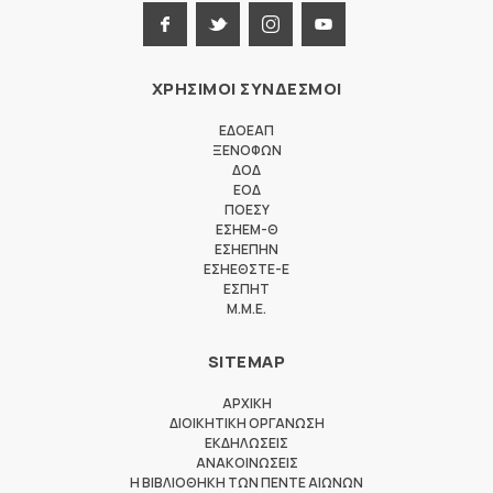
ΧΡΗΣΙΜΟΙ ΣΥΝΔΕΣΜΟΙ
ΕΔΟΕΑΠ
ΞΕΝΟΦΩΝ
ΔΟΔ
ΕΟΔ
ΠΟΕΣΥ
ΕΣΗΕΜ-Θ
ΕΣΗΕΠΗΝ
ΕΣΗΕΘΣΤΕ-Ε
ΕΣΠΗΤ
M.M.E.
SITEMAP
ΑΡΧΙΚΗ
ΔΙΟΙΚΗΤΙΚΗ ΟΡΓΑΝΩΣΗ
ΕΚΔΗΛΩΣΕΙΣ
ΑΝΑΚΟΙΝΩΣΕΙΣ
Η ΒΙΒΛΙΟΘΗΚΗ ΤΩΝ ΠΕΝΤΕ ΑΙΩΝΩΝ