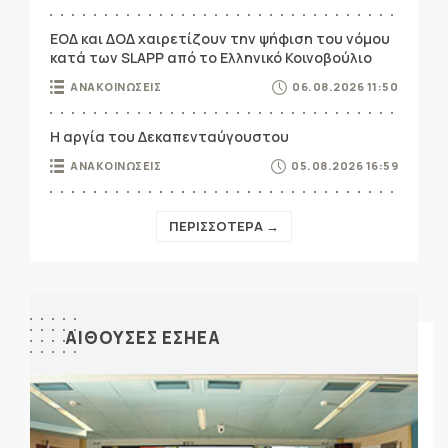
ΕΟΔ και ΔΟΔ χαιρετίζουν την ψήφιση του νόμου
κατά των SLAPP από το Ελληνικό Κοινοβούλιο
ΑΝΑΚΟΙΝΩΣΕΙΣ
06.08.2026 11:50
Η αργία του Δεκαπενταύγουστου
ΑΝΑΚΟΙΝΩΣΕΙΣ
05.08.2026 16:59
ΠΕΡΙΣΣΟΤΕΡΑ →
ΑΙΘΟΥΣΕΣ ΕΣΗΕΑ