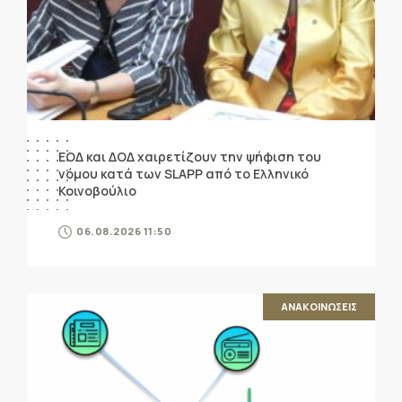
ΕΟΔ και ΔΟΔ χαιρετίζουν την ψήφιση του
νόμου κατά των SLAPP από το Ελληνικό
Κοινοβούλιο
06.08.2026 11:50
ΑΝΑΚΟΙΝΩΣΕΙΣ