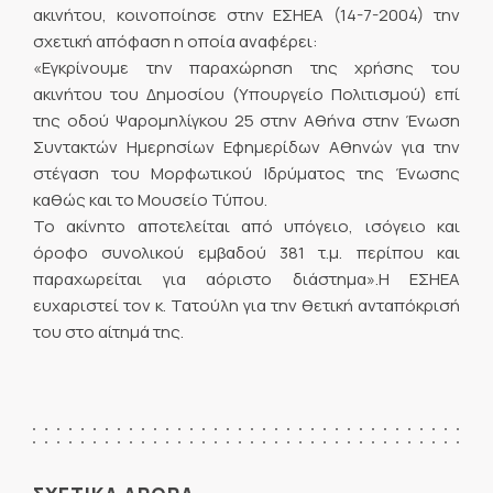
ακινήτου, κοινοποίησε στην ΕΣΗΕΑ (14-7-2004) την
σχετική απόφαση η οποία αναφέρει:
«Εγκρίνουμε την παραχώρηση της χρήσης του
ακινήτου του Δημοσίου (Υπουργείο Πολιτισμού) επί
της οδού Ψαρομηλίγκου 25 στην Αθήνα στην Ένωση
Συντακτών Ημερησίων Εφημερίδων Αθηνών για την
στέγαση του Μορφωτικού Ιδρύματος της Ένωσης
καθώς και το Μουσείο Τύπου.
Το ακίνητο αποτελείται από υπόγειο, ισόγειο και
όροφο συνολικού εμβαδού 381 τ.μ. περίπου και
παραχωρείται για αόριστο διάστημα».Η ΕΣΗΕΑ
ευχαριστεί τον κ. Τατούλη για την θετική ανταπόκρισή
του στο αίτημά της.