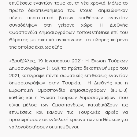
επιθέσεις εναντίον τους και τη νέα χρονιά. Μόλις το
πρώτο δεκαπενθήμερο του έτους, σημειώθηκαν
πέντε περιστατικά βίαιων επιθέσεων εναντίον
συναδέλφων στη γείτονα χώρα. Η Διεθνής
Ομοσπονδία Δημοσιογράφων τοποθετήθηκε επί του
θέματος με σχετική ανακοίνωση, το πλήρες κείμενο
της οποίας έχει ως εξής:
«Βρυξέλλες, 19 Ιανουαρίου 2021: H Ένωση Τούρκων
Δημοσιογράφων (TGS), το πρώτο δεκαπενθήμερο του
2021, κατέγραψε πέντε σωματικές επιθέσεις εναντίον
δημοσιογράφων στην Τουρκία. Η Διεθνής και η
Ευρωπαϊκή Ομοσπονδία Δημοσιογράφων (IFJ-EFJ)
καθώς και η Ένωση Τούρκων Δημοσιογράφων, που
είναι μέλος των Ομοσπονδιών, καταδικάζουν τις
επιθέσεις και καλούν τις Τουρκικές αρχές να
προχωρήσουν σε ενδελεχή έρευνα των επιθέσεων για
να λογοδοτήσουν οι υπεύθυνοι.