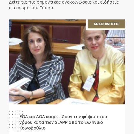
Δείτε τις πιο σημαντικές ανακοινώσεις και ειδήσεις
στο χώρο του Τύπου.
ΑΝΑΚΟΙΝΩΣΕΙΣ
ΕΟΔ και ΔΟΔ χαιρετίζουν την ψήφιση του
νόμου κατά των SLAPP από το Ελληνικό
Κοινοβούλιο