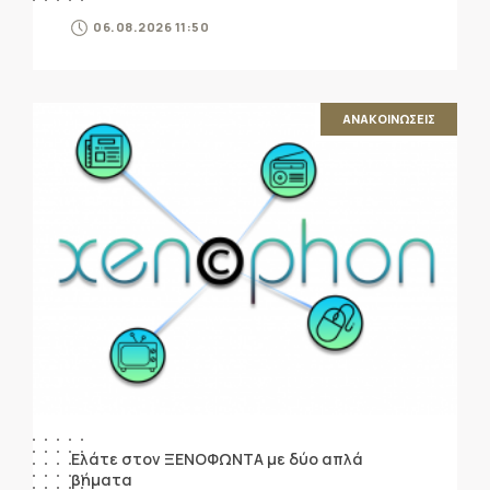
06.08.2026 11:50
ΑΝΑΚΟΙΝΩΣΕΙΣ
Ελάτε στον ΞΕΝΟΦΩΝΤΑ με δύο απλά
βήματα