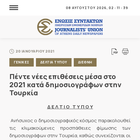
08 ΑΥΓΟΥΣΤΟΥ 2026,
02
:
11
:
39
20 ΙΑΝΟΥΑΡΙΟΥ 2021
ΓΕΝΙΚΕΣ
ΔΕΛΤΙΑ ΤΥΠΟΥ
ΔΙΕΘΝΗ
Πέντε νέες επιθέσεις μέσα στο
2021 κατά δημοσιογράφων στην
Τουρκία
Δ Ε Λ Τ Ι Ο Τ Υ Π Ο Υ
Ανήσυχος ο δημοσιογραφικός κόσμος παρακολουθεί
τις κλιμακούμενες προσπάθειες φίμωσης των
δημοσιογράφων στην Τουρκία, καθώς συνεχίζονται οι