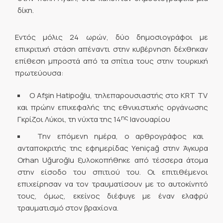
δίκη.
Εντός μόλις 24 ωρών, δύο δημοσιογράφοι με
επικριτική στάση απέναντι στην κυβέρνηση δέχθηκαν
επίθεση μπροστά από τα σπίτια τους στην τουρκική
πρωτεύουσα:
Ο Afşin Hatipoğlu, τηλεπαρουσιαστής στο KRT TV
και πρώην επικεφαλής της εθνικιστικής οργάνωσης
ης
Γκρίζοι Λύκοι, τη νύχτα της 14
Ιανουαρίου
Την επόμενη ημέρα, ο αρθρογράφος και
ανταποκριτής της εφημερίδας Yeniçağ στην Άγκυρα
Orhan Uğuroğlu ξυλοκοπήθηκε από τέσσερα άτομα
στην είσοδο του σπιτιού του. Οι επιτιθέμενοι
επιχείρησαν να τον τραυματίσουν με το αυτοκίνητό
τους, όμως, εκείνος διέφυγε με έναν ελαφρύ
τραυματισμό στον βραχίονα.