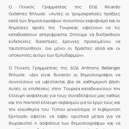
Ο Γενικός Γραμματέας της ΕΟΔ Ricardo
Gutiérrez δήλωσε: «Αυτές οι τρομοκρατικές πράξεις
κατά των δημοσιογράφων συνιστούν εκφοβισμό και οι
δημόσιες αρχές της Τουρκίας οφείλουν να τις
καταδικάσουν απερίφραστα. Ζητούμε να διεξαχθούν
ενδελεχείς δικαστικές έρευνες προκειμένου να
ταυτοποιηθούν, όχι μόνο οι δράστες αλλά και οι
υποκινητές αυτών των ξυλοδαρμών».
Ο Γενικός Γραμματέας της ΔΟΔ Anthony Bellanger
δήλωσε: «Δεν είναι δυνατόν οι δημοσιογράφοι να
συνεχίσουν να υφίστανται βία σε καθημερινή βάση.
Αυτές οι επιθέσεις στην Τουρκία καταδεικνύουν την
έλλειψη ασφάλειας για τους συναδέλφους μας καθώς
και την παντελή έλλειψη σεβασμού για το έργο τους και
την ελευθερία του Τύπου γενικότερα. Η Κυβέρνηση
Ερντογάν οφείλει να λάβει οριστικά μέτρα για να
θωρακιστεί η ασφάλεια των δημοσιογράφων και να