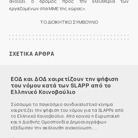
ανοίξει ο δρόμος προς την ελευθερία των
εργαζομένων στα ΜΜΕ της χώρας».
ΤΟ ΔΙΟΙΚΗΤΙΚΟ ΣΥΜΒΟΥΛΙΟ
ΣΧΕΤΙΚΑ ΑΡΘΡΑ
ΕΟΔ και ΔΟΔ χαιρετίζουν την ψήφιση
του νόμου κατά των SLAPP από το
Ελληνικό Κοινοβούλιο
Σύσσωμο το παγκόσμιο συνδικαλιστικό κίνημα
χαιρετίζει την ψήφιση του νόμου για τα SLAPPs από
το Ελληνικό Κοινοβούλιο. Από κοινού η Ευρωπαϊκή
και η Διεθνής Ομοσπονδία Δημοσιογράφων
εξέδωσαν την ακόλουθη ανακοίνωση, ...