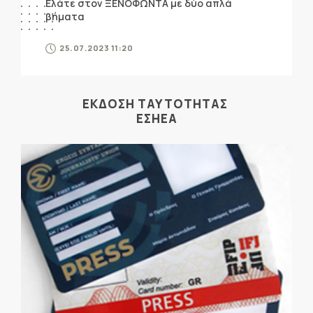
Ελάτε στον ΞΕΝΟΦΩΝΤΑ με δύο απλά
βήματα
25.07.2023 11:20
ΕΚΔΟΣΗ ΤΑΥΤΟΤΗΤΑΣ
ΕΣΗΕΑ