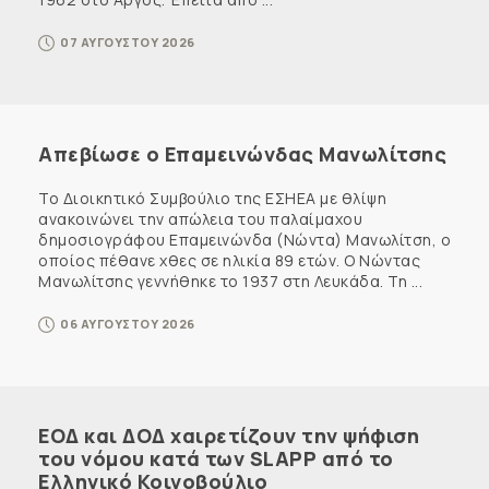
07 ΑΥΓΟΥΣΤΟΥ 2026
Απεβίωσε ο Επαμεινώνδας Μανωλίτσης
Το Διοικητικό Συμβούλιο της ΕΣΗΕΑ με θλίψη
ανακοινώνει την απώλεια του παλαίμαχου
δημοσιογράφου Επαμεινώνδα (Νώντα) Μανωλίτση, ο
οποίος πέθανε χθες σε ηλικία 89 ετών. Ο Νώντας
Μανωλίτσης γεννήθηκε το 1937 στη Λευκάδα. Τη ...
06 ΑΥΓΟΥΣΤΟΥ 2026
ΕΟΔ και ΔΟΔ χαιρετίζουν την ψήφιση
του νόμου κατά των SLAPP από το
Ελληνικό Κοινοβούλιο