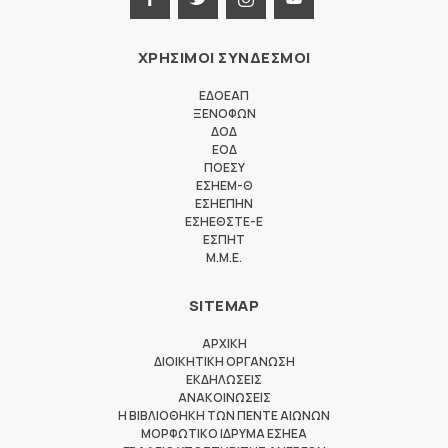
ΧΡΗΣΙΜΟΙ ΣΥΝΔΕΣΜΟΙ
ΕΔΟΕΑΠ
ΞΕΝΟΦΩΝ
ΔΟΔ
ΕΟΔ
ΠΟΕΣΥ
ΕΣΗΕΜ-Θ
ΕΣΗΕΠΗΝ
ΕΣΗΕΘΣΤΕ-Ε
ΕΣΠΗΤ
M.M.E.
SITEMAP
ΑΡΧΙΚΗ
ΔΙΟΙΚΗΤΙΚΗ ΟΡΓΑΝΩΣΗ
ΕΚΔΗΛΩΣΕΙΣ
ΑΝΑΚΟΙΝΩΣΕΙΣ
Η ΒΙΒΛΙΟΘΗΚΗ ΤΩΝ ΠΕΝΤΕ ΑΙΩΝΩΝ
ΜΟΡΦΩΤΙΚΟ ΙΔΡΥΜΑ ΕΣΗΕΑ