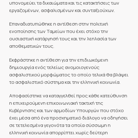
υπονομεύει τα δικαιώματα και τις κατακτήσεις των
εργαζομένων, ασφαλισμένων και συνταξιούχων.
Επαναδιατυπώθηκε η αντίθεση στην πολιτική
ενοποίησης των Ταμείων που έχει στόχο την
ουσιαστική κατάργησή τους και την λεηλασία των
αποθεματικών τους.
Εκφράστηκε η αντίθεση για την επιδιωκόμενη
δημιουργία ενός τελείως ανομοιογενούς
ασφαλιστικού μορφώματος το οποίο τελικά θα βλάψει
το ασφαλιστικό σύστημα και την ελληνική κοινωνία.
Αποφασίστηκε να καταγγελθεί προς κάθε κατεύθυνση
η επιχειρούμενη επικοινωνιακή τακτική της
Κυβέρνησης και των αρμοδίων Υπουργών που στόχο
έχει μέσα από ένα προσχηματικό διάλογο να οδηγήσει
σε τετελεσμένα γεγονότα τα οποία σύσσωμη η
ελληνική κοινωνία απορρίπτει χωρίς δεύτερη