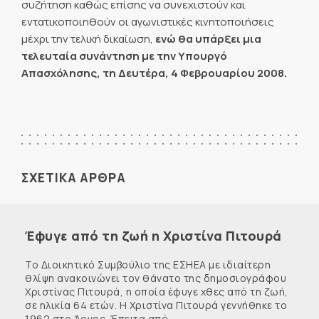
συζήτηση καθώς επίσης να συνεχιστούν και
εντατικοποιηθούν οι αγωνιστικές κινητοποιήσεις
μέχρι την τελική δικαίωση,
ενώ θα υπάρξει μια
τελευταία συνάντηση με την Υπουργό
Απασχόλησης, τη Δευτέρα, 4 Φεβρουαρίου 2008.
ΣΧΕΤΙΚΑ ΑΡΘΡΑ
Έφυγε από τη ζωή η Χριστίνα Πιτουρά
Το Διοικητικό Συμβούλιο της ΕΣΗΕΑ με ιδιαίτερη
θλίψη ανακοινώνει τον θάνατο της δημοσιογράφου
Χριστίνας Πιτουρά, η οποία έφυγε χθες από τη ζωή,
σε ηλικία 64 ετών. Η Χριστίνα Πιτουρά γεννήθηκε το
1962 στο Άργος. Έπειτα από ...