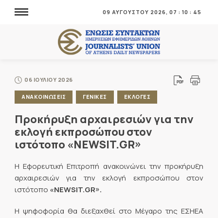
09 ΑΥΓΟΥΣΤΟΥ 2026,
07
:
10
:
46
06 ΙΟΥΛΙΟΥ 2026
ΑΝΑΚΟΙΝΩΣΕΙΣ
ΓΕΝΙΚΕΣ
ΕΚΛΟΓΕΣ
Προκήρυξη αρχαιρεσιών για την
εκλογή εκπροσώπου στον
ιστότοπο «NEWSIT.GR»
Η Εφορευτική Επιτροπή ανακοινώνει την προκήρυξη
αρχαιρεσιών για την εκλογή εκπροσώπου στον
ιστότοπο
«
NEWSIT
.
GR
».
Η ψηφοφορία θα διεξαχθεί στο Μέγαρο της ΕΣΗΕΑ