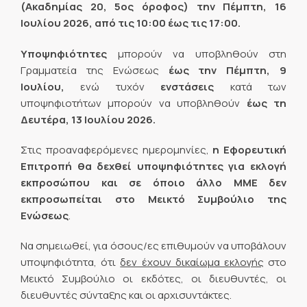
(Ακαδημίας 20, 5ος όροφος) την Πέμπτη, 16
Ιουλίου 2026, από τις 10:00 έως τις 17:00.
Υποψηφιότητες
μπορούν να υποβληθούν στη
Γραμματεία της Ενώσεως
έως την Πέμπτη, 9
Ιουλίου,
ενώ τυχόν
ενστάσεις
κατά των
υποψηφιοτήτων μπορούν να υποβληθούν
έως τη
Δευτέρα, 13 Ιουλίου 2026.
Στις προαναφερόμενες ημερομηνίες,
η Εφορευτική
Επιτροπή θα δεχθεί υποψηφιότητες για εκλογή
εκπροσώπου και σε όποιο άλλο ΜΜΕ δεν
εκπροσωπείται στο Μεικτό Συμβούλιο της
Ενώσεως
.
Να σημειωθεί, για όσους/ες επιθυμούν να υποβάλουν
υποψηφιότητα, ότι
δεν έχουν δικαίωμα εκλογής
στο
Μεικτό Συμβούλιο οι εκδότες, οι διευθυντές, οι
διευθυντές σύνταξης και οι αρχισυντάκτες.