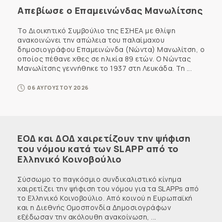
Απεβίωσε ο Επαμεινώνδας Μανωλίτσης
Το Διοικητικό Συμβούλιο της ΕΣΗΕΑ με θλίψη
ανακοινώνει την απώλεια του παλαίμαχου
δημοσιογράφου Επαμεινώνδα (Νώντα) Μανωλίτση, ο
οποίος πέθανε χθες σε ηλικία 89 ετών. Ο Νώντας
Μανωλίτσης γεννήθηκε το 1937 στη Λευκάδα. Τη ...
06 ΑΥΓΟΥΣΤΟΥ 2026
ΕΟΔ και ΔΟΔ χαιρετίζουν την ψήφιση
του νόμου κατά των SLAPP από το
Ελληνικό Κοινοβούλιο
Σύσσωμο το παγκόσμιο συνδικαλιστικό κίνημα
χαιρετίζει την ψήφιση του νόμου για τα SLAPPs από
το Ελληνικό Κοινοβούλιο. Από κοινού η Ευρωπαϊκή
και η Διεθνής Ομοσπονδία Δημοσιογράφων
εξέδωσαν την ακόλουθη ανακοίνωση, ...