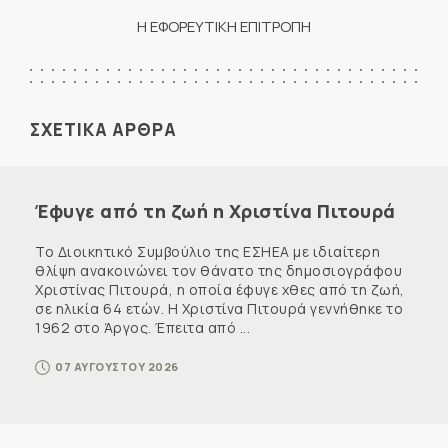
Η ΕΦΟΡΕΥΤΙΚΗ ΕΠΙΤΡΟΠΗ
ΣΧΕΤΙΚΑ ΑΡΘΡΑ
Έφυγε από τη ζωή η Χριστίνα Πιτουρά
Το Διοικητικό Συμβούλιο της ΕΣΗΕΑ με ιδιαίτερη
θλίψη ανακοινώνει τον θάνατο της δημοσιογράφου
Χριστίνας Πιτουρά, η οποία έφυγε χθες από τη ζωή,
σε ηλικία 64 ετών. Η Χριστίνα Πιτουρά γεννήθηκε το
1962 στο Άργος. Έπειτα από ...
07 ΑΥΓΟΥΣΤΟΥ 2026