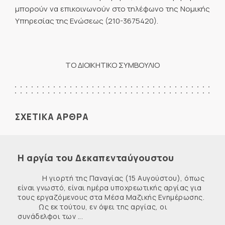
μπορούν να επικοινωνούν στο τηλέφωνο της Νομικής
Υπηρεσίας της Ενώσεως (210-3675420).
ΤΟ ΔΙΟΙΚΗΤΙΚΟ ΣΥΜΒΟΥΛΙΟ
ΣΧΕΤΙΚΑ ΑΡΘΡΑ
Η αργία του Δεκαπενταύγουστου
Η γιορτή της Παναγίας (15 Αυγούστου), όπως
είναι γνωστό, είναι ημέρα υποχρεωτικής αργίας για
τους εργαζόμενους στα Μέσα Μαζικής Ενημέρωσης.
Ως εκ τούτου, εν όψει της αργίας, οι
συνάδελφοι των ...