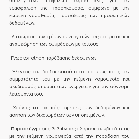
υπολογιστών, ασφάλεια χώρου κλπ) για την
εξασφάλιση της προσήκουσας, σύμφωνα με την
κείμενη νομοθεσία, ασφάλειας των προσωπικών
δεδομένων.
· Διαχείριση των τρίτων συνεργατών της εταιρείας και
αναθεώρηση των συμβάσεων με τρίτους.
· Γνωστοποίηση παράβασης δεδομένων.
· Έλεγχος του διαδικτυακού ιστότοπου ως προς την
συμβατότητα του με την κείμενη νομοθεσία και
σχεδιασμός απαραίτητων ενεργειών για την σύννομη
λειτουργία του.
· Χρόνος και σκοπός τήρησης των δεδομένων και
άσκηση των δικαιωμάτων των υποκειμένων.
· Παροχή έγγραφης βεβαίωσης πλήρους συμβατότητας
με την κείμενη νομοθεσία κατά την παράδοση του