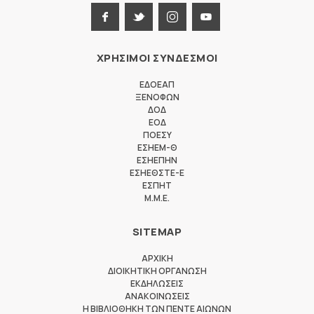
ΧΡΗΣΙΜΟΙ ΣΥΝΔΕΣΜΟΙ
ΕΔΟΕΑΠ
ΞΕΝΟΦΩΝ
ΔΟΔ
ΕΟΔ
ΠΟΕΣΥ
ΕΣΗΕΜ-Θ
ΕΣΗΕΠΗΝ
ΕΣΗΕΘΣΤΕ-Ε
ΕΣΠΗΤ
M.M.E.
SITEMAP
ΑΡΧΙΚΗ
ΔΙΟΙΚΗΤΙΚΗ ΟΡΓΑΝΩΣΗ
ΕΚΔΗΛΩΣΕΙΣ
ΑΝΑΚΟΙΝΩΣΕΙΣ
Η ΒΙΒΛΙΟΘΗΚΗ ΤΩΝ ΠΕΝΤΕ ΑΙΩΝΩΝ