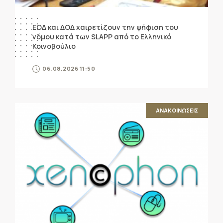
ΕΟΔ και ΔΟΔ χαιρετίζουν την ψήφιση του
νόμου κατά των SLAPP από το Ελληνικό
Κοινοβούλιο
06.08.2026 11:50
ΑΝΑΚΟΙΝΩΣΕΙΣ