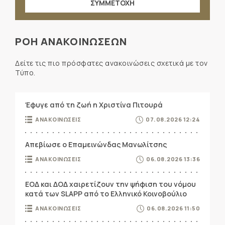
ΣΥΜΜΕΤΟΧΗ
ΡΟΗ ΑΝΑΚΟΙΝΩΣΕΩΝ
Δείτε τις πιο πρόσφατες ανακοινώσεις σχετικά με τον
Τύπο.
Έφυγε από τη ζωή η Χριστίνα Πιτουρά
ΑΝΑΚΟΙΝΩΣΕΙΣ
07.08.2026 12:24
Απεβίωσε ο Επαμεινώνδας Μανωλίτσης
ΑΝΑΚΟΙΝΩΣΕΙΣ
06.08.2026 13:36
ΕΟΔ και ΔΟΔ χαιρετίζουν την ψήφιση του νόμου
κατά των SLAPP από το Ελληνικό Κοινοβούλιο
ΑΝΑΚΟΙΝΩΣΕΙΣ
06.08.2026 11:50