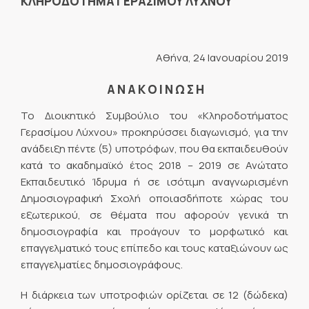
ΚΛΗΡΟΔΟΤΗΜΑ ΓΕΡΑΣΙΜΟΥ ΛΥΧΝΟΥ
Αθήνα, 24 Ιανουαρίου 2019
Α Ν Α Κ Ο Ι Ν Ω Σ Η
Το Διοικητικό Συμβούλιο του «Κληροδοτήματος
Γερασίμου Λύχνου» προκηρύσσει διαγωνισμό, για την
ανάδειξη πέντε (5) υποτρόφων, που θα εκπαιδευθούν
κατά το ακαδημαϊκό έτος 2018 – 2019 σε Ανώτατο
Εκπαιδευτικό Ίδρυμα ή σε ισότιμη αναγνωρισμένη
Δημοσιογραφική Σχολή οποιασδήποτε χώρας του
εξωτερικού, σε θέματα που αφορούν γενικά τη
δημοσιογραφία και προάγουν το μορφωτικό και
επαγγελματικό τους επίπεδο και τους καταξιώνουν ως
επαγγελματίες δημοσιογράφους.
Η διάρκεια των υποτροφιών ορίζεται σε 12 (δώδεκα)