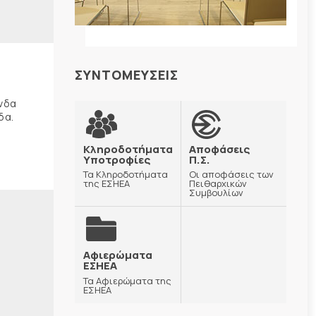
ΣΥΝΤΟΜΕΥΣΕΙΣ
ώνδα
δα.
Κληροδοτήματα
Αποφάσεις
Υποτροφίες
Π.Σ.
Τα Κληροδοτήματα
Οι αποφάσεις των
της ΕΣΗΕΑ
Πειθαρχικών
Συμβουλίων
Αφιερώματα
ΕΣΗΕΑ
Τα Αφιερώματα της
ΕΣΗΕΑ