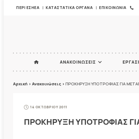
ΠΕΡΙ ΕΣΗΕΑ
ΚΑΤΑΣΤΑΤΙΚΑ ΟΡΓΑΝΑ
ΕΠΙΚΟΙΝΩΝΙΑ
ΑΝΑΚΟΙΝΩΣΕΙΣ
ΕΡΓΑΣ
Αρχική
>
Ανακοινώσεις
>
ΠΡΟΚΗΡΥΞΗ ΥΠΟΤΡΟΦΙΑΣ ΓΙΑ ΜΕΤ
14 ΟΚΤΩΒΡΙΟΥ 2011
ΠΡΟΚΗΡΥΞΗ ΥΠΟΤΡΟΦΙΑΣ Γ