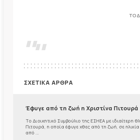
ΤΟ Δ
ΣΧΕΤΙΚΑ ΑΡΘΡΑ
Έφυγε από τη ζωή η Χριστίνα Πιτουρά
Το Διοικητικό Συμβούλιο της ΕΣΗΕΑ με ιδιαίτερη 
Πιτουρά, η οποία έφυγε χθες από τη ζωή, σε ηλικία
από ...