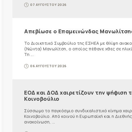
07 ΑΥΓΟΥΣΤΟΥ 2026
Απεβίωσε ο Επαμεινώνδας Μανωλίτση
Το Διοικητικό Συμβούλιο της ΕΣΗΕΑ με θλίψη ανα
(Νώντα) Μανωλίτση, ο οποίος πέθανε χθες σε ηλικ
Τη ...
06 ΑΥΓΟΥΣΤΟΥ 2026
ΕΟΔ και ΔΟΔ χαιρετίζουν την ψήφιση 
Κοινοβούλιο
Σύσσωμο το παγκόσμιο συνδικαλιστικό κίνημα χαιρε
Κοινοβούλιο. Από κοινού η Ευρωπαϊκή και η Διεθ
ανακοίνωση, ...