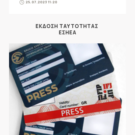
25.07.2023 11:20
ΕΚΔΟΣΗ ΤΑΥΤΟΤΗΤΑΣ
ΕΣΗΕΑ