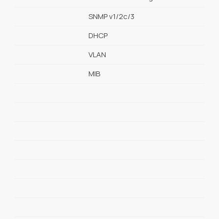
SNMP v1/2c/3
DHCP
VLAN
MIB