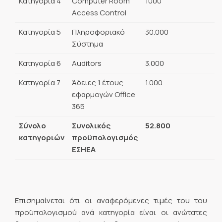
Κατηγορία 4
Computer Room
1000
Access Control
Κατηγορία 5
Πληροφοριακό
30.000
Σύστημα
Κατηγορία 6
Auditors
3.000
Κατηγορία 7
Άδειες 1 έτους
1.000
εφαρμογών Office
365
Σύνολο
Συνολικός
52.800
κατηγοριών
προϋπολογισμός
ΕΣΗΕΑ
Επισημαίνεται ότι οι αναφερόμενες τιμές του του
προϋπολογισμού ανά κατηγορία είναι οι ανώτατες