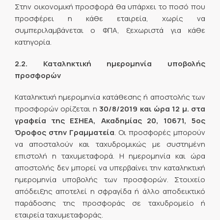
Στην οικονομική προσφορά θα υπάρχει το ποσό που
προσφέρει η κάθε εταιρεία, χωρίς να
συμπεριλαμβάνεται ο ΦΠΑ, ξεχωριστά για κάθε
κατηγορία.
2.2. Καταληκτική ημερομηνία υποβολής
προσφορών
Καταληκτική ημερομηνία κατάθεσης ή αποστολής των
προσφορών ορίζεται η
30/8/2019 και ώρα 12 μ. στα
γραφεία της ΕΣΗΕΑ, Ακαδημίας 20, 10671, 5ος
Όροφος στην Γραμματεία
. Οι προσφορές μπορούν
να αποσταλούν και ταχυδρομικώς με συστημένη
επιστολή η ταχυμεταφορά. Η ημερομηνία και ώρα
αποστολής δεν μπορεί να υπερβαίνει την καταληκτική
ημερομηνία υποβολής των προσφορών. Στοιχείο
απόδειξης αποτελεί η σφραγίδα ή άλλο αποδεικτικό
παράδοσης της προσφοράς σε ταχυδρομείο ή
εταιρεία ταχυμεταφοράς.