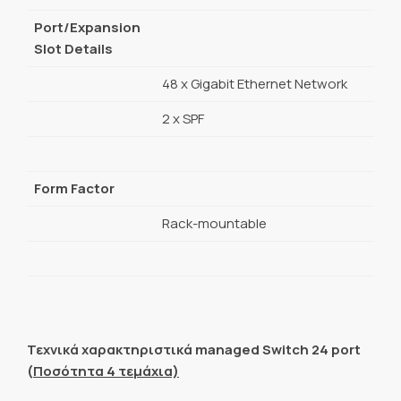
Port/Expansion
Slot Details
48 x Gigabit Ethernet Network
2 x SPF
Form Factor
Rack-mountable
Τεχνικά χαρακτηριστικά
managed
Switch
24
port
(
Ποσότητα 4 τεμάχια)