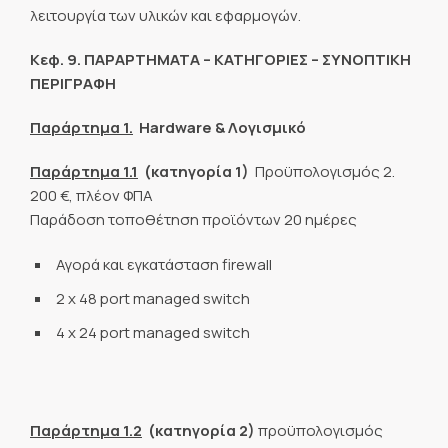
λειτουργία των υλικών και εφαρμογών.
Κεφ. 9. ΠΑΡΑΡΤΗΜΑΤΑ – ΚΑΤΗΓΟΡΙΕΣ – ΣΥΝΟΠΤΙΚΗ
ΠΕΡΙΓΡΑΦΗ
Παράρτημα 1.
Hardware
& Λογισμικό
Παράρτημα 1.1
(κατηγορία 1)
Προϋπολογισμός 2.
200 €, πλέον ΦΠΑ
Παράδοση τοποθέτηση προϊόντων 20 ημέρες
Αγορά και εγκατάσταση firewall
2 x 48 port managed switch
4 x 24 port managed switch
Παράρτημα 1.2
(κατηγορία 2)
προϋπολογισμός