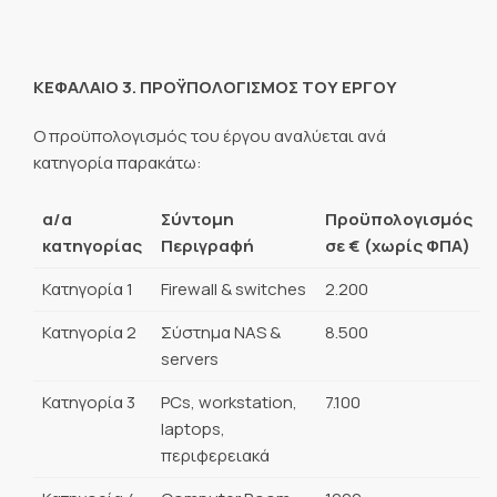
ΚΕΦΑΛΑΙΟ 3. ΠΡΟΫΠΟΛΟΓΙΣΜΟΣ ΤΟΥ ΕΡΓΟΥ
Ο προϋπολογισμός του έργου αναλύεται ανά
κατηγορία παρακάτω:
α/α
Σύντομη
Προϋπολογισμός
κατηγορίας
Περιγραφή
σε € (χωρίς ΦΠΑ)
Κατηγορία 1
Firewall & switches
2.200
Κατηγορία 2
Σύστημα NAS &
8.500
servers
Κατηγορία 3
PCs, workstation,
7.100
laptops,
περιφερειακά