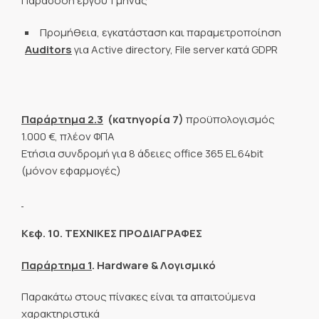
Παράδοση έργου 1 μήνας
Προμήθεια, εγκατάσταση και παραμετροποίηση
Auditors
για Active directory, File server κατά GDPR
Παράρτημα 2.3
(κατηγορία 7)
προϋπολογισμός
1.000 €, πλέον ΦΠΑ
Ετήσια συνδρομή για 8 άδειες office 365 EL 64bit
(μόνον εφαρμογές)
Κεφ. 10. ΤΕΧΝΙΚΕΣ ΠΡΟΔΙΑΓΡΑΦΕΣ
Παράρτημα 1
.
Hardware
& Λογισμικό
Παρακάτω στους πίνακες είναι τα απαιτούμενα
χαρακτηριστικά