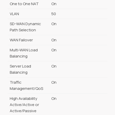
One to One NAT
On
VLAN
50
SD-WAN Dynamic
On
Path Selection
WAN Failover
On
Multi-WAN Load
On
Balancing
Server Load
On
Balancing
Traffic
On
Management/QoS
High Availability
On
Active/Active or
Active/Passive