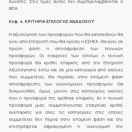
δυνατές. Στις τιμές αυτές δεν συμπεριλαμβάνεται ο
ΦΠΑ.
Κεφ. 4. ΚΡΙΤΗΡΙΑ ΕΠΙΛΟΓΗΣ ΑΝΑΔΟΧΟΥ
Η αξιολόγηση των προσφορών που θα κατατεθούν θα
γίνει από Επιτροπή που θα ορίσει η ΕΣΗΕΑ. Θα γίνει σε
πρώτη φάση η αποσφράγιση των τεχνικών
προσφορών. Οι εταιρείες των οποίων η τεχνική
προσφορά θα κριθεί επαρκής από την Επιτροπή
Αξιολόγησης έστω και σε μία κατηγορία από εκείνες
που συμμετέχει, θα περάσει στην επόμενη φάση
αποσφράγισης των οικονομικών προσφορών. Θα
διαγωνισθεί, όμως, μόνον στις κατηγορίες εκείνες
που η προσφορά της κρίθηκε επαρκής. Αν η τεχνική
προσφορά μιας συμμετέχουσας εταιρείας κριθεί
ανεπαρκής για όλες τις κατηγορίες στις οποίες
συμμετέχει δεν περνά στην επόμενη φάση και της
επιστρέφεται σφραγισμένη η οικονομική της