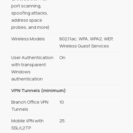
port scanning,
spoofing attacks,
address space
probes, and more)
Wireless Models
802.11ac, WPA, WPA2, WEP,
Wireless Guest Services
User Authentication
On
with transparent
Windows
authentication
VPN Tunnels (minimum)
Branch Office VPN
10
Tunnels
Mobile VPN with
25
SSL/L2TP