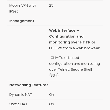
Mobile VPN with
25
IPSec
Management
Web interface —
Configuration and
monitoring over HTTP or
HTTPS from a web browser.
CLI—Text-based
configuration and monitoring
over Telnet, Secure Shell
(SSH)
Networking Features
Dynamic NAT
On
Static NAT
On