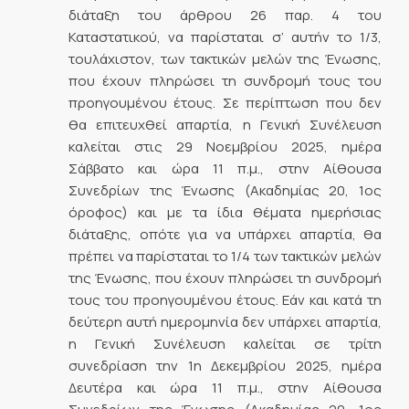
διάταξη του άρθρου 26 παρ. 4 του
Καταστατικού, να παρίσταται σ’ αυτήν το 1/3,
τουλάχιστον, των τακτικών μελών της Ένωσης,
που έχουν πληρώσει τη συνδρομή τους του
προηγουμένου έτους. Σε περίπτωση που δεν
θα επιτευχθεί απαρτία, η Γενική Συνέλευση
καλείται στις 29 Νοεμβρίου 2025, ημέρα
Σάββατο και ώρα 11 π.μ., στην Αίθουσα
Συνεδρίων της Ένωσης (Ακαδημίας 20, 1ος
όροφος) και με τα ίδια θέματα ημερήσιας
διάταξης, οπότε για να υπάρχει απαρτία, θα
πρέπει να παρίσταται το 1/4 των τακτικών μελών
της Ένωσης, που έχουν πληρώσει τη συνδρομή
τους του προηγουμένου έτους. Εάν και κατά τη
δεύτερη αυτή ημερομηνία δεν υπάρχει απαρτία,
η Γενική Συνέλευση καλείται σε τρίτη
συνεδρίαση την 1η Δεκεμβρίου 2025, ημέρα
Δευτέρα και ώρα 11 π.μ., στην Αίθουσα