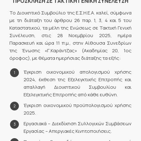
ΠΡΟΣΚΛΗΣΗ ΣΕ ΤΑΚΤΙΚΗ ΓΕΝΙΚΗ ΣΥΝΕΛΕΥΣΗ
Το Διοικητικό Συμβούλιο της Ε.Σ.Η.Ε.Α. καλεί, σύμφωνα
με τη διάταξη του άρθρου 26 παρ. 1, 3, 4 και 5 του
Καταστατικού, τα μέλη της Ενώσεως σε Τακτική Γενική
Συνέλευση, στις 28 Νοεμβρίου 2025, ημέρα
Παρασκευή και ώρα 11 π.μ., στην Αίθουσα Συνεδρίων
της Ένωσης «Γ.Καράντζας» (Ακαδημίας 20, 1ος
όροφος), με θέματα ημερήσιας διάταξης τα εξής:
Έγκριση οικονομικού απολογισμού χρήσης
2024, έκθεση της Εξελεγκτικής Επιτροπής και
απαλλαγή Διοικητικού Συμβουλίου και
Εξελεγκτικής Επιτροπής από κάθε ευθύνη.
Έγκριση οικονομικού προϋπολογισμού χρήσης
2025.
Εργασιακά – Διεκδίκηση Συλλογικών Συμβάσεων
Εργασίας – Απεργιακές Κινητοποιήσεις.