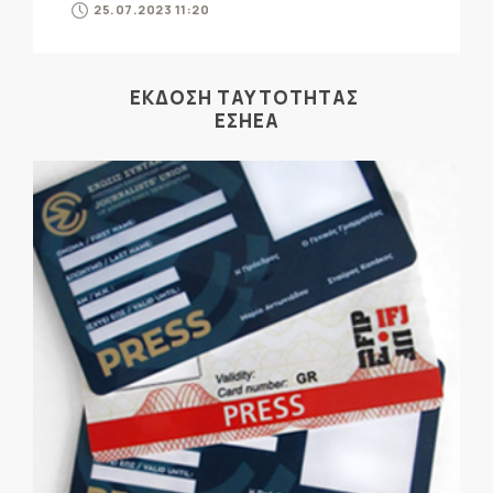
25.07.2023 11:20
ΕΚΔΟΣΗ ΤΑΥΤΟΤΗΤΑΣ
ΕΣΗΕΑ