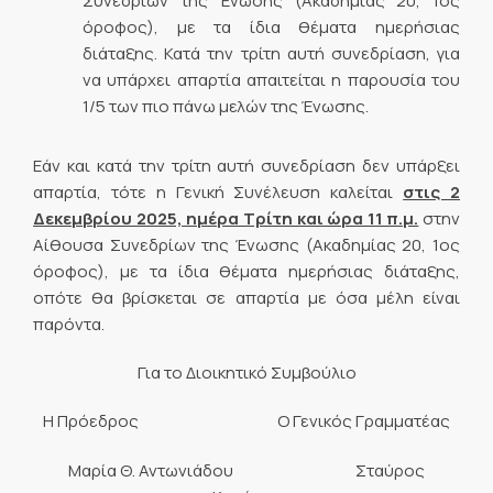
Συνεδρίων της Ένωσης (Ακαδημίας 20, 1ος
όροφος), με τα ίδια θέματα ημερήσιας
διάταξης. Κατά την τρίτη αυτή συνεδρίαση, για
να υπάρχει απαρτία απαιτείται η παρουσία του
1/5 των πιο πάνω μελών της Ένωσης.
Εάν και κατά την τρίτη αυτή συνεδρίαση δεν υπάρξει
απαρτία, τότε η Γενική Συνέλευση καλείται
στις 2
Δεκεμβρίου 2025, ημέρα Τρίτη και ώρα 11 π.μ.
στην
Αίθουσα Συνεδρίων της Ένωσης (Ακαδημίας 20, 1ος
όροφος), με τα ίδια θέματα ημερήσιας διάταξης,
οπότε θα βρίσκεται σε απαρτία με όσα μέλη είναι
παρόντα.
Για το Διοικητικό Συμβούλιο
Η Πρόεδρος Ο Γενικός Γραμματέας
Μαρία Θ. Αντωνιάδου Σταύρος