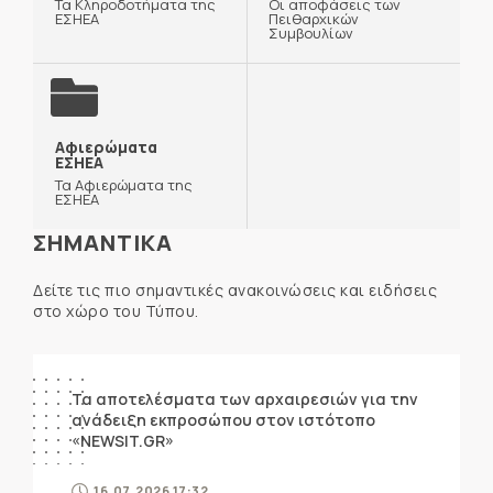
Τα Κληροδοτήματα της
Οι αποφάσεις των
ΕΣΗΕΑ
Πειθαρχικών
Συμβουλίων
Αφιερώματα
ΕΣΗΕΑ
Τα Αφιερώματα της
ΕΣΗΕΑ
ΣΗΜΑΝΤΙΚΑ
Δείτε τις πιο σημαντικές ανακοινώσεις και ειδήσεις
στο χώρο του Τύπου.
ΑΝΑΚΟΙΝΩΣΕΙΣ
Τα αποτελέσματα των αρχαιρεσιών για την
ανάδειξη εκπροσώπου στον ιστότοπο
«NEWSIT.GR»
16.07.2026 17:32