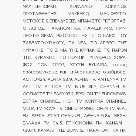
ΝΑΥΤΕΜΠΟΡΙΚΗ, ΚΕΦΑΛΑΙΟ, ΚΟΚΚΙΝΟΣ
ΠΡΩΤΑΘΛΗΤΗΣ, ΜΑΚΕΛΕΙΟ, ΜΑΝΙΦΕΣΤΟ,
ΜΕΤΟΧΟΣ & ΕΠΕΝΔΥΣΕΙΣ, ΜΠΑΜ ΣΤΟ ΡΕΠΟΡΤΑΖ,
Ο ΛΟΓΟΣ, ΠΑΡΑΠΟΛΙΤΙΚΑ, ΠΑΡΑΣΚΗΝΙΟ, ΠΡΙΝ,
ΠΡΩΤΟ ΘΕΜΑ, ΡΙΖΟΣΠΑΣΤΗΣ, ΣΤΟ ΚΑΡΦΙ ΤΟΥ
ΣΑΒΒΑΤΟΚΥΡΙΑΚΟΥ, ΤΑ ΝΕΑ, ΤΟ ΑΡΘΡΟ ΤΗΣ
ΚΥΡΙΑΚΗΣ, ΤΟ ΒΗΜΑ ΤΗΣ ΚΥΡΙΑΚΗΣ, ΤΟ ΠΑΡΟΝ
ΤΗΣ ΚΥΡΙΑΚΗΣ, ΤΟ ΠΟΝΤΙΚΙ, ΥΠΑΙΘΡΟΣ ΧΩΡΑ,
ΦΩΣ ΤΩΝ ΣΠΟΡ, ΧΡΥΣΗ ΕΥΚΑΙΡΙΑ, στους
ραδιοφωνικούς και τηλεοπτικούς σταθμούς:
ACTION24, ALPHA 98.9, ALPHA TV, ΑΝΤΕΝΝΑ TV,
ΑΡΤ TV, ATTICA TV, BLUE SKY, CHANNEL 9,
COSMOTE TV, EASY 97.2, EPSILON TV, EURONEWS,
EXTRA CHANNEL, HIGH TV, KONTRA CHANNEL,
MEGA TV, NOVA TV, ONE CHANNEL, OPEN TV, REAL
FM, SFERA, STAR CHANNEL, ΑΘΗΝΑ 9,84, ΔΙΕΣΗ,
ΕΛΛΑΔΑ FM 94,3, ΕΠΙΚΟΙΝΩΝΙΑ FM, ΚΑΝΑΛΙ 1
(90.4), ΚΑΝΑΛΙ ΤΗΣ ΒΟΥΛΗΣ, ΠΑΡΑΠΟΛΙΤΙΚΑ FM,