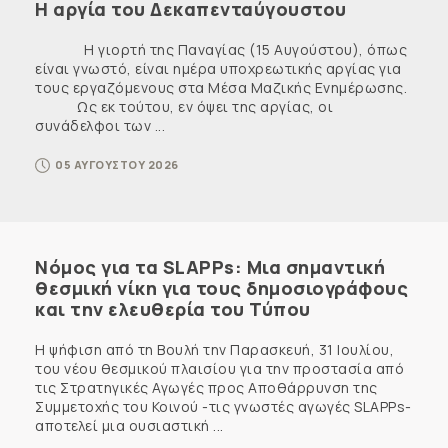
Η αργία του Δεκαπενταύγουστου
Η γιορτή της Παναγίας (15 Αυγούστου), όπως
είναι γνωστό, είναι ημέρα υποχρεωτικής αργίας για
τους εργαζόμενους στα Μέσα Μαζικής Ενημέρωσης.
Ως εκ τούτου, εν όψει της αργίας, οι
συνάδελφοι των ...
05 ΑΥΓΟΥΣΤΟΥ 2026
Νόμος για τα SLAPPs: Μια σημαντική
θεσμική νίκη για τους δημοσιογράφους
και την ελευθερία του Τύπου
Η ψήφιση από τη Βουλή την Παρασκευή, 31 Ιουλίου,
του νέου θεσμικού πλαισίου για την προστασία από
τις Στρατηγικές Αγωγές προς Αποθάρρυνση της
Συμμετοχής του Κοινού -τις γνωστές αγωγές SLAPPs-
αποτελεί μια ουσιαστική ...