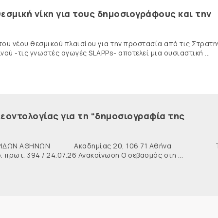
εσμική νίκη για τους δημοσιογράφους και την
 του νέου θεσμικού πλαισίου για την προστασία από τις Στρατη
ύ -τις γνωστές αγωγές SLAPPs- αποτελεί μια ουσιαστική ...
εοντολογίας για τη “δημοσιογραφία της
ΙΔΩΝ ΑΘΗΝΩΝ Ακαδημίας 20, 106 71 Αθήνα Τη
ρωτ. 394 / 24.07.26 Ανακοίνωση Ο σεβασμός στη ...