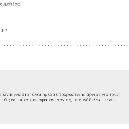
ατέας
ίμη
ναι γνωστό, είναι ημέρα υποχρεωτικής αργίας για τους
κ τούτου, εν όψει της αργίας, οι συνάδελφοι των ...