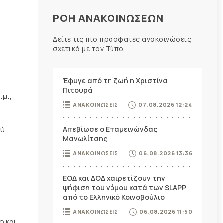
ΡΟΗ ΑΝΑΚΟΙΝΩΣΕΩΝ
Δείτε τις πιο πρόσφατες ανακοινώσεις
σχετικά με τον Τύπο.
Έφυγε από τη ζωή η Χριστίνα
Πιτουρά
.μ.,
ΑΝΑΚΟΙΝΩΣΕΙΣ
07.08.2026 12:24
Απεβίωσε ο Επαμεινώνδας
ού
Μανωλίτσης
ΑΝΑΚΟΙΝΩΣΕΙΣ
06.08.2026 13:36
ΕΟΔ και ΔΟΔ χαιρετίζουν την
ψήφιση του νόμου κατά των SLAPP
ι
από το Ελληνικό Κοινοβούλιο
ΑΝΑΚΟΙΝΩΣΕΙΣ
06.08.2026 11:50
ο και