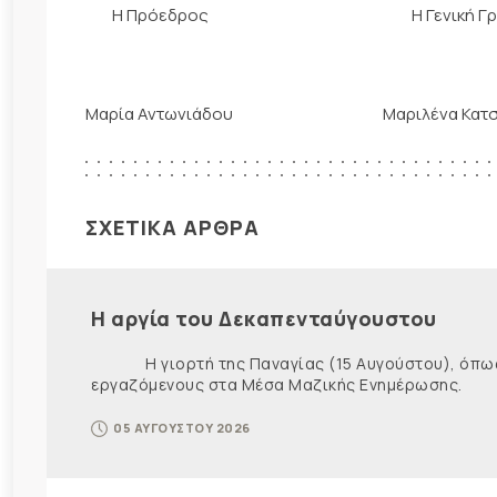
Η Πρόεδρος Η Γενική Γραμμ
Μαρία Αντωνιάδου Μαριλένα Κατσ
ΣΧΕΤΙΚΑ ΑΡΘΡΑ
Η αργία του Δεκαπενταύγουστου
Η γιορτή της Παναγίας (15 Αυγούστου), όπως εί
εργαζόμενους στα Μέσα Μαζικής Ενημέρωσης. Ως ε
05 ΑΥΓΟΥΣΤΟΥ 2026