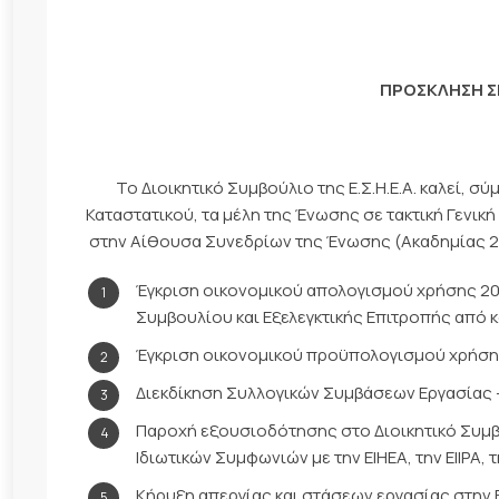
ΠΡΟΣΚΛΗΣΗ Σ
Το Διοικητικό Συμβούλιο της Ε.Σ.Η.Ε.Α. καλεί, σύμφ
Καταστατικού, τα μέλη της Ένωσης σε τακτική Γενικ
στην Αίθουσα Συνεδρίων της Ένωσης (Ακαδημίας 20
Έγκριση οικονομικού απολογισμού χρήσης 201
Συμβουλίου και Εξελεγκτικής Επιτροπής από 
Έγκριση οικονομικού προϋπολογισμού χρήση
Διεκδίκηση Συλλογικών Συμβάσεων Εργασίας –
Παροχή εξουσιοδότησης στο Διοικητικό Συμβ
Ιδιωτικών Συμφωνιών με την ΕΙΗΕΑ, την ΕΙΙΡΑ, την
Κήρυξη απεργίας και στάσεων εργασίας στην ΕΙΗΕ