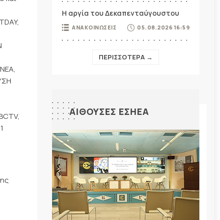
Η αργία του Δεκαπενταύγουστου
TDAY,
ΑΝΑΚΟΙΝΩΣΕΙΣ
05.08.2026 16:59
Ν
,
ΠΕΡΙΣΣΟΤΕΡΑ →
ΝΕΑ,
ΥΣΗ
ΑΙΘΟΥΣΕΣ ΕΣΗΕΑ
BCTV,
1
της