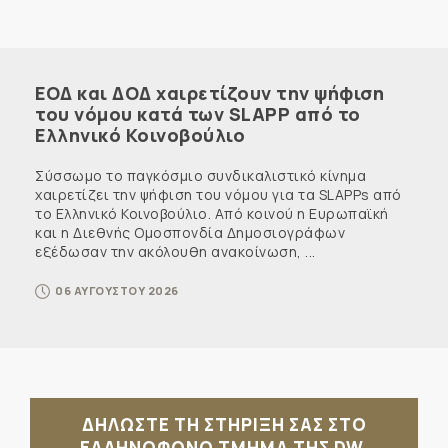
ΕΟΔ και ΔΟΔ χαιρετίζουν την ψήφιση
του νόμου κατά των SLAPP από το
Ελληνικό Κοινοβούλιο
Σύσσωμο το παγκόσμιο συνδικαλιστικό κίνημα
χαιρετίζει την ψήφιση του νόμου για τα SLAPPs από
το Ελληνικό Κοινοβούλιο. Από κοινού η Ευρωπαϊκή
και η Διεθνής Ομοσπονδία Δημοσιογράφων
εξέδωσαν την ακόλουθη ανακοίνωση, ...
06 ΑΥΓΟΥΣΤΟΥ 2026
ΔΗΛΩΣΤΕ ΤΗ ΣΤΗΡΙΞΗ ΣΑΣ ΣΤΟ
ΕΛΛΗΝΟΦΩΝΟ ΤΜΗΜΑ ΤΗΣ DW