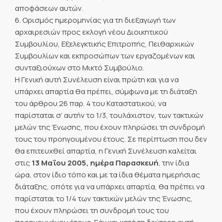
αποφάσεων αυτών.
6. Ορισμός ημερομηνίας για τη διεξαγωγή των
αρχαιρεσιών προς εκλογή νέου Διοικητικού
Συμβουλίου, Εξελεγκτικής Επιτροπής, Πειθαρχικών
Συμβουλίων και εκπροσώπων των εργαζομένων και
συνταξιούχων στο Μικτό Συμβούλιο.
Η Γενική αυτή Συνέλευση είναι πρώτη και για να
υπάρχει απαρτία θα πρέπει, σύμφωνα με τη διάταξη
του άρθρου 26 παρ. 4 του Καταστατικού, να
παρίσταται σ’ αυτήν το 1/3, τουλάχιστον, των τακτικών
μελών της Ένωσης, που έχουν πληρώσει τη συνδρομή
τους του προηγουμένου έτους. Σε περίπτωση που δεν
θα επιτευχθεί απαρτία, η Γενική Συνέλευση καλείται
στις
13 Μαΐου 2005, ημέρα Παρασκευή
, την ίδια
ώρα, στον ίδιο τόπο και με τα ίδια θέματα ημερήσιας
διάταξης, οπότε για να υπάρχει απαρτία, θα πρέπει να
παρίσταται το 1/4 των τακτικών μελών της Ένωσης,
που έχουν πληρώσει τη συνδρομή τους του