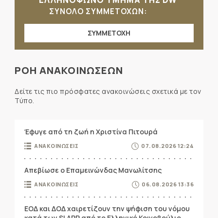
ΣΥΝΟΛΟ ΣΥΜΜΕΤΟΧΩΝ:
ΣΥΜΜΕΤΟΧΗ
ΡΟΗ ΑΝΑΚΟΙΝΩΣΕΩΝ
Δείτε τις πιο πρόσφατες ανακοινώσεις σχετικά με τον
Τύπο.
Έφυγε από τη ζωή η Χριστίνα Πιτουρά
ΑΝΑΚΟΙΝΩΣΕΙΣ
07.08.2026 12:24
Απεβίωσε ο Επαμεινώνδας Μανωλίτσης
ΑΝΑΚΟΙΝΩΣΕΙΣ
06.08.2026 13:36
ΕΟΔ και ΔΟΔ χαιρετίζουν την ψήφιση του νόμου
κατά των SLAPP από το Ελληνικό Κοινοβούλιο