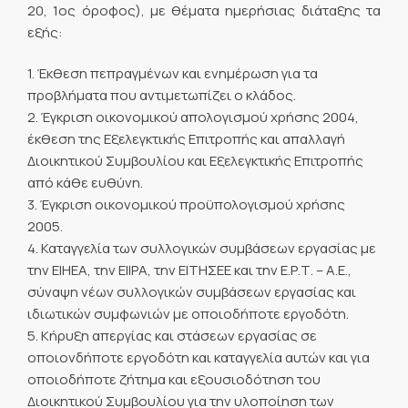
20, 1ος όροφος), με θέματα ημερήσιας διάταξης τα
εξής:
1. Έκθεση πεπραγμένων και ενημέρωση για τα
προβλήματα που αντιμετωπίζει ο κλάδος.
2. Έγκριση οικονομικού απολογισμού χρήσης 2004,
έκθεση της Εξελεγκτικής Επιτροπής και απαλλαγή
Διοικητικού Συμβουλίου και Εξελεγκτικής Επιτροπής
από κάθε ευθύνη.
3. Έγκριση οικονομικού προϋπολογισμού χρήσης
2005.
4. Καταγγελία των συλλογικών συμβάσεων εργασίας με
την ΕΙΗΕΑ, την ΕΙΙΡΑ, την ΕΙΤΗΣΕΕ και την Ε.Ρ.Τ. – Α.Ε.,
σύναψη νέων συλλογικών συμβάσεων εργασίας και
ιδιωτικών συμφωνιών με οποιοδήποτε εργοδότη.
5. Κήρυξη απεργίας και στάσεων εργασίας σε
οποιονδήποτε εργοδότη και καταγγελία αυτών και για
οποιοδήποτε ζήτημα και εξουσιοδότηση του
Διοικητικού Συμβουλίου για την υλοποίηση των