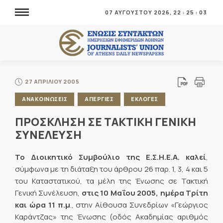
07 ΑΥΓΟΥΣΤΟΥ 2026,
22
:
25
:
04
27 ΑΠΡΙΛΙΟΥ 2005
ΑΝΑΚΟΙΝΩΣΕΙΣ
ΑΠΕΡΓΙΕΣ
ΕΚΛΟΓΕΣ
ΠΡΟΣΚΛΗΣΗ ΣΕ ΤΑΚΤΙΚΗ ΓΕΝΙΚΗ
ΣΥΝΕΛΕΥΣΗ
Το Διοικητικό Συμβούλιο της Ε.Σ.Η.Ε.Α. καλεί
,
σύμφωνα με τη διάταξη του άρθρου 26 παρ. 1, 3, 4 και 5
του Καταστατικού, τα μέλη της Ένωσης σε Τακτική
Γενική Συνέλευση,
στις 10 Μαΐου 2005, ημέρα Τρίτη
και ώρα 11 π.μ
., στην Αίθουσα Συνεδρίων «Γεώργιος
Καράντζας» της Ένωσης (οδός Ακαδημίας αριθμός