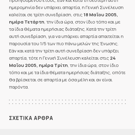
προηγουμένου έτους. Εάν και κατά τη δεύτερη αυτή
ημερομηνία δεν υπάρχει απαρτία, η Γενική Συνέλευση
καλείται σε τρίτη συνεδρίαση, στις
18 Μαΐου 2005,
ημέρα Τετάρτη
, την ίδια ώρα, στον ίδιο τόπο και με
τα ίδια θέματα ημερήσιας διάταξης. Κατά την τρίτη
αυτή συνεδρίαση, για να υπάρχει απαρτία απαιτείται η
παρουσία του 1/5 των πιο πάνω μελών της Ένωσης.
Εάν και κατά την τρίτη αυτή συνεδρίαση δεν υπάρξει
απαρτία, τότε η Γενική Συνέλευση καλείται στις
24
Μαΐου 2005, ημέρα Τρίτη
, την ίδια ώρα, στον ίδιο
τόπο και με τα ίδια θέματα ημερήσιας διάταξης, οπότε
θα βρίσκεται σε απαρτία με όσα μέλη και αν είναι
παρόντα.
ΣΧΕΤΙΚΑ ΑΡΘΡΑ