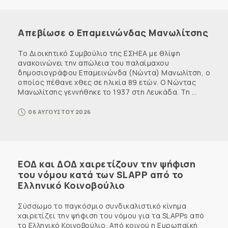
Απεβίωσε ο Επαμεινώνδας Μανωλίτσης
Το Διοικητικό Συμβούλιο της ΕΣΗΕΑ με θλίψη
ανακοινώνει την απώλεια του παλαίμαχου
δημοσιογράφου Επαμεινώνδα (Νώντα) Μανωλίτση, ο
οποίος πέθανε χθες σε ηλικία 89 ετών. Ο Νώντας
Μανωλίτσης γεννήθηκε το 1937 στη Λευκάδα. Τη ...
06 ΑΥΓΟΥΣΤΟΥ 2026
ΕΟΔ και ΔΟΔ χαιρετίζουν την ψήφιση
του νόμου κατά των SLAPP από το
Ελληνικό Κοινοβούλιο
Σύσσωμο το παγκόσμιο συνδικαλιστικό κίνημα
χαιρετίζει την ψήφιση του νόμου για τα SLAPPs από
το Ελληνικό Κοινοβούλιο. Από κοινού η Ευρωπαϊκή