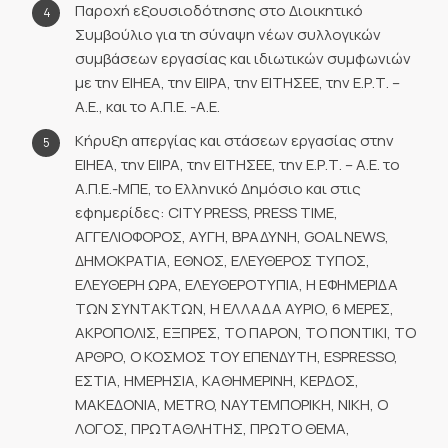
Παροχή εξουσιοδότησης στο Διοικητικό
Συμβούλιο για τη σύναψη νέων συλλογικών
συμβάσεων εργασίας και ιδιωτικών συμφωνιών
με την ΕΙΗΕΑ, την ΕΙΙΡΑ, την ΕΙΤΗΣΕΕ, την Ε.Ρ.Τ. –
Α.Ε., και το Α.Π.Ε. -Α.Ε.
Κήρυξη απεργίας και στάσεων εργασίας στην
ΕΙΗΕΑ, την ΕΙΙΡΑ, την ΕΙΤΗΣΕΕ, την Ε.Ρ.Τ. – Α.Ε. το
Α.Π.Ε.-ΜΠΕ, το Ελληνικό Δημόσιο και στις
εφημερίδες: CITY PRESS, PRESS TIME,
ΑΓΓΕΛΙΟΦΟΡΟΣ, ΑΥΓΗ, ΒΡΑΔΥΝΗ, GOAL NEWS,
ΔΗΜΟΚΡΑΤΙΑ, ΕΘΝΟΣ, ΕΛΕΥΘΕΡΟΣ ΤΥΠΟΣ,
ΕΛΕΥΘΕΡΗ ΩΡΑ, ΕΛΕΥΘΕΡΟΤΥΠΙΑ, Η ΕΦΗΜΕΡΙΔΑ
ΤΩΝ ΣΥΝΤΑΚΤΩΝ, Η ΕΛΛΑΔΑ ΑΥΡΙΟ, 6 ΜΕΡΕΣ,
ΑΚΡΟΠΟΛΙΣ, ΕΞΠΡΕΣ, ΤΟ ΠΑΡΟΝ, ΤΟ ΠΟΝΤΙΚΙ, ΤΟ
ΑΡΘΡΟ, Ο ΚΟΣΜΟΣ ΤΟΥ ΕΠΕΝΔΥΤΗ, ESPRESSO,
ΕΣΤΙΑ, ΗΜΕΡΗΣΙΑ, ΚΑΘΗΜΕΡΙΝΗ, ΚΕΡΔΟΣ,
ΜΑΚΕΔΟΝΙΑ, METRO, ΝΑΥΤΕΜΠΟΡΙΚΗ, ΝΙΚΗ, Ο
ΛΟΓΟΣ, ΠΡΩΤΑΘΛΗΤΗΣ, ΠΡΩΤΟ ΘΕΜΑ,