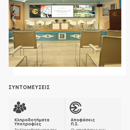
ΣΥΝΤΟΜΕΥΣΕΙΣ
Κληροδοτήματα
Αποφάσεις
Υποτροφίες
Π.Σ.
Τα Κληροδοτήματα της
Οι αποφάσεις των