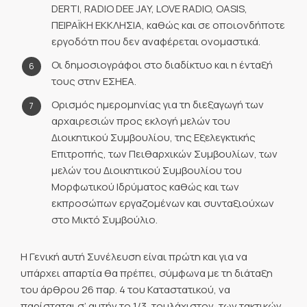
DERTI, RADIO DEE JAY, LOVE RADIO, OASIS,
ΠΕΙΡΑΪΚΗ ΕΚΚΛΗΣΙΑ, καθώς και σε οποιονδήποτε
εργοδότη που δεν αναφέρεται ονομαστικά.
Οι δημοσιογράφοι στο διαδίκτυο και η ένταξή
τους στην ΕΣΗΕΑ.
Ορισμός ημερομηνίας για τη διεξαγωγή των
αρχαιρεσιών προς εκλογή μελών του
Διοικητικού Συμβουλίου, της Εξελεγκτικής
Επιτροπής, των Πειθαρχικών Συμβουλίων, των
μελών του Διοικητικού Συμβουλίου του
Μορφωτικού Ιδρύματος καθώς και των
εκπροσώπων εργαζομένων και συνταξιούχων
στο Μικτό Συμβούλιο.
Η Γενική αυτή Συνέλευση είναι πρώτη και για να
υπάρχει απαρτία θα πρέπει, σύμφωνα με τη διάταξη
του άρθρου 26 παρ. 4 του Καταστατικού, να
παρίσταται σ’ αυτήν το 1/3, τουλάχιστον, των τακτικών