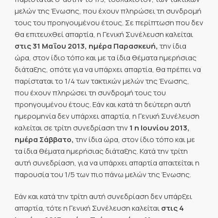
μελών της Ένωσης, που έχουν πληρώσει τη συνδρομή
τους του προηγουμένου έτους. Σε περίπτωση που δεν
θα επιτευχθεί απαρτία, η Γενική Συνέλευση καλείται
στις
31 Μαΐου 2013, ημέρα Παρασκευή,
την ίδια
ώρα, στον ίδιο τόπο και με τα ίδια θέματα ημερήσιας
διάταξης, οπότε για να υπάρχει απαρτία, θα πρέπει να
παρίσταται το 1/4 των τακτικών μελών της Ένωσης,
που έχουν πληρώσει τη συνδρομή τους του
προηγουμένου έτους. Εάν και κατά τη δεύτερη αυτή
ημερομηνία δεν υπάρχει απαρτία, η Γενική Συνέλευση
καλείται σε τρίτη συνεδρίαση
την
1 η Ιουνίου 2013,
ημέρα Σάββατο,
την ίδια ώρα, στον ίδιο τόπο και με
τα ίδια θέματα ημερήσιας διάταξης. Κατά την τρίτη
αυτή συνεδρίαση, για να υπάρχει απαρτία απαιτείται η
παρουσία του 1/5 των πιο πάνω μελών της Ένωσης.
Εάν και κατά την τρίτη αυτή συνεδρίαση δεν υπάρξει
απαρτία, τότε η Γενική Συνέλευση καλείται
στις 4