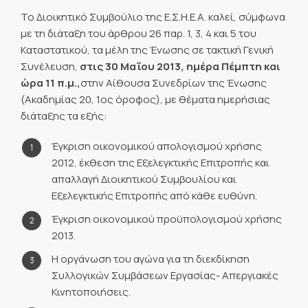
Το Διοικητικό Συμβούλιο της Ε.Σ.Η.Ε.Α. καλεί, σύμφωνα
με τη διάταξη του άρθρου 26 παρ. 1, 3, 4 και 5 του
Καταστατικού, τα μέλη της Ένωσης σε τακτική Γενική
Συνέλευση,
στις 30 Μαΐου 2013, ημέρα Πέμπτη και
ώρα 11 π.μ.,
στην Αίθουσα Συνεδρίων της Ένωσης
(Ακαδημίας 20, 1ος όροφος), με θέματα ημερήσιας
διάταξης τα εξής:
Έγκριση οικονομικού απολογισμού χρήσης
2012, έκθεση της Εξελεγκτικής Επιτροπής και
απαλλαγή Διοικητικού Συμβουλίου και
Εξελεγκτικής Επιτροπής από κάθε ευθύνη.
Έγκριση οικονομικού προϋπολογισμού χρήσης
2013.
Η οργάνωση του αγώνα για τη διεκδίκηση
Συλλογικών Συμβάσεων Εργασίας- Απεργιακές
Κινητοποιήσεις.