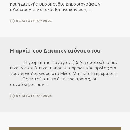
και η Διεθνής Ομοσπονδία Δημοσιογράφων
εξέδωσαν την ακόλουθη ανακοίνωση, ...
06 ΑΥΓΟΥΣΤΟΥ 2026
Η αργία του Δεκαπενταύγουστου
Η γιορτή της Παναγίας (15 Αυγούστου), όπως
είναι γνωστό, είναι ημέρα υποχρεωτικής αργίας για
τους εργαζόμενους στα Μέσα Μαζικής Ενημέρωσης.
Ως εκ τούτου, εν όψει της αργίας, οι
συνάδελφοι των ...
05 ΑΥΓΟΥΣΤΟΥ 2026