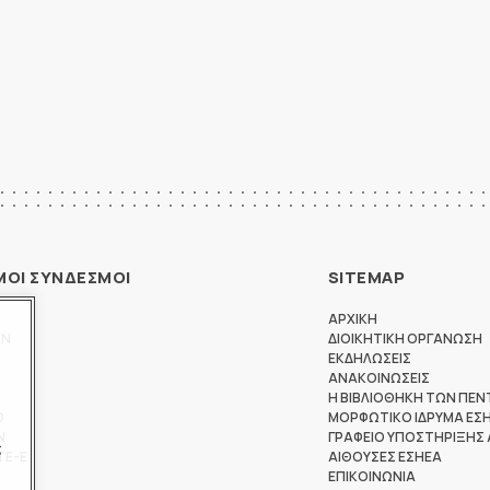
ΜΟΙ ΣΥΝΔΕΣΜΟΙ
SITEMAP
ΑΡΧΙΚΗ
ΩΝ
ΔΙΟΙΚΗΤΙΚΗ ΟΡΓΑΝΩΣΗ
ΕΚΔΗΛΩΣΕΙΣ
ΑΝΑΚΟΙΝΩΣΕΙΣ
Η ΒΙΒΛΙΟΘΗΚΗ ΤΩΝ ΠΕΝ
Θ
ΜΟΡΦΩΤΙΚΟ ΙΔΡΥΜΑ ΕΣ
Ν
ΓΡΑΦΕΙΟ ΥΠΟΣΤΗΡΙΞΗΣ
ς
ΤΕ-Ε
ΑΙΘΟΥΣΕΣ ΕΣΗΕΑ
ΕΠΙΚΟΙΝΩΝΙΑ