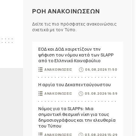
ΡΟΗ ΑΝΑΚΟΙΝΩΣΕΩΝ
η
Δείτε τις πιο πρόσφατες ανακοινώσεις
σχετικά με τον Τύπο.
ΕΟΔ και ΔΟΔ χαιρετίζουν την
ψήφιση του νόμου κατά των SLAPP
από το Ελληνικό Κοινοβούλιο
ΑΝΑΚΟΙΝΩΣΕΙΣ
06.08.2026 11:50
Η αργία του Δεκαπενταύγουστου
ΑΝΑΚΟΙΝΩΣΕΙΣ
05.08.2026 16:59
Νόμος για τα SLAPPs: Μια
σημαντική θεσμική νίκη για τους
δημοσιογράφους και την ελευθερία
του Τύπου
ΑΝΑΚΟΙΝΩΣΕΙΣ
03.08.2026 15:29