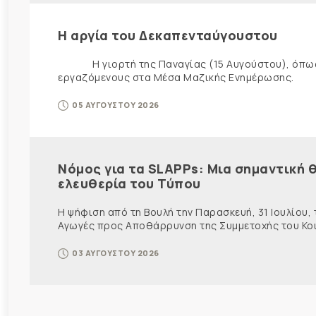
Η αργία του Δεκαπενταύγουστου
Η γιορτή της Παναγίας (15 Αυγούστου), όπως εί
εργαζόμενους στα Μέσα Μαζικής Ενημέρωσης. Ως ε
05 ΑΥΓΟΥΣΤΟΥ 2026
Νόμος για τα SLAPPs: Μια σημαντική θ
ελευθερία του Τύπου
Η ψήφιση από τη Βουλή την Παρασκευή, 31 Ιουλίου,
Αγωγές προς Αποθάρρυνση της Συμμετοχής του Κοινο
03 ΑΥΓΟΥΣΤΟΥ 2026