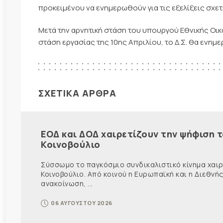
προκειμένου να ενημερωθούν για τις εξελίξεις σχετ
Μετά την αρνητική στάση του υπουργού Εθνικής Οικο
στάση εργασίας της 10ης Απριλίου, το Δ.Σ. θα ενημ
ΣΧΕΤΙΚΑ ΑΡΘΡΑ
ΕΟΔ και ΔΟΔ χαιρετίζουν την ψήφιση 
Κοινοβούλιο
Σύσσωμο το παγκόσμιο συνδικαλιστικό κίνημα χαιρε
Κοινοβούλιο. Από κοινού η Ευρωπαϊκή και η Διεθ
ανακοίνωση, ...
06 ΑΥΓΟΥΣΤΟΥ 2026