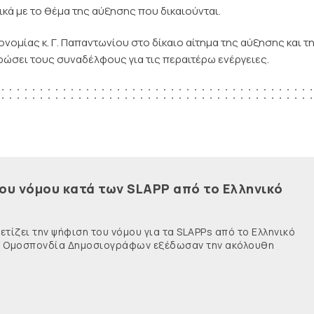
ικά με το θέμα της αύξησης που δικαιούνται.
νομίας κ. Γ. Παπαντωνίου στο δίκαιο αίτημα της αύξησης και τ
ερώσει τους συναδέλφους για τις περαιτέρω ενέργειες.
του νόμου κατά των SLAPP από το Ελληνικό
τίζει την ψήφιση του νόμου για τα SLAPPs από το Ελληνικό
νής Ομοσπονδία Δημοσιογράφων εξέδωσαν την ακόλουθη