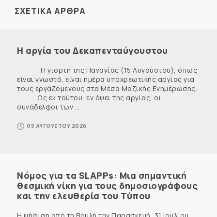
ΣΧΕΤΙΚΑ ΑΡΘΡΑ
Η αργία του Δεκαπενταύγουστου
Η γιορτή της Παναγίας (15 Αυγούστου), όπως
είναι γνωστό, είναι ημέρα υποχρεωτικής αργίας για
τους εργαζόμενους στα Μέσα Μαζικής Ενημέρωσης.
Ως εκ τούτου, εν όψει της αργίας, οι
συνάδελφοι των ...
05 ΑΥΓΟΥΣΤΟΥ 2026
Νόμος για τα SLAPPs: Μια σημαντική
θεσμική νίκη για τους δημοσιογράφους
και την ελευθερία του Τύπου
Η ψήφιση από τη Βουλή την Παρασκευή, 31 Ιουλίου,