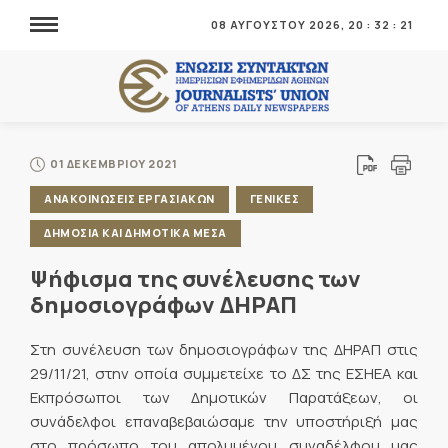
08 ΑΥΓΟΥΣΤΟΥ 2026,
20
:
32
:
21
01 ΔΕΚΕΜΒΡΙΟΥ 2021
ΑΝΑΚΟΙΝΩΣΕΙΣ ΕΡΓΑΣΙΑΚΩΝ
ΓΕΝΙΚΕΣ
ΔΗΜΟΣΙΑ ΚΑΙ ΔΗΜΟΤΙΚΑ ΜΕΣΑ
Ψήφισμα της συνέλευσης των
δημοσιογράφων ΔΗΡΑΠ
Στη συνέλευση των δημοσιογράφων της ΔΗΡΑΠ στις
29/11/21, στην οποία συμμετείχε το ΔΣ της ΕΣΗΕΑ και
Εκπρόσωποι των Δημοτικών Παρατάξεων, οι
συνάδελφοι επαναβεβαιώσαμε την υποστήριξή μας
στο πρόσωπο του απολυμένου συναδέλφου μας