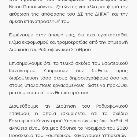
Νίκου Παπαϊωάννου, ζητώντας για άλλη μια φορά την
ακύρωση της απόφασης του ΔΣ της ΔΗΡΑΠ και την
άμεση επαναπρόσληψή του.
Εμμένουμε στην άποψη μας, ότι έχει εγκατασταθεί
κλίμα εκφοβισμού και τρομοκρατίας από την σημερινή
Διοίκηση του Ραδιοφωνικού Σταθμού.
Επισημαίνουμε ότι, το τελικό σχέδιο του Εσωτερικού
Κανονισμού Υπηρεσιών δεν δόθηκε προς
διαβούλευση τόσο στους δημοσιογράφους όσο και
στους υπόλοιπους εργαζόμενους, ώστε να προκύψει
μια δημοκρατική-συνθετική πρόταση.
Διαψεύδουμε τη Διοίκηση του Ραδιοφωνικού
Σταθμού, η οποία ισχυρίζεται ότι το σχέδιο
Εσωτερικού Κανονισμού Υπηρεσιών μας έχει δοθεί. Η
αλήθεια είναι, ότι μας δόθηκε το Νοέμβριο του 2020
Προσχέδιο του Εσωτερικού Κανονισμού Υπηρεσιών,