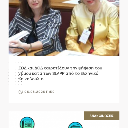
ΕΟΔ και ΔΟΔ χαιρετίζουν την ψήφιση του
νόμου κατά των SLAPP από το Ελληνικό
Κοινοβούλιο
06.08.2026 11:50
ΑΝΑΚΟΙΝΩΣΕΙΣ