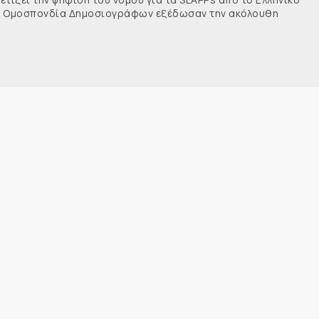
νής Ομοσπονδία Δημοσιογράφων εξέδωσαν την ακόλουθη