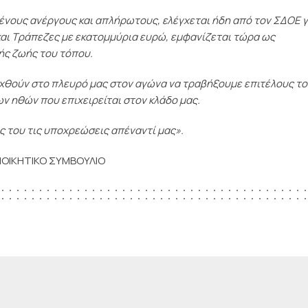
ένους ανέργους και απλήρωτους, ελέγχεται ήδη από τον ΣΔΟΕ γ
αι Τράπεζες με εκατομμύρια ευρώ, εμφανίζεται τώρα ως
κής ζωής του τόπου.
θούν στο πλευρό μας στον αγώνα να τραβήξουμε επιτέλους το
ν ηθών που επιχειρείται στον κλάδο μας.
ς του τις υποχρεώσεις απέναντί μας».
ΙΟΙΚΗΤΙΚΟ ΣΥΜΒΟΥΛΙΟ