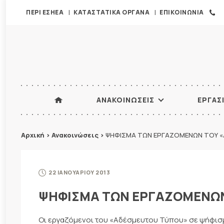
ΠΕΡΙ ΕΣΗΕΑ
ΚΑΤΑΣΤΑΤΙΚΑ ΟΡΓΑΝΑ
ΕΠΙΚΟΙΝΩΝΙΑ
ΑΝΑΚΟΙΝΩΣΕΙΣ
ΕΡΓΑΣ
Αρχική
>
Ανακοινώσεις
>
ΨΗΦΙΣΜΑ ΤΩΝ ΕΡΓΑΖΟΜΕΝΩΝ ΤΟΥ «
22 ΙΑΝΟΥΑΡΙΟΥ 2013
ΨΗΦΙΣΜΑ ΤΩΝ ΕΡΓΑΖΟΜΕΝΩΝ
Οι εργαζόμενοι του «Αδέσμευτου Τύπου» σε ψήφισμα