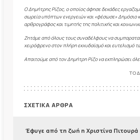
Ο Δημήτρης Ρίζος, ο οποίος άφησε δεκάδες εργαζομ
σωρεία υπόπτων ενεργειών και «φέσωσε» Δημόσιο κ
αρθρογράφος και τιμητής της πολιτικής και κοινωνι
Ζητάμε από όλους τους συναδέλφους να συμπαραταχ
χειρόφρενο στον πλήρη εκχυδαϊσμό και ευτελισμό τω
Απαιτούμε από τον Δημήτρη Ρίζο να εκπληρώσει όλε
ΤΟ Δ
ΣΧΕΤΙΚΑ ΑΡΘΡΑ
Έφυγε από τη ζωή η Χριστίνα Πιτουρά