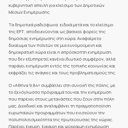
κυβερνητική απειλή για κλείσιμο των Δημοτικών
Μέσων Ενημέρωσης.
Τα δημοτικά ραδιόφωνα, ειδικά μετά και το κλείσιμο
της ΕΡΤ, αποδεικνύονται ως βασικοί φορείς της
δημόσιας ενημέρωσης στη χώρα. Αναφαίρετο
δικαίωμα των πολιτών σε μια ευνομούμενη και
δημοκρατική χώρα είναι η απρόσκοπτη ενημέρωση,
που δεν εξυπηρετεί κανένα ιδιωτικό συμφέρον, αλλά
παράγει ενημέρωση εντός της τοπικής κοινωνίας και
εκφράζει τις ανάγκες και τους προβληματισμούς της.
Ο «Αθήνα 9,84» συμβάλλει στη συνοχή της πόλης, με
το ξενόγλωσσο πρόγραμμά του και την ενημέρωση
που παρέχει στους μετανάστες που ζουν στην πόλη
μας. Διεκδικεί και αναλαμβάνει τη πραγματοποίηση
ευρωπαϊκών προγραμμάτων που ενισχύουν την
πολυπολιτισμικότητα της πρωτεύουσας της χώρας.
Παρέχει έγκυρη, έγκαιρη και ψύχραιμη ενημέρωση