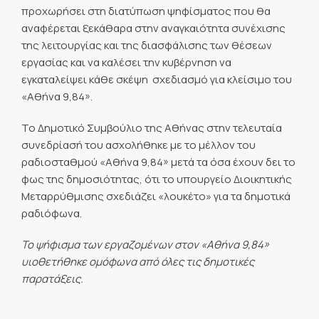
προχωρήσει στη διατύπωση ψηφίσματος που θα
αναφέρεται ξεκάθαρα στην αναγκαιότητα συνέχισης
της λειτουργίας και της διασφάλισης των θέσεων
εργασίας και να καλέσει την κυβέρνηση να
εγκαταλείψει κάθε σκέψη  σχεδιασμό για κλείσιμο του
«Αθήνα 9,84».
Το Δημοτικό Συμβούλιο της Αθήνας στην τελευταία
συνεδρίασή του ασχολήθηκε με το μέλλον του
ραδιοσταθμού «Αθήνα 9,84» μετά τα όσα έχουν δει το
φως της δημοσιότητας, ότι το υπουργείο Διοικητικής
Μεταρρύθμισης σχεδιάζει «λουκέτο» για τα δημοτικά
ραδιόφωνα.
Το ψήφισμα των εργαζομένων στον «Αθήνα 9,84»
υιοθετήθηκε ομόφωνα από όλες τις δημοτικές
παρατάξεις.