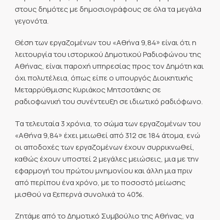
στους δημότες με δημοσιογράφους σε όλα τα μεγάλα
γεγονότα.
Θέση των εργαζομένων του «Αθήνα 9,84» είναι ότι η
λειτουργία του ιστορικού Δημοτικού Ραδιοφώνου της
Αθήνας, είναι παροχή υπηρεσίας προς τον Δημότη και
όχι πολυτέλεια, όπως είπε ο υπουργός Διοικητικής
Μεταρρύθμισης Κυριάκος Μητσοτάκης σε
ραδιοφωνική του συνέντευξη σε ιδιωτικό ραδιόφωνο.
Τα τελευταία 3 χρόνια, το σώμα των εργαζομένων του
«Αθήνα 9,84» έχει μειωθεί από 312 σε 184 άτομα, ενώ
οι αποδοχές των εργαζομένων έχουν συρρικνωθεί,
καθώς έχουν υποστεί 2 μεγάλες μειώσεις, μια με την
εφαρμογή του πρώτου μνημονίου και άλλη μια πριν
από περίπου ένα χρόνο, με το ποσοστό μείωσης
μισθού να ξεπερνά συνολικά το 40%.
Ζητάμε από το Δημοτικό Συμβούλιο της Αθήνας, να