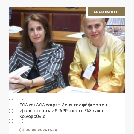
ΑΝΑΚΟΙΝΩΣΕΙΣ
ΕΟΔ και ΔΟΔ χαιρετίζουν την ψήφιση του
νόμου κατά των SLAPP από το Ελληνικό
Κοινοβούλιο
06.08.2026 11:50