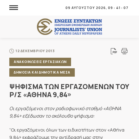
09 ΑΥΓΟΥΣΤΟΥ 2026,
09
:
41
:
07
12 ΔΕΚΕΜΒΡΙΟΥ 2013
ΑΝΑΚΟΙΝΩΣΕΙΣ ΕΡΓΑΣΙΑΚΩΝ
ΔΗΜΟΣΙΑ ΚΑΙ ΔΗΜΟΤΙΚΑ ΜΕΣΑ
ΨΗΦΙΣΜΑ ΤΩΝ ΕΡΓΑΖΟΜΕΝΩΝ ΤΟΥ
Ρ/Σ «ΑΘΗΝΑ 9,84»
Οι εργαζόμενοι στον ραδιοφωνικό σταθμό «ΑΘΗΝΑ
9,84» εξέδωσαν το ακόλουθο ψήφισμα:
“Οι εργαζόμενοι όλων των ειδικοτήτων στον «Αθήνα
9,84» εκφράζουμε την αντίδρασή μας στην