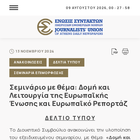
09 ΑΥΓΟΥΣΤΟΥ 2026,
00
:
27
:
58
13 ΝΟΕΜΒΡΙΟΥ 2024
ΑΝΑΚΟΙΝΩΣΕΙΣ
ΔΕΛΤΙΑ ΤΥΠΟΥ
ΣΕΜΙΝΑΡΙΑ ΕΠΙΜΟΡΦΩΣΗΣ
Σεμινάριο με θέμα: Δομή και
Λειτουργία της Ευρωπαϊκής
Ένωσης και Ευρωπαϊκό Ρεπορτάζ
Δ Ε Λ Τ Ι Ο Τ Υ Π Ο Υ
Το Διοικητικό Συμβούλιο ανακοινώνει την υλοποίηση
του εξειδικευμένου σεμιναρίου, με θέμα:
«Δομή και