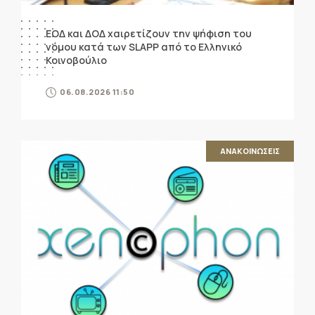
ΕΟΔ και ΔΟΔ χαιρετίζουν την ψήφιση του
νόμου κατά των SLAPP από το Ελληνικό
Κοινοβούλιο
06.08.2026 11:50
ΑΝΑΚΟΙΝΩΣΕΙΣ