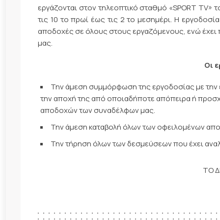
εργάζονται στον τηλεοπτικό σταθμό «SPORT TV» το 
τις 10 το πρωί έως τις 2 το μεσημέρι. Η εργοδοσ
αποδοχές σε όλους στους εργαζόμενους, ενώ έχει
μας.
Οι 
Την άμεση συμμόρφωση της εργοδοσίας με την ερ
την αποχή της από οποιαδήποτε απόπειρα ή προσχ
αποδοχών των συναδέλφων μας.
Την άμεση καταβολή όλων των οφειλομένων απ
Την τήρηση όλων των δεσμεύσεων που έχει αναλά
ΤΟ Δ