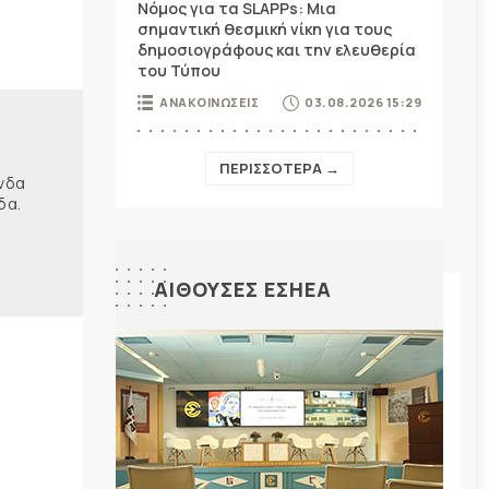
Νόμος για τα SLAPPs: Μια
σημαντική θεσμική νίκη για τους
δημοσιογράφους και την ελευθερία
του Τύπου
ΑΝΑΚΟΙΝΩΣΕΙΣ
03.08.2026 15:29
ΠΕΡΙΣΣΟΤΕΡΑ →
ώνδα
δα.
ΑΙΘΟΥΣΕΣ ΕΣΗΕΑ