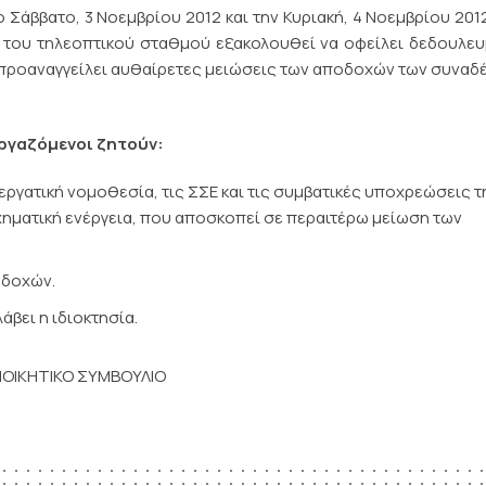
Σάββατο, 3 Νοεμβρίου 2012 και την Κυριακή, 4 Νοεμβρίου 201
ία του τηλεοπτικού σταθμού εξακολουθεί να οφείλει δεδουλε
 προαναγγείλει αυθαίρετες μειώσεις των αποδοχών των συνα
εργαζόμενοι ζητούν:
γατική νομοθεσία, τις ΣΣΕ και τις συμβατικές υποχρεώσεις τη
ηματική ενέργεια, που αποσκοπεί σε περαιτέρω μείωση των
οδοχών.
βει η ιδιοκτησία.
ΙΟΙΚΗΤΙΚΟ ΣΥΜΒΟΥΛΙΟ