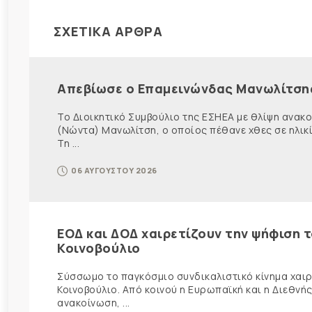
ΣΧΕΤΙΚΑ ΑΡΘΡΑ
Απεβίωσε ο Επαμεινώνδας Μανωλίτση
Το Διοικητικό Συμβούλιο της ΕΣΗΕΑ με θλίψη ανα
(Νώντα) Μανωλίτση, ο οποίος πέθανε χθες σε ηλικ
Τη ...
06 ΑΥΓΟΥΣΤΟΥ 2026
ΕΟΔ και ΔΟΔ χαιρετίζουν την ψήφιση 
Κοινοβούλιο
Σύσσωμο το παγκόσμιο συνδικαλιστικό κίνημα χαιρε
Κοινοβούλιο. Από κοινού η Ευρωπαϊκή και η Διεθ
ανακοίνωση, ...