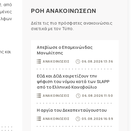
2, από
ΡΟΗ ΑΝΑΚΟΙΝΩΣΕΩΝ
υμένες
δέλφων
Δείτε τις πιο πρόσφατες ανακοινώσεις
σχετικά με τον Τύπο.
Απεβίωσε ο Επαμεινώνδας
ς και
Μανωλίτσης
ΑΝΑΚΟΙΝΩΣΕΙΣ
06.08.2026 13:36
ΕΟΔ και ΔΟΔ χαιρετίζουν την
ψήφιση του νόμου κατά των SLAPP
από το Ελληνικό Κοινοβούλιο
ΑΝΑΚΟΙΝΩΣΕΙΣ
06.08.2026 11:50
Η αργία του Δεκαπενταύγουστου
ΑΝΑΚΟΙΝΩΣΕΙΣ
05.08.2026 16:59