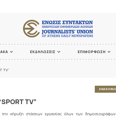
ΙΑΚΑ
ΕΚΔΗΛΩΣΕΙΣ
ΕΠΙΜΟΡΦΩΣΗ
T TV”
ΑΝΑΚΟΙΝΩ
“SPORT TV”
ε την κήρυξη στάσεων εργασίας όλων των δημοσιογράφων