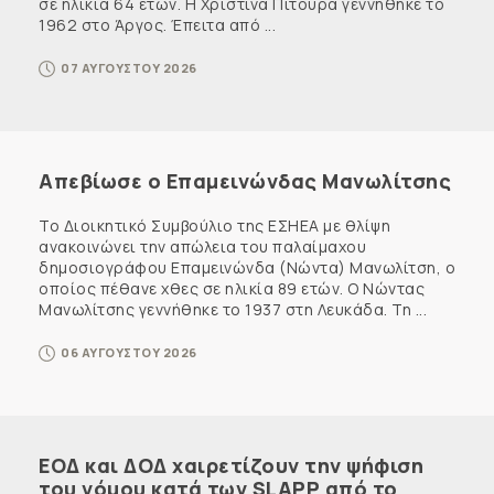
σε ηλικία 64 ετών. Η Χριστίνα Πιτουρά γεννήθηκε το
1962 στο Άργος. Έπειτα από ...
07 ΑΥΓΟΥΣΤΟΥ 2026
Απεβίωσε ο Επαμεινώνδας Μανωλίτσης
Το Διοικητικό Συμβούλιο της ΕΣΗΕΑ με θλίψη
ανακοινώνει την απώλεια του παλαίμαχου
δημοσιογράφου Επαμεινώνδα (Νώντα) Μανωλίτση, ο
οποίος πέθανε χθες σε ηλικία 89 ετών. Ο Νώντας
Μανωλίτσης γεννήθηκε το 1937 στη Λευκάδα. Τη ...
06 ΑΥΓΟΥΣΤΟΥ 2026
ΕΟΔ και ΔΟΔ χαιρετίζουν την ψήφιση
του νόμου κατά των SLAPP από το