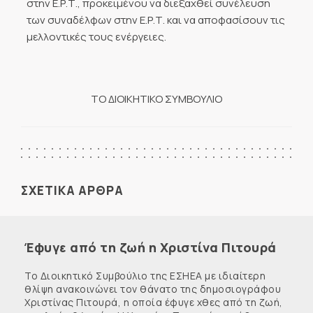
στην Ε.Ρ.Τ., προκειμένου να διεξαχθεί συνέλευση
των συναδέλφων στην Ε.Ρ.Τ. και να αποφασίσουν τις
μελλοντικές τους ενέργειες.
ΤΟ ΔΙΟΙΚΗΤΙΚΟ ΣΥΜΒΟΥΛΙΟ
ΣΧΕΤΙΚΑ ΑΡΘΡΑ
Έφυγε από τη ζωή η Χριστίνα Πιτουρά
Το Διοικητικό Συμβούλιο της ΕΣΗΕΑ με ιδιαίτερη
θλίψη ανακοινώνει τον θάνατο της δημοσιογράφου
Χριστίνας Πιτουρά, η οποία έφυγε χθες από τη ζωή,