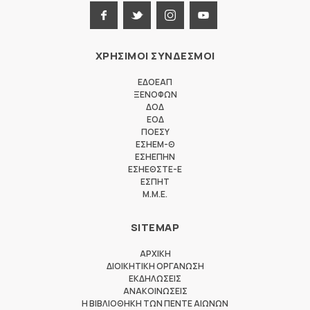
ΧΡΗΣΙΜΟΙ ΣΥΝΔΕΣΜΟΙ
ΕΔΟΕΑΠ
ΞΕΝΟΦΩΝ
ΔΟΔ
ΕΟΔ
ΠΟΕΣΥ
ΕΣΗΕΜ-Θ
ΕΣΗΕΠΗΝ
ΕΣΗΕΘΣΤΕ-Ε
ΕΣΠΗΤ
M.M.E.
SITEMAP
ΑΡΧΙΚΗ
ΔΙΟΙΚΗΤΙΚΗ ΟΡΓΑΝΩΣΗ
ΕΚΔΗΛΩΣΕΙΣ
ΑΝΑΚΟΙΝΩΣΕΙΣ
Η ΒΙΒΛΙΟΘΗΚΗ ΤΩΝ ΠΕΝΤΕ ΑΙΩΝΩΝ