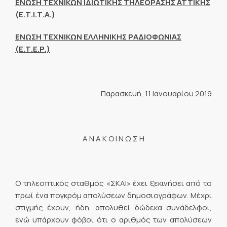
ΕΝΩΣΗ ΤΕΧΝΙΚΩΝ ΙΔΙΩΤΙΚΗΣ ΤΗΛΕΟΡΑΣΗΣ ΑΤΤΙΚΗΣ
(Ε.Τ.Ι.Τ.Α.)
ΕΝΩΣΗ ΤΕΧΝΙΚΩΝ ΕΛΛΗΝΙΚΗΣ ΡΑΔΙΟΦΩΝΙΑΣ
(Ε.Τ.Ε.Ρ.)
Παρασκευή, 11 Ιανουαρίου 2019
Α Ν Α Κ Ο Ι Ν Ω Σ Η
Ο τηλεοπτικός σταθμός «ΣΚΑΙ» έχει ξεκινήσει από το
πρωί ένα πογκρόμ απολύσεων δημοσιογράφων. Μέχρι
στιγμής έχουν, ήδη, απολυθεί δώδεκα συνάδελφοι,
ενώ υπάρχουν φόβοι ότι ο αριθμός των απολύσεων