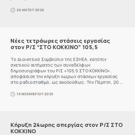
26 ΜΑΪΟΥ 2026
Νέες τετράωρες στάσεις εργασίας
στον Ρ/Σ “ΣΤΟ ΚΟΚΚΙΝΟ” 105,5
Το Διοικητικό Συμβούλιο της ΕΣΗΕΑ, κατόπιν
σχετικού αιτήματος των συναδέλφων
δημοσιογράφων του Ρ/Σ «105,5 ΣΤΟ ΚΟΚΚΙΝΟ»,
αποφάσισε την κήρυξη 4ωρων στάσεων εργασίας
στο ραδιοσταθμό, ως ακολούθως: Την Πέμπτη, 20 ...
19 ΝΟΕΜΒΡΙΟΥ 2025
Κήρυξη 24ωρης απεργίας στον Ρ/Σ ΣΤΟ
ΚΟΚΚΙΝΟ