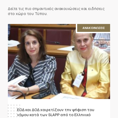
Δείτε τις πιο σημαντικές ανακοινώσεις και ειδήσεις
στο χώρο του Τύπου.
ΑΝΑΚΟΙΝΩΣΕΙΣ
ΕΟΔ και ΔΟΔ χαιρετίζουν την ψήφιση του
νόμου κατά των SLAPP από το Ελληνικό