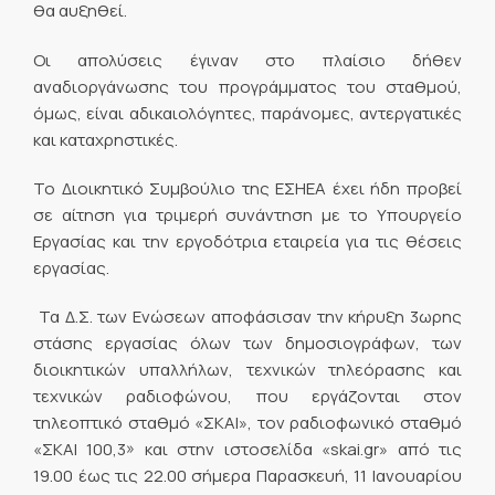
θα αυξηθεί.
Οι απολύσεις έγιναν στο πλαίσιο δήθεν
αναδιοργάνωσης του προγράμματος του σταθμού,
όμως, είναι αδικαιολόγητες, παράνομες, αντεργατικές
και καταχρηστικές.
Το Διοικητικό Συμβούλιο της ΕΣΗΕΑ έχει ήδη προβεί
σε αίτηση για τριμερή συνάντηση με το Υπουργείο
Εργασίας και την εργοδότρια εταιρεία για τις θέσεις
εργασίας.
Τα Δ.Σ. των Ενώσεων αποφάσισαν την κήρυξη 3ωρης
στάσης εργασίας όλων των δημοσιογράφων, των
διοικητικών υπαλλήλων, τεχνικών τηλεόρασης και
τεχνικών ραδιοφώνου, που εργάζονται στον
τηλεοπτικό σταθμό «ΣΚΑΙ», τον ραδιοφωνικό σταθμό
«ΣΚΑΙ 100,3» και στην ιστοσελίδα «skai.gr» από τις
19.00 έως τις 22.00 σήμερα Παρασκευή, 11 Ιανουαρίου