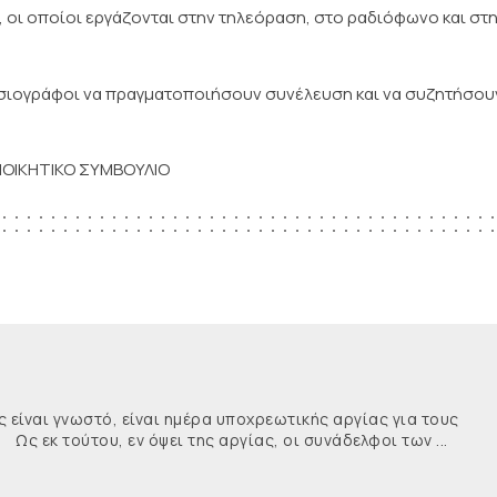
, οι οποίοι εργάζονται στην τηλεόραση, στο ραδιόφωνο και στ
σιογράφοι να πραγματοποιήσουν συνέλευση και να συζητήσου
ΙΟΙΚΗΤΙΚΟ ΣΥΜΒΟΥΛΙΟ
ναι γνωστό, είναι ημέρα υποχρεωτικής αργίας για τους
κ τούτου, εν όψει της αργίας, οι συνάδελφοι των ...