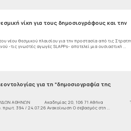
εσμική νίκη για τους δημοσιογράφους και την
 του νέου θεσμικού πλαισίου για την προστασία από τις Στρατη
ύ -τις γνωστές αγωγές SLAPPs- αποτελεί μια ουσιαστική ...
εοντολογίας για τη “δημοσιογραφία της
ΙΔΩΝ ΑΘΗΝΩΝ Ακαδημίας 20, 106 71 Αθήνα Τη
ρωτ. 394 / 24.07.26 Ανακοίνωση Ο σεβασμός στη ...