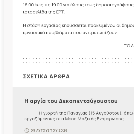
16.00 έως τις 19.00 για όλους τους δημοσιογράφους
ιστοσελίδα της ΕΡΤ.
Η στάση εργασίας κηρύσσεται προκειμένου οι δημο
εργασιακά προβλήματα που αντιμετωπίζουν.
ΤΟ Δ
ΣΧΕΤΙΚΑ ΑΡΘΡΑ
Η αργία του Δεκαπενταύγουστου
Η γιορτή της Παναγίας (15 Αυγούστου), όπως εί
εργαζόμενους στα Μέσα Μαζικής Ενημέρωσης. Ως ε
05 ΑΥΓΟΥΣΤΟΥ 2026