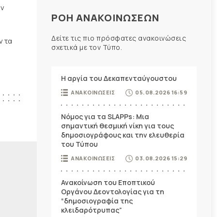
ην
ΡΟΗ ΑΝΑΚΟΙΝΩΣΕΩΝ
Δείτε τις πιο πρόσφατες ανακοινώσεις
ν τα
σχετικά με τον Τύπο.
Η αργία του Δεκαπενταύγουστου
ΑΝΑΚΟΙΝΩΣΕΙΣ
05.08.2026 16:59
Νόμος για τα SLAPPs: Μια
σημαντική θεσμική νίκη για τους
δημοσιογράφους και την ελευθερία
του Τύπου
ΑΝΑΚΟΙΝΩΣΕΙΣ
03.08.2026 15:29
Ανακοίνωση του Εποπτικού
Οργάνου Δεοντολογίας για τη
“δημοσιογραφία της
κλειδαρότρυπας”