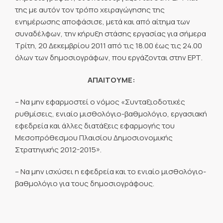
της με αυτόν τον τρόπο χειραγώγησης της
ενημέρωσης αποφάσισε, μετά και από αίτημα των
συναδέλφων, την κήρυξη στάσης εργασίας για σήμερα
Τρίτη, 20 Δεκεμβρίου 2011 από τις 18.00 έως τις 24.00
όλων των δημοσιογράφων, που εργάζονται στην ΕΡΤ.
ΑΠΑΙΤΟΥΜΕ:
– Να μην εφαρμοστεί ο νόμος «Συνταξιοδοτικές
ρυθμίσεις, ενιαίο μισθολόγιο-βαθμολόγιο, εργασιακή
εφεδρεία και άλλες διατάξεις εφαρμογής του
Μεσοπρόθεσμου Πλαισίου Δημοσιονομικής
Στρατηγικής 2012-2015».
– Να μην ισχύσει η εφεδρεία και το ενιαίο μισθολόγιο-
βαθμολόγιο για τους δημοσιογράφους.