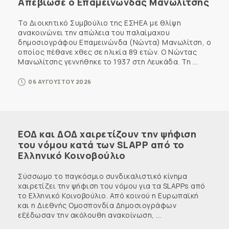
Απεβίωσε ο Επαμεινώνδας Μανωλίτσης
Το Διοικητικό Συμβούλιο της ΕΣΗΕΑ με θλίψη
ανακοινώνει την απώλεια του παλαίμαχου
δημοσιογράφου Επαμεινώνδα (Νώντα) Μανωλίτση, ο
οποίος πέθανε χθες σε ηλικία 89 ετών. Ο Νώντας
Μανωλίτσης γεννήθηκε το 1937 στη Λευκάδα. Τη ...
06 ΑΥΓΟΥΣΤΟΥ 2026
ΕΟΔ και ΔΟΔ χαιρετίζουν την ψήφιση
του νόμου κατά των SLAPP από το
Ελληνικό Κοινοβούλιο
Σύσσωμο το παγκόσμιο συνδικαλιστικό κίνημα
χαιρετίζει την ψήφιση του νόμου για τα SLAPPs από
το Ελληνικό Κοινοβούλιο. Από κοινού η Ευρωπαϊκή
και η Διεθνής Ομοσπονδία Δημοσιογράφων
εξέδωσαν την ακόλουθη ανακοίνωση, ...