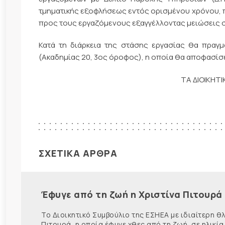
τμηματικής εξοφλήσεως εντός ορισμένου χρόνου, πο
προς τους εργαζόμενους εξαγγέλλοντας μειώσεις σ
Κατά τη διάρκεια της στάσης εργασίας θα πραγ
(Ακαδημίας 20, 3ος όροφος), η οποία θα αποφασίσει
ΤΑ ΔΙΟΙΚΗΤ
ΣΧΕΤΙΚΑ ΑΡΘΡΑ
Έφυγε από τη ζωή η Χριστίνα Πιτουρά
Το Διοικητικό Συμβούλιο της ΕΣΗΕΑ με ιδιαίτερη 
Πιτουρά, η οποία έφυγε χθες από τη ζωή, σε ηλικία