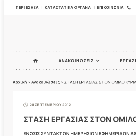
ΠΕΡΙ ΕΣΗΕΑ
ΚΑΤΑΣΤΑΤΙΚΑ ΟΡΓΑΝΑ
ΕΠΙΚΟΙΝΩΝΙΑ
ΑΝΑΚΟΙΝΩΣΕΙΣ
ΕΡΓΑΣ
Αρχική
>
Ανακοινώσεις
>
ΣΤΑΣΗ ΕΡΓΑΣΙΑΣ ΣΤΟΝ ΟΜΙΛΟ ΚΥΡΙΑ
28 ΣΕΠΤΕΜΒΡΙΟΥ 2012
ΣΤΑΣΗ ΕΡΓΑΣΙΑΣ ΣΤΟΝ ΟΜΙΛ
ΕΝΩΣΙΣ ΣΥΝΤΑΚΤΩΝ ΗΜΕΡΗΣΙΩΝ ΕΦΗΜΕΡΙΔΩΝ 