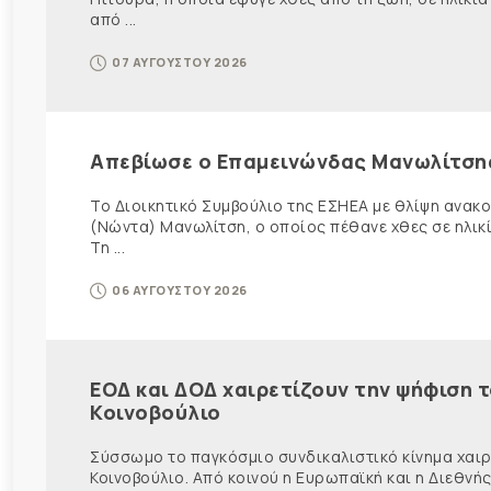
από ...
07 ΑΥΓΟΥΣΤΟΥ 2026
Απεβίωσε ο Επαμεινώνδας Μανωλίτση
Το Διοικητικό Συμβούλιο της ΕΣΗΕΑ με θλίψη ανα
(Νώντα) Μανωλίτση, ο οποίος πέθανε χθες σε ηλικ
Τη ...
06 ΑΥΓΟΥΣΤΟΥ 2026
ΕΟΔ και ΔΟΔ χαιρετίζουν την ψήφιση 
Κοινοβούλιο
Σύσσωμο το παγκόσμιο συνδικαλιστικό κίνημα χαιρε
Κοινοβούλιο. Από κοινού η Ευρωπαϊκή και η Διεθ