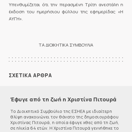
Υπενθυμίζεται ότι την περασμένη Τρίτη ανεστάλη η
έκδοση του ημερήσιου φύλλου της εφημερίδας «Η
ΑΥΓΗ».
ΤΑ ΔΙΟΙΚΗΤΙΚΑ ΣΥΜΒΟΥΛΙΑ
ΣΧΕΤΙΚΑ ΑΡΘΡΑ
Έφυγε από τη ζωή η Χριστίνα Πιτουρά
Το Διοικητικό Συμβούλιο της ΕΣΗΕΑ με ιδιαίτερη
θλίψη ανακοινώνει τον θάνατο της δημοσιογράφου
Χριστίνας Πιτουρά, η οποία έφυγε χθες από τη ζωή,
σε ηλικία 64 ετών. Η Χριστίνα Πιτουρά γεννήθηκε το