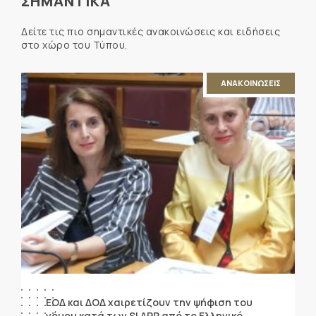
ΣΗΜΑΝΤΙΚΑ
Δείτε τις πιο σημαντικές ανακοινώσεις και ειδήσεις
στο χώρο του Τύπου.
ΑΝΑΚΟΙΝΩΣΕΙΣ
ΕΟΔ και ΔΟΔ χαιρετίζουν την ψήφιση του
νόμου κατά των SLAPP από το Ελληνικό