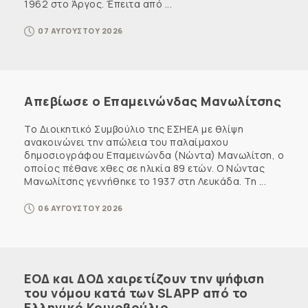
1962 στο Άργος. Έπειτα από ...
07 ΑΥΓΟΥΣΤΟΥ 2026
Απεβίωσε ο Επαμεινώνδας Μανωλίτσης
Το Διοικητικό Συμβούλιο της ΕΣΗΕΑ με θλίψη
ανακοινώνει την απώλεια του παλαίμαχου
δημοσιογράφου Επαμεινώνδα (Νώντα) Μανωλίτση, ο
οποίος πέθανε χθες σε ηλικία 89 ετών. Ο Νώντας
Μανωλίτσης γεννήθηκε το 1937 στη Λευκάδα. Τη ...
06 ΑΥΓΟΥΣΤΟΥ 2026
ΕΟΔ και ΔΟΔ χαιρετίζουν την ψήφιση
του νόμου κατά των SLAPP από το
Ελληνικό Κοινοβούλιο