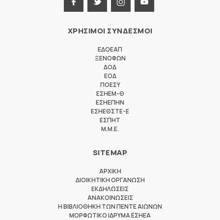
ΧΡΗΣΙΜΟΙ ΣΥΝΔΕΣΜΟΙ
ΕΔΟΕΑΠ
ΞΕΝΟΦΩΝ
ΔΟΔ
ΕΟΔ
ΠΟΕΣΥ
ΕΣΗΕΜ-Θ
ΕΣΗΕΠΗΝ
ΕΣΗΕΘΣΤΕ-Ε
ΕΣΠΗΤ
M.M.E.
SITEMAP
ΑΡΧΙΚΗ
ΔΙΟΙΚΗΤΙΚΗ ΟΡΓΑΝΩΣΗ
ΕΚΔΗΛΩΣΕΙΣ
ΑΝΑΚΟΙΝΩΣΕΙΣ
Η ΒΙΒΛΙΟΘΗΚΗ ΤΩΝ ΠΕΝΤΕ ΑΙΩΝΩΝ
ΜΟΡΦΩΤΙΚΟ ΙΔΡΥΜΑ ΕΣΗΕΑ