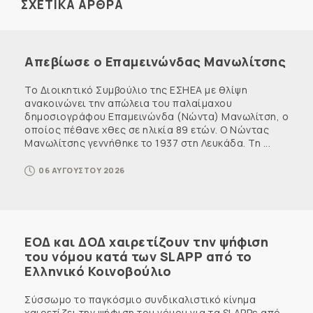
ΣΧΕΤΙΚΑ ΑΡΘΡΑ
Απεβίωσε ο Επαμεινώνδας Μανωλίτσης
Το Διοικητικό Συμβούλιο της ΕΣΗΕΑ με θλίψη
ανακοινώνει την απώλεια του παλαίμαχου
δημοσιογράφου Επαμεινώνδα (Νώντα) Μανωλίτση, ο
οποίος πέθανε χθες σε ηλικία 89 ετών. Ο Νώντας
Μανωλίτσης γεννήθηκε το 1937 στη Λευκάδα. Τη ...
06 ΑΥΓΟΥΣΤΟΥ 2026
ΕΟΔ και ΔΟΔ χαιρετίζουν την ψήφιση
του νόμου κατά των SLAPP από το
Ελληνικό Κοινοβούλιο
Σύσσωμο το παγκόσμιο συνδικαλιστικό κίνημα
χαιρετίζει την ψήφιση του νόμου για τα SLAPPs από