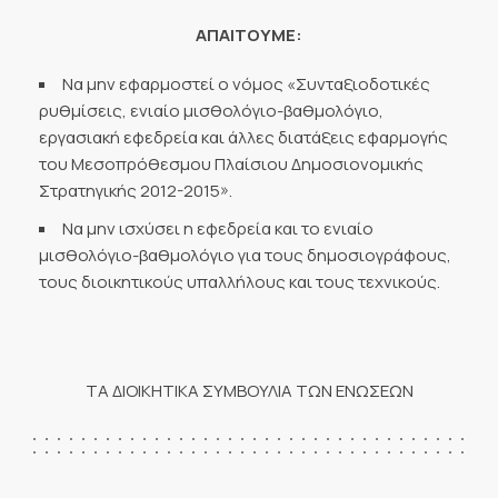
ΑΠΑΙΤΟΥΜΕ:
Να μην εφαρμοστεί ο νόμος «Συνταξιοδοτικές
ρυθμίσεις, ενιαίο μισθολόγιο-βαθμολόγιο,
εργασιακή εφεδρεία και άλλες διατάξεις εφαρμογής
του Μεσοπρόθεσμου Πλαίσιου Δημοσιονομικής
Στρατηγικής 2012-2015».
Να μην ισχύσει η εφεδρεία και το ενιαίο
μισθολόγιο-βαθμολόγιο για τους δημοσιογράφους,
τους διοικητικούς υπαλλήλους και τους τεχνικούς.
ΤΑ ΔΙΟΙΚΗΤΙΚΑ ΣΥΜΒΟΥΛΙΑ ΤΩΝ ΕΝΩΣΕΩΝ