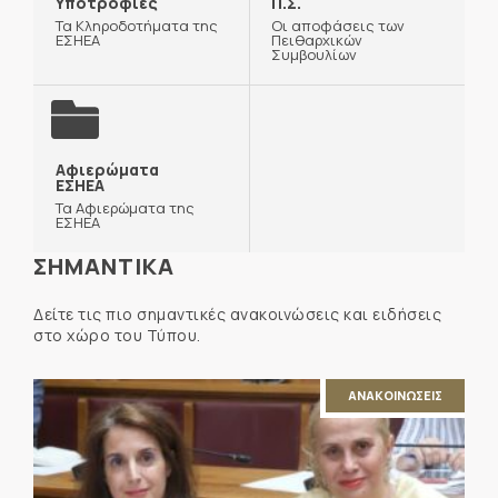
Υποτροφίες
Π.Σ.
Τα Κληροδοτήματα της
Οι αποφάσεις των
ΕΣΗΕΑ
Πειθαρχικών
Συμβουλίων
Αφιερώματα
ΕΣΗΕΑ
Τα Αφιερώματα της
ΕΣΗΕΑ
ΣΗΜΑΝΤΙΚΑ
Δείτε τις πιο σημαντικές ανακοινώσεις και ειδήσεις
στο χώρο του Τύπου.
ΑΝΑΚΟΙΝΩΣΕΙΣ