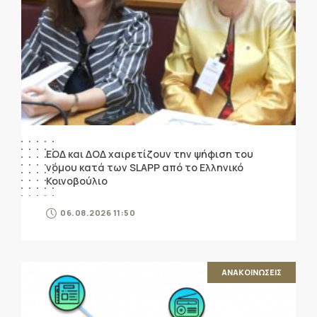
ΕΟΔ και ΔΟΔ χαιρετίζουν την ψήφιση του
νόμου κατά των SLAPP από το Ελληνικό
Κοινοβούλιο
06.08.2026 11:50
ΑΝΑΚΟΙΝΩΣΕΙΣ