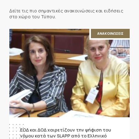
Δείτε τις πιο σημαντικές ανακοινώσεις και ειδήσεις
στο χώρο του Τύπου.
ΑΝΑΚΟΙΝΩΣΕΙΣ
ΕΟΔ και ΔΟΔ χαιρετίζουν την ψήφιση του
νόμου κατά των SLAPP από το Ελληνικό