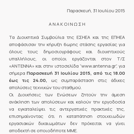
Παρασκευή, 31 Ιουλίου 2015
Α Ν Α Κ Ο Ι Ν Ω Σ Η
Τα Διοικητικά Συμβούλια της ΕΣΗΕΑ και της ΕΠΗΕΑ
αποφάσισαν την κήρυξη 6ωρης στάσης εργασίας για
όλους τους δημοσιογράφους και διοικητικούς
υπαλλήλους, οι οποίοι εργάζονται στον Τ/Σ
«ΑΝΤΕΝΝΑ» και στην ιστοσελίδα “www.antenna.gr”, για
σήμερα
Παρασκευή 31 Ιουλίου 2015, από τις 18.00
έως τις 24.00,
ως συμπαράσταση στις άδικες
απολύσεις τεχνικών του σταθμού.
Οι Διοικήσεις των Ενώσεων ζητούν την άμεση
ανάκληση των απολύσεων και καλούν την εργοδοσία
να εγκαταλείψει τις αντεργατικές πρακτικές της,
επισημαίνοντας ότι η καταπάτηση στοιχειωδών
εργασιακών δικαιωμάτων δεν πρόκειται να γίνει
αποδεκτή σε οποιοδήποτε ΜΜΕ.