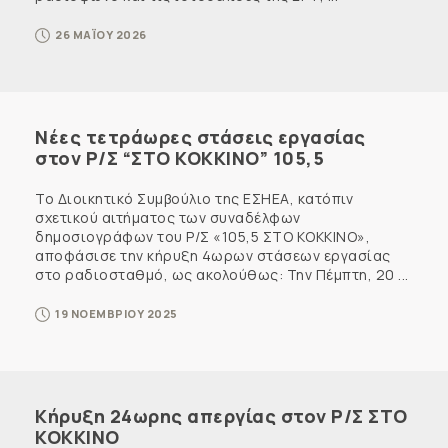
26 ΜΑΪΟΥ 2026
Νέες τετράωρες στάσεις εργασίας
στον Ρ/Σ “ΣΤΟ ΚΟΚΚΙΝΟ” 105,5
Το Διοικητικό Συμβούλιο της ΕΣΗΕΑ, κατόπιν
σχετικού αιτήματος των συναδέλφων
δημοσιογράφων του Ρ/Σ «105,5 ΣΤΟ ΚΟΚΚΙΝΟ»,
αποφάσισε την κήρυξη 4ωρων στάσεων εργασίας
στο ραδιοσταθμό, ως ακολούθως: Την Πέμπτη, 20 ...
19 ΝΟΕΜΒΡΙΟΥ 2025
Κήρυξη 24ωρης απεργίας στον Ρ/Σ ΣΤΟ
ΚΟΚΚΙΝΟ