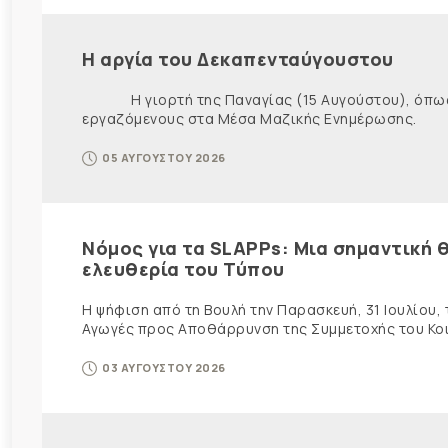
Η αργία του Δεκαπενταύγουστου
Η γιορτή της Παναγίας (15 Αυγούστου), όπως εί
εργαζόμενους στα Μέσα Μαζικής Ενημέρωσης. Ως ε
05 ΑΥΓΟΥΣΤΟΥ 2026
Νόμος για τα SLAPPs: Μια σημαντική θ
ελευθερία του Τύπου
Η ψήφιση από τη Βουλή την Παρασκευή, 31 Ιουλίου,
Αγωγές προς Αποθάρρυνση της Συμμετοχής του Κοινο
03 ΑΥΓΟΥΣΤΟΥ 2026