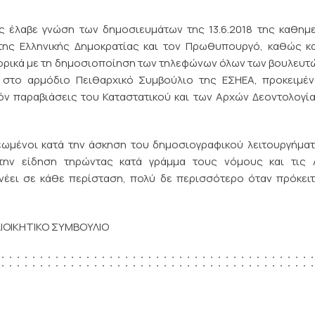
ς έλαβε γνώση των δημοσιευμάτων της 13.6.2018 της καθημ
της Ελληνικής Δημοκρατίας και τον Πρωθυπουργό, καθώς κ
φορικά με τη δημοσιοποίηση των τηλεφώνων όλων των βουλευτ
στο αρμόδιο Πειθαρχικό Συμβούλιο της ΕΣΗΕΑ, προκειμέν
όν παραβιάσεις του Καταστατικού και των Αρχών Δεοντολογί
ρεωμένοι κατά την άσκηση του δημοσιογραφικού λειτουργήμα
 την είδηση τηρώντας κατά γράμμα τους νόμους και τις 
νέει σε κάθε περίσταση, πολύ δε περισσότερο όταν πρόκειτ
ΙΟΙΚΗΤΙΚΟ ΣΥΜΒΟΥΛΙΟ