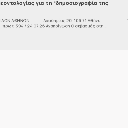
εοντολογίας για τη “δημοσιογραφία της
ΙΔΩΝ ΑΘΗΝΩΝ Ακαδημίας 20, 106 71 Αθήνα Τη
ρωτ. 394 / 24.07.26 Ανακοίνωση Ο σεβασμός στη ...