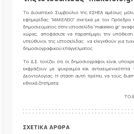
Το Διοικητικό Συμβούλιο της ΕΣΗΕΑ αμέσως μόλι
εφημερίδας “ΜΑΚΕΛΕΙΟ” σχετικά με τον Πρόεδρο 
δημοσιεύματος στην ιστοσελίδα “makeleio.gr” ανα
χώρας, αποφάσισε να παραπέμψει την υπόθεση 
υπεύθυνοι της ιστοσελίδας να ελεγχθούν για τυχ
δημοσιογραφικού επαγγέλματος.
Το Δ.Σ. τονίζει ότι οι δημοσιογράφοι είναι υποχ
εκφράζουν με ψυχραιμία και αντικειμενικότητα
Δεοντολογίας. Η στάση αυτή πρέπει να τους διαπ
εθνικά ζητήματα.
ΤΟ Δ
ΣΧΕΤΙΚΑ ΑΡΘΡΑ