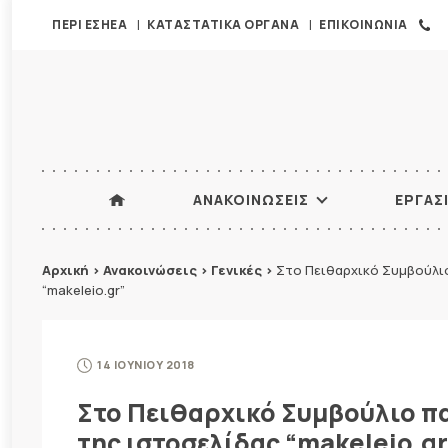
ΠΕΡΙ ΕΣΗΕΑ
ΚΑΤΑΣΤΑΤΙΚΑ ΟΡΓΑΝΑ
ΕΠΙΚΟΙΝΩΝΙΑ
ΑΝΑΚΟΙΝΩΣΕΙΣ
ΕΡΓΑΣ
Αρχική
>
Ανακοινώσεις
>
Γενικές
>
Στο Πειθαρχικό Συμβούλι
“makeleio.gr”
14 ΙΟΥΝΙΟΥ 2018
Στο Πειθαρχικό Συμβούλιο π
της ιστοσελίδας “makeleio.gr