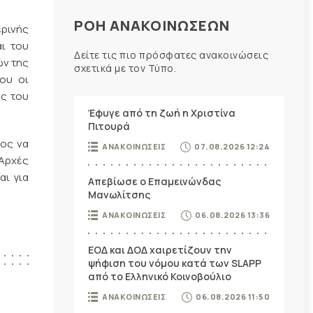
ΡΟΗ ΑΝΑΚΟΙΝΩΣΕΩΝ
ερινής
αι του
Δείτε τις πιο πρόσφατες ανακοινώσεις
ών της
σχετικά με τον Τύπο.
ου οι
ας του
Έφυγε από τη ζωή η Χριστίνα
Πιτουρά
τος να
ΑΝΑΚΟΙΝΩΣΕΙΣ
07.08.2026 12:24
Αρχές
αι για
Απεβίωσε ο Επαμεινώνδας
Μανωλίτσης
ΑΝΑΚΟΙΝΩΣΕΙΣ
06.08.2026 13:36
ΕΟΔ και ΔΟΔ χαιρετίζουν την
ψήφιση του νόμου κατά των SLAPP
από το Ελληνικό Κοινοβούλιο
ΑΝΑΚΟΙΝΩΣΕΙΣ
06.08.2026 11:50