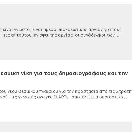
ναι γνωστό, είναι ημέρα υποχρεωτικής αργίας για τους
κ τούτου, εν όψει της αργίας, οι συνάδελφοι των ...
εσμική νίκη για τους δημοσιογράφους και την
 του νέου θεσμικού πλαισίου για την προστασία από τις Στρατη
ύ -τις γνωστές αγωγές SLAPPs- αποτελεί μια ουσιαστική ...