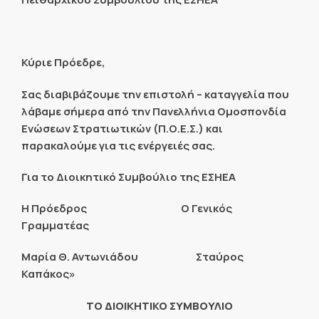
Κύριε Πρόεδρε,
Σας διαβιβάζουμε την επιστολή – καταγγελία που
λάβαμε σήμερα από την Πανελλήνια Ομοσπονδία
Ενώσεων Στρατιωτικών (Π.Ο.Ε.Σ.) και
παρακαλούμε για τις ενέργειές σας.
Για το Διοικητικό Συμβούλιο της ΕΣΗΕΑ
Η Πρόεδρος Ο Γενικός
Γραμματέας
Μαρία Θ. Αντωνιάδου Σταύρος
Καπάκος»
ΤΟ ΔΙΟΙΚΗΤΙΚΟ ΣΥΜΒΟΥΛΙΟ