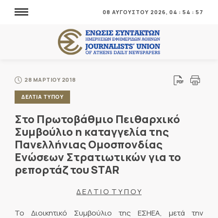
08 ΑΥΓΟΥΣΤΟΥ 2026,
04
:
54
:
57
28 ΜΑΡΤΙΟΥ 2018
ΔΕΛΤΙΑ ΤΥΠΟΥ
Στο Πρωτοβάθμιο Πειθαρχικό
Συμβούλιο η καταγγελία της
Πανελλήνιας Ομοσπονδίας
Ενώσεων Στρατιωτικών για το
ρεπορτάζ του STAR
Δ Ε Λ Τ Ι Ο Τ Υ Π Ο Υ
Το Διοικητικό Συμβούλιο της ΕΣΗΕΑ, μετά την