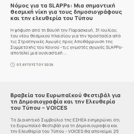
Νόμος για τα SLAPPs: Μια σημαντική
θεσμική νίκη για τους δημοσιογράφους
και την ελευθερία του Τύπου
Η ψήφιση από τη Βουλή την Παρασκευή, 31 Ιουλίου,
του νέου θεσμικού πλαισίου για την προστασία από
τις Στρατηγικές Αγωγές προς Αποθάρρυνση της
Συμμετοχής του Κοινού -τις γνωστές αγωγές SLAPPs-
αποτελεί μια ουσιαστική ...
03 ΑΥΓΟΥΣΤΟΥ 2026
Βραβεία του Ευρωπαϊκού Φεστιβάλ για
τη Δημοσιογραφία και την Ελευθερία
του Τύπου – VOICES
Το Διοικητικό Συμβούλιο της ΕΣΗΕΑ ενημερώνει ότι
το Ευρωπαϊκό Φεστιβάλ για τη Δημοσιογραφία και
την Ελευθερία του Τύπου - VOICES θα απονείμει 25