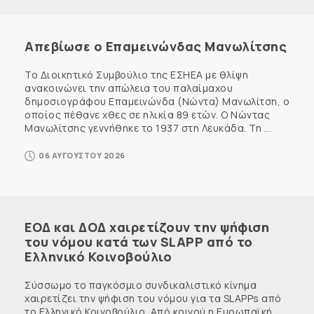
Απεβίωσε ο Επαμεινώνδας Μανωλίτσης
Το Διοικητικό Συμβούλιο της ΕΣΗΕΑ με θλίψη
ανακοινώνει την απώλεια του παλαίμαχου
δημοσιογράφου Επαμεινώνδα (Νώντα) Μανωλίτση, ο
οποίος πέθανε χθες σε ηλικία 89 ετών. Ο Νώντας
Μανωλίτσης γεννήθηκε το 1937 στη Λευκάδα. Τη ...
06 ΑΥΓΟΥΣΤΟΥ 2026
ΕΟΔ και ΔΟΔ χαιρετίζουν την ψήφιση
του νόμου κατά των SLAPP από το
Ελληνικό Κοινοβούλιο
Σύσσωμο το παγκόσμιο συνδικαλιστικό κίνημα
χαιρετίζει την ψήφιση του νόμου για τα SLAPPs από
το Ελληνικό Κοινοβούλιο. Από κοινού η Ευρωπαϊκή