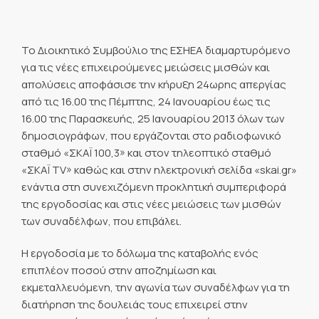
Το Διοικητικό Συμβούλιο της ΕΣΗΕΑ διαμαρτυρόμενο
για τις νέες επιχειρούμενες μειώσεις μισθών και
απολύσεις αποφάσισε την κήρυξη 24ωρης απεργίας
από τις 16.00 της Πέμπτης, 24 Ιανουαρίου έως τις
16.00 της Παρασκευής, 25 Ιανουαρίου 2013 όλων των
δημοσιογράφων, που εργάζονται στο ραδιοφωνικό
σταθμό «ΣΚΑΪ 100,3» και στον τηλεοπτικό σταθμό
«ΣΚΑΪ TV» καθώς και στην ηλεκτρονική σελίδα «skai.gr»
ενάντια στη συνεχιζόμενη προκλητική συμπεριφορά
της εργοδοσίας και στις νέες μειώσεις των μισθών
των συναδέλφων, που επιβάλει.
Η εργοδοσία με το δόλωμα της καταβολής ενός
επιπλέον ποσού στην αποζημίωση και
εκμεταλλευόμενη, την αγωνία των συναδέλφων για τη
διατήρηση της δουλειάς τους επιχειρεί στην