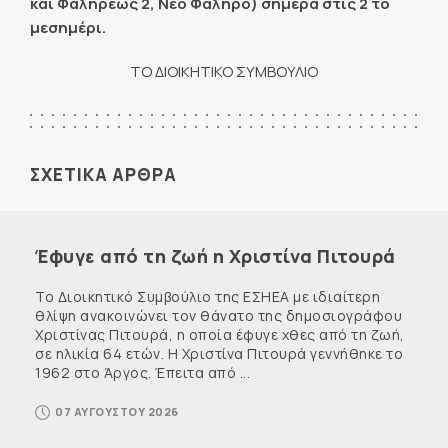
και Φαληρέως 2, Νέο Φάληρο) σήμερα στις 2 το
μεσημέρι.
ΤΟ ΔΙΟΙΚΗΤΙΚΟ ΣΥΜΒΟΥΛΙΟ
ΣΧΕΤΙΚΑ ΑΡΘΡΑ
Έφυγε από τη ζωή η Χριστίνα Πιτουρά
Το Διοικητικό Συμβούλιο της ΕΣΗΕΑ με ιδιαίτερη
θλίψη ανακοινώνει τον θάνατο της δημοσιογράφου
Χριστίνας Πιτουρά, η οποία έφυγε χθες από τη ζωή,
σε ηλικία 64 ετών. Η Χριστίνα Πιτουρά γεννήθηκε το
1962 στο Άργος. Έπειτα από ...
07 ΑΥΓΟΥΣΤΟΥ 2026