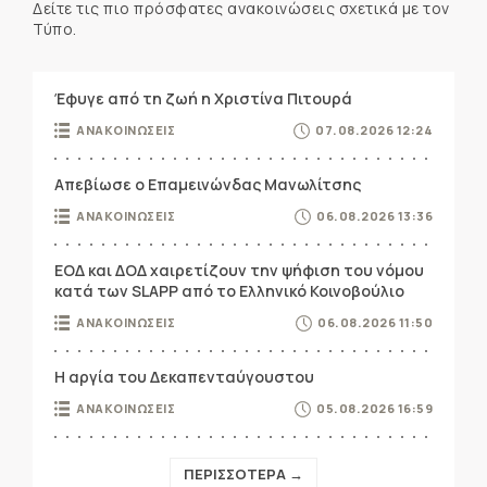
Δείτε τις πιο πρόσφατες ανακοινώσεις σχετικά με τον
Τύπο.
Έφυγε από τη ζωή η Χριστίνα Πιτουρά
ΑΝΑΚΟΙΝΩΣΕΙΣ
07.08.2026 12:24
Απεβίωσε ο Επαμεινώνδας Μανωλίτσης
ΑΝΑΚΟΙΝΩΣΕΙΣ
06.08.2026 13:36
ΕΟΔ και ΔΟΔ χαιρετίζουν την ψήφιση του νόμου
κατά των SLAPP από το Ελληνικό Κοινοβούλιο
ΑΝΑΚΟΙΝΩΣΕΙΣ
06.08.2026 11:50
Η αργία του Δεκαπενταύγουστου
ΑΝΑΚΟΙΝΩΣΕΙΣ
05.08.2026 16:59
ΠΕΡΙΣΣΟΤΕΡΑ →