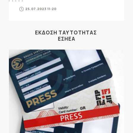
25.07.2023 11:20
ΕΚΔΟΣΗ ΤΑΥΤΟΤΗΤΑΣ
ΕΣΗΕΑ