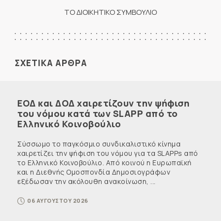
ΤΟ ΔΙΟΙΚΗΤΙΚΟ ΣΥΜΒΟΥΛΙΟ
ΣΧΕΤΙΚΑ ΑΡΘΡΑ
ΕΟΔ και ΔΟΔ χαιρετίζουν την ψήφιση
του νόμου κατά των SLAPP από το
Ελληνικό Κοινοβούλιο
Σύσσωμο το παγκόσμιο συνδικαλιστικό κίνημα
χαιρετίζει την ψήφιση του νόμου για τα SLAPPs από
το Ελληνικό Κοινοβούλιο. Από κοινού η Ευρωπαϊκή
και η Διεθνής Ομοσπονδία Δημοσιογράφων
εξέδωσαν την ακόλουθη ανακοίνωση, ...
06 ΑΥΓΟΥΣΤΟΥ 2026