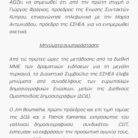
Αξίζει να σημειωθεί ότι από την πρώτη στιγμή ο
Γιώργος Φράγκος, πρόεδρος της Ένωσης Συντακτών
Κύπρου, επικοινώνησε τηλεφωνικά με την Μαρία
Αντωνιάδου, πρόεδρο της ΕΣΗΕΑ, για να ενημερωθεί
σχετικά.
Μηνύματα συμπαράστασης
Από τις πρώτες ώρες της μετάδοσης από τα διεθνή
ΜΜΕ των δραματικών ειδήσεων για τη μεγάλη
πυρκαγιά, το Διοικητικό Συμβούλιο της ΕΣΗΕΑ έλαβε
μηνύματα από συναδέλφους των ευρωπαϊκών
δημοσιογραφικών Ενώσεων, μελών της Διεθνούς
Ομοσπονδίας Δημοσιογράφων (ΔΟΔ).
Ο Jim Boumelha, πρώην πρόεδρος και επί τιμή ταμίας
της ΔΟΔ και ο Patrick Kamenka, εκπρόσωπος του
γαλλικού δημοσιογραφικού συνδικάτου CGT,
έσπευσαν να εκφράσουν την προσωπική αγωνία τους,