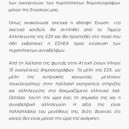
των οικογενειών των πυρόπληκτων δημοσιογράφων
μελών της Ενώσεώς μας.
Όπως ανακοίνωσε σχετικά η αδελφή Ένωση:
«το
σχετικό κονδύλι θα αντληθεί από το Ταμείο
Αλληλεγγύης της ΕΣΚ και θα προστεθεί στο ποσό που
ήδη εκδαπανεί η ΕΣΗΕΑ προς ενίσχυση των
πυρόπληκτων συναδέλφων.
Από τη λαίλαπα της φωτιάς στην Αττική έχουν πληγεί
15 οικογένειες δημοσιογράφων. Τα μέλη της ΕΣΚ, ως
μέλη της κυπριακής κοινωνίας, μετέχουν
ποικιλοτρόπως στην παλλαϊκή εκστρατεία στήριξης
και αλληλεγγύης στο δοκιμαζόμενο ελληνικό λαό.
Ωστόσο, τούτη την ώρα έχει τη σημασία της και η
συναδελφική αλληλεγγύη. Η αξία της είναι
πολλαπλάσια του μεγέθους της, διότι δεικνύει ότι
κανείς δεν είναι μόνος την ώρα της ανάγκης».