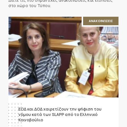
Δείτε τις πιο σημαντικές ανακοινώσεις και ειδήσεις
στο χώρο του Τύπου.
ΑΝΑΚΟΙΝΩΣΕΙΣ
ΕΟΔ και ΔΟΔ χαιρετίζουν την ψήφιση του
νόμου κατά των SLAPP από το Ελληνικό
Κοινοβούλιο