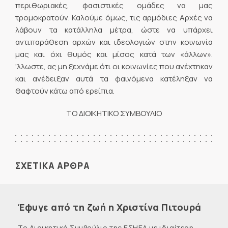
περιθωριακές, φασιστικές ομάδες να μας
τρομοκρατούν. Καλούμε όμως, τις αρμόδιες Αρχές να
λάβουν τα κατάλληλα μέτρα, ώστε να υπάρχει
αντιπαράθεση αρχών και ιδεολογιών στην κοινωνία
μας και όχι θυμός και μίσος κατά των «άλλων».
’λλωστε, ας μη ξεχνάμε ότι οι κοινωνίες που ανέχτηκαν
και ανέδειξαν αυτά τα φαινόμενα κατέληξαν να
θαφτούν κάτω από ερείπια.
ΤΟ ΔΙΟΙΚΗΤΙΚΟ ΣΥΜΒΟΥΛΙΟ
ΣΧΕΤΙΚΑ ΑΡΘΡΑ
Έφυγε από τη ζωή η Χριστίνα Πιτουρά
Το Διοικητικό Συμβούλιο της ΕΣΗΕΑ με ιδιαίτερη