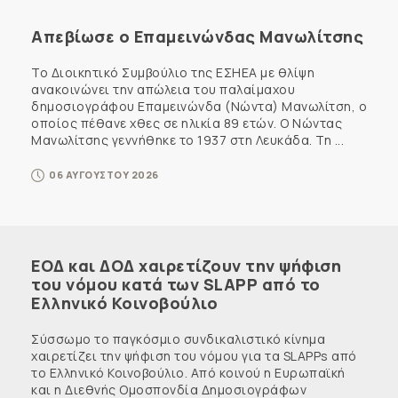
Απεβίωσε ο Επαμεινώνδας Μανωλίτσης
Το Διοικητικό Συμβούλιο της ΕΣΗΕΑ με θλίψη
ανακοινώνει την απώλεια του παλαίμαχου
δημοσιογράφου Επαμεινώνδα (Νώντα) Μανωλίτση, ο
οποίος πέθανε χθες σε ηλικία 89 ετών. Ο Νώντας
Μανωλίτσης γεννήθηκε το 1937 στη Λευκάδα. Τη ...
06 ΑΥΓΟΥΣΤΟΥ 2026
ΕΟΔ και ΔΟΔ χαιρετίζουν την ψήφιση
του νόμου κατά των SLAPP από το
Ελληνικό Κοινοβούλιο
Σύσσωμο το παγκόσμιο συνδικαλιστικό κίνημα
χαιρετίζει την ψήφιση του νόμου για τα SLAPPs από
το Ελληνικό Κοινοβούλιο. Από κοινού η Ευρωπαϊκή
και η Διεθνής Ομοσπονδία Δημοσιογράφων