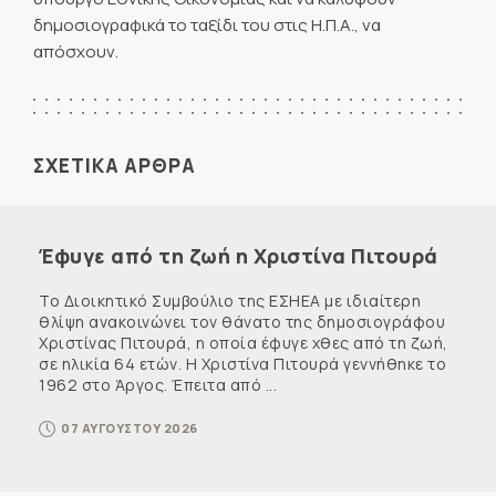
δημοσιογραφικά το ταξίδι του στις Η.Π.Α., να
απόσχουν.
ΣΧΕΤΙΚΑ ΑΡΘΡΑ
Έφυγε από τη ζωή η Χριστίνα Πιτουρά
Το Διοικητικό Συμβούλιο της ΕΣΗΕΑ με ιδιαίτερη
θλίψη ανακοινώνει τον θάνατο της δημοσιογράφου
Χριστίνας Πιτουρά, η οποία έφυγε χθες από τη ζωή,
σε ηλικία 64 ετών. Η Χριστίνα Πιτουρά γεννήθηκε το
1962 στο Άργος. Έπειτα από ...
07 ΑΥΓΟΥΣΤΟΥ 2026