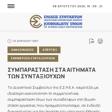
08 ΑΥΓΟΥΣΤΟΥ 2026,
15
:
09
:
22
10 ΑΠΡΙΛΙΟΥ 1997
ΑΝΑΚΟΙΝΩΣΕΙΣ
ΑΠΕΡΓΙΕΣ
ΕΝΗΜΕΡΩΣΗ ΣΥΝΤΑΞΙΟΥΧΩΝ
ΣΥΜΠΑΡΑΣΤΑΣΗ ΣΤΑ ΑΙΤΗΜΑΤΑ
ΤΩΝ ΣΥΝΤΑΞΙΟΥΧΩΝ
Το Διοικητικό Συμβούλιο της Ε.Σ.Η.Ε.Α. χαιρετίζει με
ιδιαίτερη ικανοποίηση τη συμμετοχή και
συμπαράσταση όλων των συναδέλφων στη δίωση
στάση εργασίας που πραγματοποιήσαμε, σε ένδειξη
διαμαρτυρίας για την άρνηση του υπουργού Εθνικής