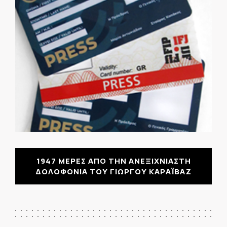
1947 ΜΕΡΕΣ ΑΠΟ ΤΗΝ ΑΝΕΞΙΧΝΙΑΣΤΗ
ΔΟΛΟΦΟΝΙΑ ΤΟΥ ΓΙΩΡΓΟΥ ΚΑΡΑΪΒΑΖ