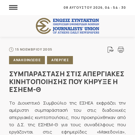
08 ΑΥΓΟΥΣΤΟΥ 2026,
04
:
54
:
31
15 ΝΟΕΜΒΡΙΟΥ 2005
ΑΝΑΚΟΙΝΩΣΕΙΣ
ΑΠΕΡΓΙΕΣ
ΣΥΜΠΑΡΑΣΤΑΣΗ ΣΤΙΣ ΑΠΕΡΓΙΑΚΕΣ
ΚΙΝΗΤΟΠΟΙΗΣΗΣ ΠΟΥ ΚΗΡΥΞΕ Η
ΕΣΗΕΜ-Θ
Το Διοικητικό Συμβούλιο της ΕΣΗΕΑ εκφράζει την
αμέριστη συμπαράστασή του στις διαδοχικές
απεργιακές κινητοποιήσεις, που προκηρύχθηκαν από
το Δ.Σ. της ΕΣΗΕΜ-Θ για τους συναδέλφους που
εργάζονται στις εφημερίδες «Μακεδονία»,