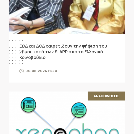
ΕΟΔ και ΔΟΔ χαιρετίζουν την ψήφιση του
νόμου κατά των SLAPP από το Ελληνικό
Κοινοβούλιο
06.08.2026 11:50
ΑΝΑΚΟΙΝΩΣΕΙΣ