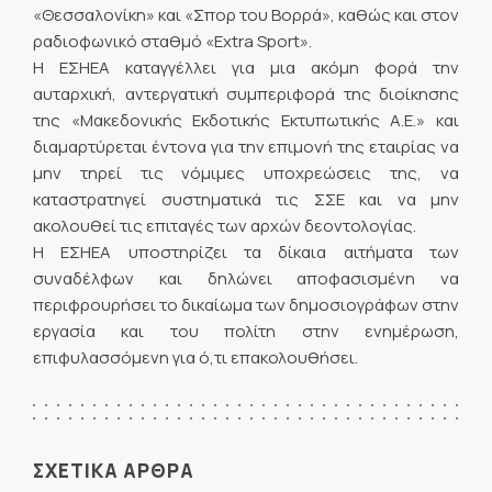
«Θεσσαλονίκη» και «Σπορ του Βορρά», καθώς και στον
ραδιοφωνικό σταθμό «Extra Sport».
Η ΕΣΗΕΑ καταγγέλλει για μια ακόμη φορά την
αυταρχική, αντεργατική συμπεριφορά της διοίκησης
της «Μακεδονικής Εκδοτικής Εκτυπωτικής Α.Ε.» και
διαμαρτύρεται έντονα για την επιμονή της εταιρίας να
μην τηρεί τις νόμιμες υποχρεώσεις της, να
καταστρατηγεί συστηματικά τις ΣΣΕ και να μην
ακολουθεί τις επιταγές των αρχών δεοντολογίας.
Η ΕΣΗΕΑ υποστηρίζει τα δίκαια αιτήματα των
συναδέλφων και δηλώνει αποφασισμένη να
περιφρουρήσει το δικαίωμα των δημοσιογράφων στην
εργασία και του πολίτη στην ενημέρωση,
επιφυλασσόμενη για ό,τι επακολουθήσει.
ΣΧΕΤΙΚΑ ΑΡΘΡΑ