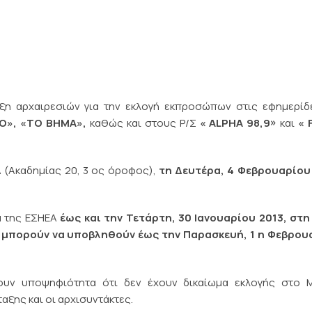
υξη αρχαιρεσιών για την εκλογή εκπροσώπων στις εφημερί
Ο», «ΤΟ ΒΗΜΑ»,
καθώς και στους Ρ/Σ
«
ALPHA 98,9»
και
«
F
 (Ακαδημίας 20, 3 ος όροφος),
τη Δευτέρα, 4 Φεβρουαρίου
α της ΕΣΗΕΑ
έως και την Τετάρτη, 30 Ιανουαρίου 2013, στη 
 μπορούν να υποβληθούν έως την Παρασκευή, 1 η Φεβρου
υν υποψηφιότητα ότι δεν έχουν δικαίωμα εκλογής στο Μ
αξης και οι αρχισυντάκτες.