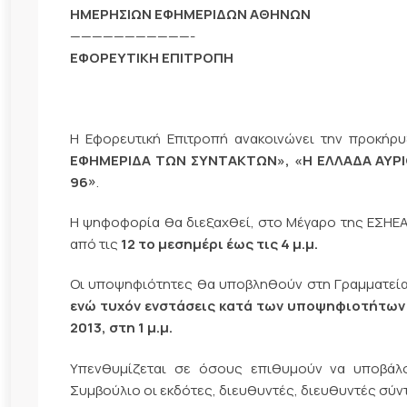
ΗΜΕΡΗΣΙΩΝ ΕΦΗΜΕΡΙΔΩΝ ΑΘΗΝΩΝ
———————————-
ΕΦΟΡΕΥΤΙΚΗ ΕΠΙΤΡΟΠΗ
Η Εφορευτική Επιτροπή ανακοινώνει την προκήρ
ΕΦΗΜΕΡΙΔΑ ΤΩΝ ΣΥΝΤΑΚΤΩΝ», «Η ΕΛΛΑΔΑ ΑΥΡΙ
96»
.
Η ψηφοφορία θα διεξαχθεί, στο Μέγαρο της ΕΣΗΕΑ
από τις
12 το μεσημέρι έως τις 4 μ.μ.
Οι υποψηφιότητες θα υποβληθούν στη Γραμματεί
ενώ τυχόν ενστάσεις κατά των υποψηφιοτήτων
2013, στη 1 μ.μ.
Υπενθυμίζεται σε όσους επιθυμούν να υποβάλο
Συμβούλιο οι εκδότες, διευθυντές, διευθυντές σύντ