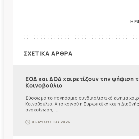
Η Ε
ΣΧΕΤΙΚΑ ΑΡΘΡΑ
ΕΟΔ και ΔΟΔ χαιρετίζουν την ψήφιση 
Κοινοβούλιο
Σύσσωμο το παγκόσμιο συνδικαλιστικό κίνημα χαιρε
Κοινοβούλιο. Από κοινού η Ευρωπαϊκή και η Διεθ
ανακοίνωση, ...
06 ΑΥΓΟΥΣΤΟΥ 2026