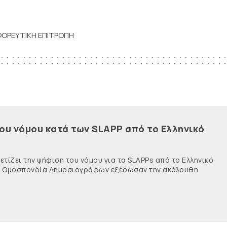
ΦΟΡΕΥΤΙΚΗ ΕΠΙΤΡΟΠΗ
του νόμου κατά των SLAPP από το Ελληνικό
τίζει την ψήφιση του νόμου για τα SLAPPs από το Ελληνικό
νής Ομοσπονδία Δημοσιογράφων εξέδωσαν την ακόλουθη