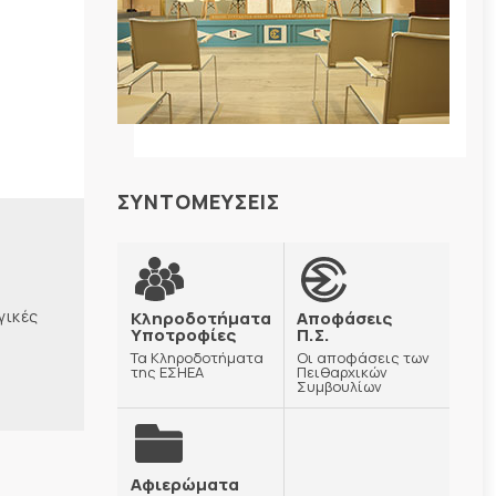
ΣΥΝΤΟΜΕΥΣΕΙΣ
γικές
Κληροδοτήματα
Αποφάσεις
Υποτροφίες
Π.Σ.
Τα Κληροδοτήματα
Οι αποφάσεις των
της ΕΣΗΕΑ
Πειθαρχικών
Συμβουλίων
Αφιερώματα