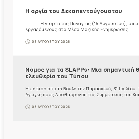
Η αργία του Δεκαπενταύγουστου
Η γιορτή της Παναγίας (15 Αυγούστου), όπως εί
εργαζόμενους στα Μέσα Μαζικής Ενημέρωσης. Ως ε
05 ΑΥΓΟΥΣΤΟΥ 2026
Νόμος για τα SLAPPs: Μια σημαντική θ
ελευθερία του Τύπου
Η ψήφιση από τη Βουλή την Παρασκευή, 31 Ιουλίου,
Αγωγές προς Αποθάρρυνση της Συμμετοχής του Κοινο
03 ΑΥΓΟΥΣΤΟΥ 2026