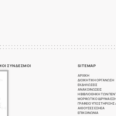
ΜΟΙ ΣΥΝΔΕΣΜΟΙ
SITEMAP
ΑΡΧΙΚΗ
ΩΝ
ΔΙΟΙΚΗΤΙΚΗ ΟΡΓΑΝΩΣΗ
ΕΚΔΗΛΩΣΕΙΣ
ΑΝΑΚΟΙΝΩΣΕΙΣ
Η ΒΙΒΛΙΟΘΗΚΗ ΤΩΝ ΠΕΝ
Θ
ΜΟΡΦΩΤΙΚΟ ΙΔΡΥΜΑ ΕΣ
Ν
ΓΡΑΦΕΙΟ ΥΠΟΣΤΗΡΙΞΗΣ
ς
ΤΕ-Ε
ΑΙΘΟΥΣΕΣ ΕΣΗΕΑ
ΕΠΙΚΟΙΝΩΝΙΑ