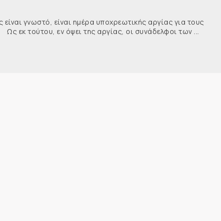
ναι γνωστό, είναι ημέρα υποχρεωτικής αργίας για τους
κ τούτου, εν όψει της αργίας, οι συνάδελφοι των ...