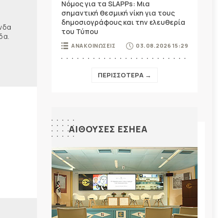
Νόμος για τα SLAPPs: Μια
σημαντική θεσμική νίκη για τους
δημοσιογράφους και την ελευθερία
ώνδα
του Τύπου
δα.
ΑΝΑΚΟΙΝΩΣΕΙΣ
03.08.2026 15:29
ΠΕΡΙΣΣΟΤΕΡΑ →
ΑΙΘΟΥΣΕΣ ΕΣΗΕΑ