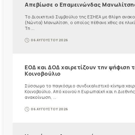
Απεβίωσε ο Επαμεινώνδας Μανωλίτση
Το Διοικητικό Συμβούλιο της ΕΣΗΕΑ με θλίψη ανα
(Νώντα) Μανωλίτση, ο οποίος πέθανε χθες σε ηλικ
Τη ...
06 ΑΥΓΟΥΣΤΟΥ 2026
ΕΟΔ και ΔΟΔ χαιρετίζουν την ψήφιση 
Κοινοβούλιο
Σύσσωμο το παγκόσμιο συνδικαλιστικό κίνημα χαιρε
Κοινοβούλιο. Από κοινού η Ευρωπαϊκή και η Διεθ
ανακοίνωση, ...
06 ΑΥΓΟΥΣΤΟΥ 2026