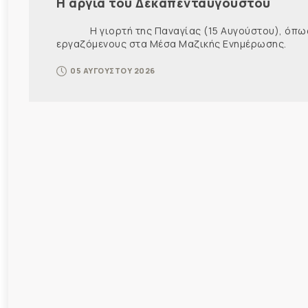
Η αργία του Δεκαπενταύγουστου
Η γιορτή της Παναγίας (15 Αυγούστου), όπως εί
εργαζόμενους στα Μέσα Μαζικής Ενημέρωσης. Ως ε
05 ΑΥΓΟΥΣΤΟΥ 2026