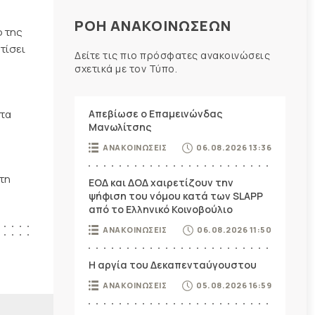
ΡΟΗ ΑΝΑΚΟΙΝΩΣΕΩΝ
ο της
τίσει
Δείτε τις πιο πρόσφατες ανακοινώσεις
σχετικά με τον Τύπο.
στα
Απεβίωσε ο Επαμεινώνδας
Μανωλίτσης
ΑΝΑΚΟΙΝΩΣΕΙΣ
06.08.2026 13:36
 τη
ΕΟΔ και ΔΟΔ χαιρετίζουν την
ψήφιση του νόμου κατά των SLAPP
από το Ελληνικό Κοινοβούλιο
ΑΝΑΚΟΙΝΩΣΕΙΣ
06.08.2026 11:50
Η αργία του Δεκαπενταύγουστου
ΑΝΑΚΟΙΝΩΣΕΙΣ
05.08.2026 16:59