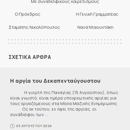
Με συναδελφικούς χαιρετισμούς
Ο Πρόεδρος Η Γενική Γραμματέας
Σταμάτης Νικολόπουλος Νανά Νταουντάκη
ΣΧΕΤΙΚΑ ΑΡΘΡΑ
Η αργία του Δεκαπενταύγουστου
Η γιορτή της Παναγίας (15 Αυγούστου), όπως
είναι γνωστό, είναι ημέρα υποχρεωτικής αργίας για
τους εργαζόμενους στα Μέσα Μαζικής Ενημέρωσης.
Ως εκ τούτου, εν όψει της αργίας, οι
συνάδελφοι των ...
05 ΑΥΓΟΥΣΤΟΥ 2026