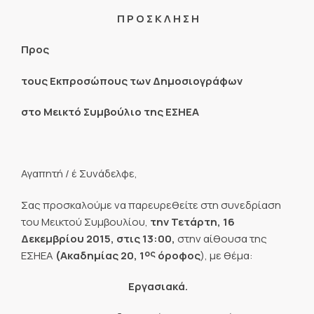
Π Ρ Ο Σ Κ Λ Η Σ Η
Προς
τους Εκπροσώπους των Δημοσιογράφων
στο Μεικτό Συμβούλιο της ΕΣΗΕΑ
Αγαπητή / έ Συνάδελφε,
Σας προσκαλούμε να παρευρεθείτε στη συνεδρίαση
του Μεικτού Συμβουλίου,
την Τετάρτη, 16
Δεκεμβρίου 2015, στις 13:00,
στην αίθουσα της
ος
ΕΣΗΕΑ
(Ακαδημίας 20,
1
όροφος
), με θέμα:
Εργασιακά.