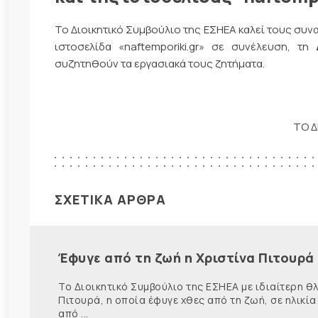
Το Διοικητικό Συμβούλιο της ΕΣΗΕΑ καλεί τους συ
ιστοσελίδα «naftemporiki.gr» σε συνέλευση, τη
συζητηθούν τα εργασιακά τους ζητήματα.
ΤΟ Δ
ΣΧΕΤΙΚΑ ΑΡΘΡΑ
Έφυγε από τη ζωή η Χριστίνα Πιτουρά
Το Διοικητικό Συμβούλιο της ΕΣΗΕΑ με ιδιαίτερη 
Πιτουρά, η οποία έφυγε χθες από τη ζωή, σε ηλικία
από ...