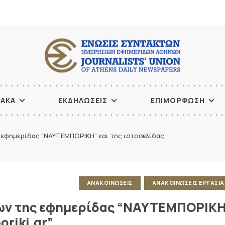
ΙΑΚΑ
ΕΚΔΗΛΩΣΕΙΣ
ΕΠΙΜΟΡΦΩΣΗ
εφημερίδας “ΝΑΥΤΕΜΠΟΡΙΚΗ” και της ιστοσελίδας
ΑΝΑΚΟΙΝΩΣΕΙΣ
ΑΝΑΚΟΙΝΩΣΕΙΣ ΕΡΓΑΣΙ
ων της εφημερίδας “ΝΑΥΤΕΜΠΟΡΙΚ
oriki.gr”