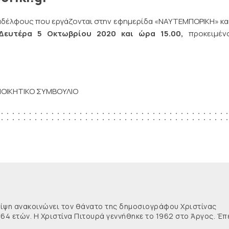
ναδέλφους που εργάζονται στην εφημερίδα «ΝΑΥΤΕΜΠΟΡΙΚΗ» κα
Δευτέρα 5 Οκτωβρίου 2020 και ώρα 15.00,
προκειμέν
ΙΟΙΚΗΤΙΚΟ ΣΥΜΒΟΥΛΙΟ
θλίψη ανακοινώνει τον θάνατο της δημοσιογράφου Χριστίνας
 64 ετών. Η Χριστίνα Πιτουρά γεννήθηκε το 1962 στο Άργος. Έπ