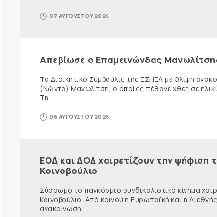
07 ΑΥΓΟΥΣΤΟΥ 2026
Απεβίωσε ο Επαμεινώνδας Μανωλίτση
Το Διοικητικό Συμβούλιο της ΕΣΗΕΑ με θλίψη ανα
(Νώντα) Μανωλίτση, ο οποίος πέθανε χθες σε ηλικ
Τη ...
06 ΑΥΓΟΥΣΤΟΥ 2026
ΕΟΔ και ΔΟΔ χαιρετίζουν την ψήφιση 
Κοινοβούλιο
Σύσσωμο το παγκόσμιο συνδικαλιστικό κίνημα χαιρε
Κοινοβούλιο. Από κοινού η Ευρωπαϊκή και η Διεθ
ανακοίνωση, ...