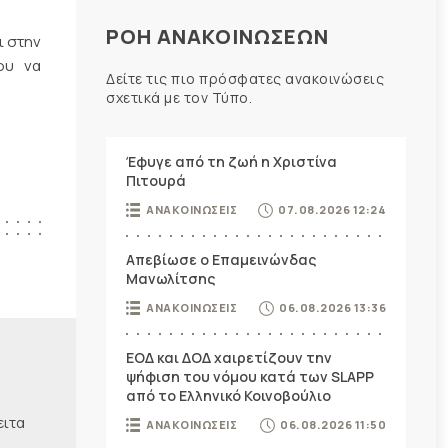
ΡΟΗ ΑΝΑΚΟΙΝΩΣΕΩΝ
ι στην
ου να
Δείτε τις πιο πρόσφατες ανακοινώσεις
σχετικά με τον Τύπο.
Έφυγε από τη ζωή η Χριστίνα
Πιτουρά
ΑΝΑΚΟΙΝΩΣΕΙΣ
07.08.2026 12:24
Απεβίωσε ο Επαμεινώνδας
Μανωλίτσης
ΑΝΑΚΟΙΝΩΣΕΙΣ
06.08.2026 13:36
ΕΟΔ και ΔΟΔ χαιρετίζουν την
ψήφιση του νόμου κατά των SLAPP
από το Ελληνικό Κοινοβούλιο
ειτα
ΑΝΑΚΟΙΝΩΣΕΙΣ
06.08.2026 11:50