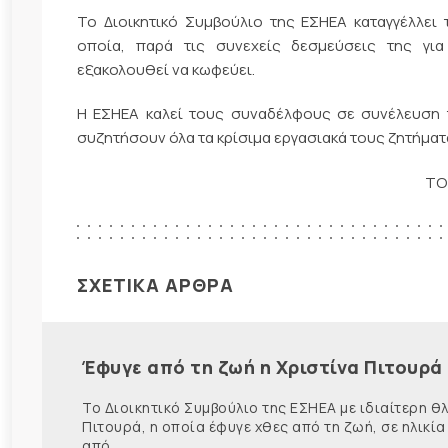
Το Διοικητικό Συμβούλιο της ΕΣΗΕΑ καταγγέλλει
οποία, παρά τις συνεχείς δεσμεύσεις της γι
εξακολουθεί να κωφεύει.
Η ΕΣΗΕΑ καλεί τους συναδέλφους σε συνέλευση
συζητήσουν όλα τα κρίσιμα εργασιακά τους ζητήματ
ΤΟ ΔΙ
ΣΧΕΤΙΚΑ ΑΡΘΡΑ
Έφυγε από τη ζωή η Χριστίνα Πιτουρά
Το Διοικητικό Συμβούλιο της ΕΣΗΕΑ με ιδιαίτερη 
Πιτουρά, η οποία έφυγε χθες από τη ζωή, σε ηλικία
από ...