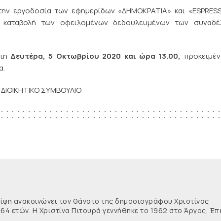
 την εργοδοσία των εφημερίδων «ΔΗΜΟΚΡΑΤΙΑ» και «ESPRES
α καταβολή των οφειλομένων δεδουλευμένων των συναδέ
 τη
Δευτέρα, 5 Οκτωβρίου 2020 και ώρα 13.00,
προκειμέν
α.
ΟΙΚΗΤΙΚΟ ΣΥΜΒΟΥΛΙΟ
θλίψη ανακοινώνει τον θάνατο της δημοσιογράφου Χριστίνας
 64 ετών. Η Χριστίνα Πιτουρά γεννήθηκε το 1962 στο Άργος. Έπ