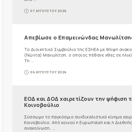
07 ΑΥΓΟΥΣΤΟΥ 2026
Απεβίωσε ο Επαμεινώνδας Μανωλίτση
Το Διοικητικό Συμβούλιο της ΕΣΗΕΑ με θλίψη ανα
(Νώντα) Μανωλίτση, ο οποίος πέθανε χθες σε ηλικ
Τη ...
06 ΑΥΓΟΥΣΤΟΥ 2026
ΕΟΔ και ΔΟΔ χαιρετίζουν την ψήφιση 
Κοινοβούλιο
Σύσσωμο το παγκόσμιο συνδικαλιστικό κίνημα χαιρε
Κοινοβούλιο. Από κοινού η Ευρωπαϊκή και η Διεθ
ανακοίνωση, ...