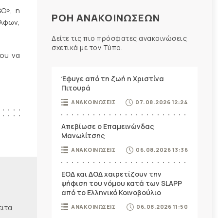
SO», η
ΡΟΗ ΑΝΑΚΟΙΝΩΣΕΩΝ
λφων,
Δείτε τις πιο πρόσφατες ανακοινώσεις
σχετικά με τον Τύπο.
ου να
Έφυγε από τη ζωή η Χριστίνα
Πιτουρά
ΑΝΑΚΟΙΝΩΣΕΙΣ
07.08.2026 12:24
Απεβίωσε ο Επαμεινώνδας
Μανωλίτσης
ΑΝΑΚΟΙΝΩΣΕΙΣ
06.08.2026 13:36
ΕΟΔ και ΔΟΔ χαιρετίζουν την
ψήφιση του νόμου κατά των SLAPP
από το Ελληνικό Κοινοβούλιο
ειτα
ΑΝΑΚΟΙΝΩΣΕΙΣ
06.08.2026 11:50