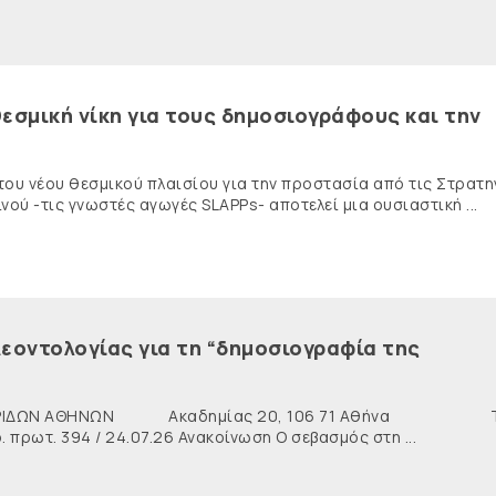
εσμική νίκη για τους δημοσιογράφους και την
 του νέου θεσμικού πλαισίου για την προστασία από τις Στρατη
ύ -τις γνωστές αγωγές SLAPPs- αποτελεί μια ουσιαστική ...
εοντολογίας για τη “δημοσιογραφία της
ΙΔΩΝ ΑΘΗΝΩΝ Ακαδημίας 20, 106 71 Αθήνα Τη
ρωτ. 394 / 24.07.26 Ανακοίνωση Ο σεβασμός στη ...