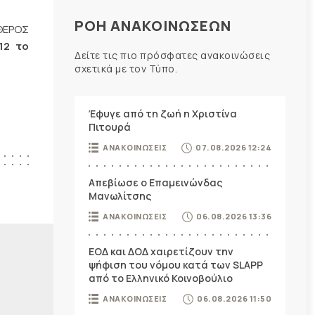
ΡΟΗ ΑΝΑΚΟΙΝΩΣΕΩΝ
ΥΘΕΡΟΣ
12 το
Δείτε τις πιο πρόσφατες ανακοινώσεις
σχετικά με τον Τύπο.
Έφυγε από τη ζωή η Χριστίνα
Πιτουρά
ΑΝΑΚΟΙΝΩΣΕΙΣ
07.08.2026 12:24
Απεβίωσε ο Επαμεινώνδας
Μανωλίτσης
ΑΝΑΚΟΙΝΩΣΕΙΣ
06.08.2026 13:36
ΕΟΔ και ΔΟΔ χαιρετίζουν την
ψήφιση του νόμου κατά των SLAPP
από το Ελληνικό Κοινοβούλιο
ΑΝΑΚΟΙΝΩΣΕΙΣ
06.08.2026 11:50