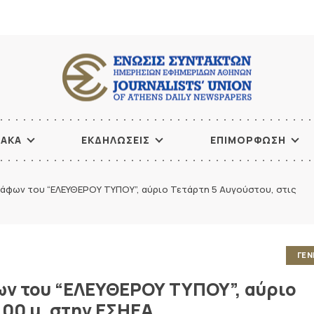
ΙΑΚΑ
ΕΚΔΗΛΩΣΕΙΣ
ΕΠΙΜΟΡΦΩΣΗ
άφων του “ΕΛΕΥΘΕΡΟΥ ΤΥΠΟΥ”, αύριο Τετάρτη 5 Αυγούστου, στις
ΓΕΝ
ν του “ΕΛΕΥΘΕΡΟΥ ΤΥΠΟΥ”, αύριο
.00 μ. στην ΕΣΗΕΑ