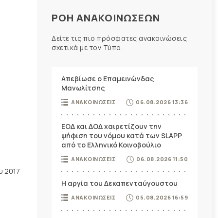
ΡΟΗ ΑΝΑΚΟΙΝΩΣΕΩΝ
Δείτε τις πιο πρόσφατες ανακοινώσεις
σχετικά με τον Τύπο.
Απεβίωσε ο Επαμεινώνδας
Μανωλίτσης
ΑΝΑΚΟΙΝΩΣΕΙΣ
06.08.2026 13:36
ΕΟΔ και ΔΟΔ χαιρετίζουν την
ψήφιση του νόμου κατά των SLAPP
από το Ελληνικό Κοινοβούλιο
ΑΝΑΚΟΙΝΩΣΕΙΣ
06.08.2026 11:50
υ 2017
Η αργία του Δεκαπενταύγουστου
ΑΝΑΚΟΙΝΩΣΕΙΣ
05.08.2026 16:59