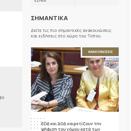
ΕΣΗΕΑ
ΣΗΜΑΝΤΙΚΑ
Δείτε τις πιο σημαντικές ανακοινώσεις
και ειδήσεις στο χώρο του Τύπου.
ΑΝΑΚΟΙΝΩΣΕΙΣ
φο
ΕΟΔ και ΔΟΔ χαιρετίζουν την
ψήφιση του νόμου κατά των