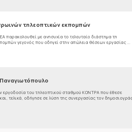
 πρωινών τηλεοπτικών εκπομπών
ΣΗΕΑ παρακολουθεί με ανησυχία το τελευταίο διάστημα τη
ομπών γεγονός που οδηγεί στην απώλεια θέσεων εργασίας ...
ο Παναγιωτόπουλο
την εργοδοσία του τηλεοπτικού σταθμού ΚΟΝΤΡΑ που έθεσε
αι, τελικά, οδήγησε σε λύση της συνεργασίας τον δημοσιογρά