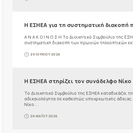
Η ΕΣΗΕΑ για τη συστηματική διακοπή
Α Ν Α Κ Ο Ι Ν Ω Σ Η Το Διοικητικό Συμβούλιο της Ε
συστηματική διακοπή των πρωινών τηλεοπτικών εκπ
29 ΙΟΥΝΙΟΥ 2026
Η ΕΣΗΕΑ στηρίζει τον συνάδελφο Νίκ
Το Διοικητικό Συμβούλιο της ΕΣΗΕΑ καταδικάζει 
αδικαιολόγητα σε καθεστώς υποχρεωτικής άδειας κ
Νίκο ...
26 ΜΑΪΟΥ 2026