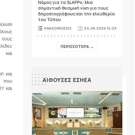
Νόμος για τα SLAPPs: Μια
σημαντική θεσμική νίκη για τους
δημοσιογράφους και την ελευθερία
του Τύπου
νέχιση
ΑΝΑΚΟΙΝΩΣΕΙΣ
03.08.2026 15:29
 όλους
 τους
λίδες
ΠΕΡΙΣΣΟΤΕΡΑ →
»
και
κή και
ΑΙΘΟΥΣΕΣ ΕΣΗΕΑ
, που
17 και