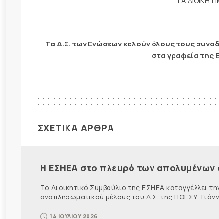
ΤΑ ΔΙΟΙΚΗΤ
Τα Δ.Σ. των Ενώσεων καλούν όλους τους συναδέ
στα γραφεία της 
ΣΧΕΤΙΚΑ ΑΡΘΡΑ
Η ΕΣΗΕΑ στο πλευρό των απολυμένων
Το Διοικητικό Συμβούλιο της ΕΣΗΕΑ καταγγέλλει τ
αναπληρωματικού μέλους του Δ.Σ. της ΠΟΕΣΥ, Γιάνν
14 ΙΟΥΛΙΟΥ 2026