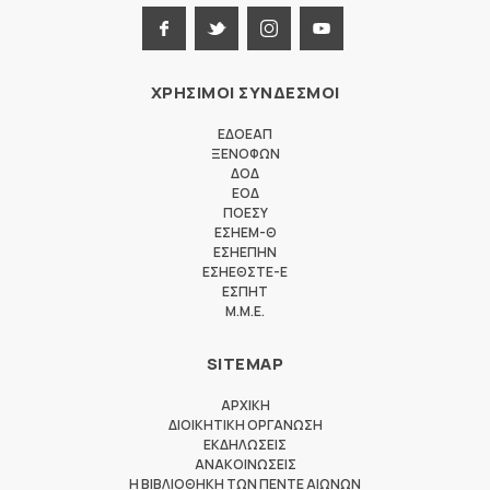
ΧΡΗΣΙΜΟΙ ΣΥΝΔΕΣΜΟΙ
ΕΔΟΕΑΠ
ΞΕΝΟΦΩΝ
ΔΟΔ
ΕΟΔ
ΠΟΕΣΥ
ΕΣΗΕΜ-Θ
ΕΣΗΕΠΗΝ
ΕΣΗΕΘΣΤΕ-Ε
ΕΣΠΗΤ
M.M.E.
SITEMAP
ΑΡΧΙΚΗ
ΔΙΟΙΚΗΤΙΚΗ ΟΡΓΑΝΩΣΗ
ΕΚΔΗΛΩΣΕΙΣ
ΑΝΑΚΟΙΝΩΣΕΙΣ
Η ΒΙΒΛΙΟΘΗΚΗ ΤΩΝ ΠΕΝΤΕ ΑΙΩΝΩΝ