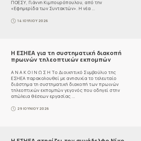
ΠΟΕΣΥ, Γιάννη Κιμπουρόπουλου, από την
«Εφημερίδα των Συντακτών». Η νέα ...
14 ΙΟΥΛΙΟΥ 2026
Η ΕΣΗΕΑ για τη συστηματική διακοπή
πρωινών τηλεοπτικών εκπομπών
Α Ν Α Κ Ο Ι Ν Ω Σ Η Το Διοικητικό Συμβούλιο της
ΕΣΗΕΑ παρακολουθεί με ανησυχία το τελευταίο
διάστημα τη συστηματική διακοπή των πρωινών
τηλεοπτικών εκπομπών γεγονός που οδηγεί στην
απώλεια θέσεων εργασίας ...
29 ΙΟΥΝΙΟΥ 2026
Η ΕΣΗΕΑ στηρίζει τον συνάδελφο Νίκο