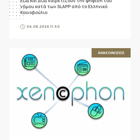
ΕΟΔ και ΔΟΔ χαιρετίζουν την ψήφιση του
νόμου κατά των SLAPP από το Ελληνικό
Κοινοβούλιο
06.08.2026 11:50
ΑΝΑΚΟΙΝΩΣΕΙΣ