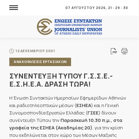
07 ΑΥΓΟΥΣΤΟΥ 2026,
21
:
29
:
31
12 ΔΕΚΕΜΒΡΙΟΥ 2001
ΑΝΑΚΟΙΝΩΣΕΙΣ ΕΡΓΑΣΙΑΚΩΝ
ΣΥΝΕΝΤΕΥΞΗ ΤΥΠΟΥ Γ.Σ.Σ.Ε.-
Ε.Σ.Η.Ε.Α. ΔΡΑΣΗ ΤΩΡΑ!
Η Ένωση Συντακτών Ημερησίων Εφημερίδων Αθηνών
και ραδιοτηλεοπτικών μέσων (
ΕΣΗΕΑ
) και η Γενική
Συνομοσπονδία Εργατών Ελλάδας (
ΓΣΕΕ
) δίνουν
συνέντευξη Τύπου την
Παρασκευή 10.30 π.μ., στα
γραφεία της ΕΣΗΕΑ (Ακαδημίας 20)
, για την κρίση
που εκδηλώνεται στον χώρο των Μέσων Μαζικής