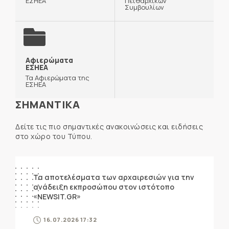
ΕΣΗΕΑ
Πειθαρχικών
Συμβουλίων
Αφιερώματα
ΕΣΗΕΑ
Τα Αφιερώματα της
ΕΣΗΕΑ
ΣΗΜΑΝΤΙΚΑ
Δείτε τις πιο σημαντικές ανακοινώσεις και ειδήσεις
στο χώρο του Τύπου.
ΑΝΑΚΟΙΝΩΣΕΙΣ
Τα αποτελέσματα των αρχαιρεσιών για την
ανάδειξη εκπροσώπου στον ιστότοπο
«NEWSIT.GR»
16.07.2026 17:32