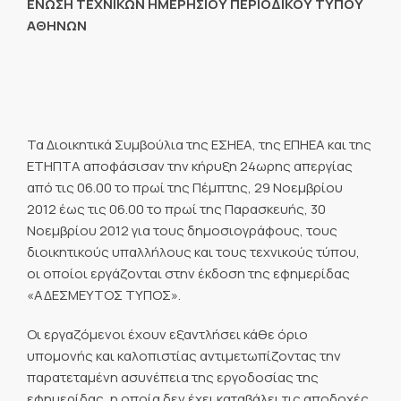
ΕΝΩΣΗ ΤΕΧΝΙΚΩΝ ΗΜΕΡΗΣΙΟΥ ΠΕΡΙΟΔΙΚΟΥ ΤΥΠΟΥ
ΑΘΗΝΩΝ
Τα Διοικητικά Συμβούλια της ΕΣΗΕΑ, της ΕΠΗΕΑ και της
ΕΤΗΠΤΑ αποφάσισαν την κήρυξη 24ωρης απεργίας
από τις 06.00 το πρωί της Πέμπτης, 29 Νοεμβρίου
2012 έως τις 06.00 το πρωί της Παρασκευής, 30
Νοεμβρίου 2012 για τους δημοσιογράφους, τους
διοικητικούς υπαλλήλους και τους τεχνικούς τύπου,
οι οποίοι εργάζονται στην έκδοση της εφημερίδας
«ΑΔΕΣΜΕΥΤΟΣ ΤΥΠΟΣ».
Οι εργαζόμενοι έχουν εξαντλήσει κάθε όριο
υπομονής και καλοπιστίας αντιμετωπίζοντας την
παρατεταμένη ασυνέπεια της εργοδοσίας της
εφημερίδας, η οποία δεν έχει καταβάλει τις αποδοχές