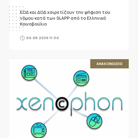
ΕΟΔ και ΔΟΔ χαιρετίζουν την ψήφιση του
νόμου κατά των SLAPP από το Ελληνικό
Κοινοβούλιο
06.08.2026 11:50
ΑΝΑΚΟΙΝΩΣΕΙΣ