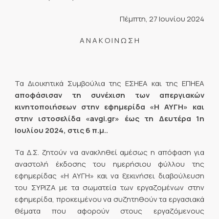
Πέμπτη, 27 Ιουνίου 2024
Α Ν Α Κ Ο Ι Ν Ω Σ Η
Τα Διοικητικά Συμβούλια της ΕΣΗΕΑ και της ΕΠΗΕΑ
αποφάσισαν τη συνέχιση των απεργιακών
κινητοποιήσεων στην εφημερίδα «Η ΑΥΓΗ» και
στην ιστοσελίδα «avgi.gr» έως τη Δευτέρα 1η
Ιουλίου 2024, στις 6 π.μ..
Τα Δ.Σ. ζητούν να ανακληθεί αμέσως η απόφαση για
αναστολή έκδοσης του ημερήσιου φύλλου της
εφημερίδας «Η ΑΥΓΗ» και να ξεκινήσει διαβούλευση
του ΣΥΡΙΖΑ με τα σωματεία των εργαζομένων στην
εφημερίδα, προκειμένου να συζητηθούν τα εργασιακά
θέματα που αφορούν στους εργαζόμενους