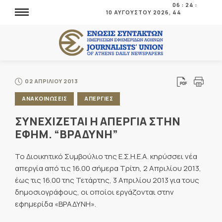
10 ΑΥΓΟΥΣΤΟΥ 2026,
06
:
24
:
45
02 ΑΠΡΙΛΙΟΥ 2013
ΑΝΑΚΟΙΝΩΣΕΙΣ
ΑΠΕΡΓΙΕΣ
ΣΥΝΕΧΙΖΕΤΑΙ Η ΑΠΕΡΓΙΑ ΣΤΗΝ
ΕΦΗΜ. “ΒΡΑΔΥΝΗ”
Το Διοικητικό Συμβούλιο της Ε.Σ.Η.Ε.Α. κηρύσσει νέα
απεργία από τις 16.00 σήμερα Τρίτη, 2 Απριλίου 2013,
έως τις 16.00 της Τετάρτης, 3 Απριλίου 2013 για τους
δημοσιογράφους, οι οποίοι εργάζονται στην
εφημερίδα «ΒΡΑΔΥΝΗ».