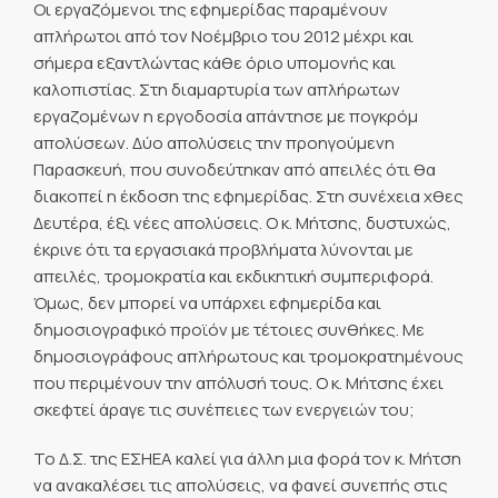
Οι εργαζόμενοι της εφημερίδας παραμένουν
απλήρωτοι από τον Νοέμβριο του 2012 μέχρι και
σήμερα εξαντλώντας κάθε όριο υπομονής και
καλοπιστίας. Στη διαμαρτυρία των απλήρωτων
εργαζομένων η εργοδοσία απάντησε με πογκρόμ
απολύσεων. Δύο απολύσεις την προηγούμενη
Παρασκευή, που συνοδεύτηκαν από απειλές ότι θα
διακοπεί η έκδοση της εφημερίδας. Στη συνέχεια χθες
Δευτέρα, έξι νέες απολύσεις. Ο κ. Μήτσης, δυστυχώς,
έκρινε ότι τα εργασιακά προβλήματα λύνονται με
απειλές, τρομοκρατία και εκδικητική συμπεριφορά.
Όμως, δεν μπορεί να υπάρχει εφημερίδα και
δημοσιογραφικό προϊόν με τέτοιες συνθήκες. Με
δημοσιογράφους απλήρωτους και τρομοκρατημένους
που περιμένουν την απόλυσή τους. Ο κ. Μήτσης έχει
σκεφτεί άραγε τις συνέπειες των ενεργειών του;
Το Δ.Σ. της ΕΣΗΕΑ καλεί για άλλη μια φορά τον κ. Μήτση
να ανακαλέσει τις απολύσεις, να φανεί συνεπής στις