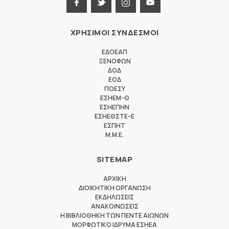
ΧΡΗΣΙΜΟΙ ΣΥΝΔΕΣΜΟΙ
ΕΔΟΕΑΠ
ΞΕΝΟΦΩΝ
ΔΟΔ
ΕΟΔ
ΠΟΕΣΥ
ΕΣΗΕΜ-Θ
ΕΣΗΕΠΗΝ
ΕΣΗΕΘΣΤΕ-Ε
ΕΣΠΗΤ
M.M.E.
SITEMAP
ΑΡΧΙΚΗ
ΔΙΟΙΚΗΤΙΚΗ ΟΡΓΑΝΩΣΗ
ΕΚΔΗΛΩΣΕΙΣ
ΑΝΑΚΟΙΝΩΣΕΙΣ
Η ΒΙΒΛΙΟΘΗΚΗ ΤΩΝ ΠΕΝΤΕ ΑΙΩΝΩΝ
ΜΟΡΦΩΤΙΚΟ ΙΔΡΥΜΑ ΕΣΗΕΑ