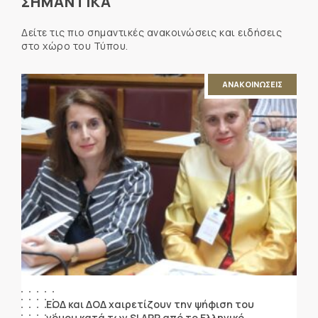
ΣΗΜΑΝΤΙΚΑ
Δείτε τις πιο σημαντικές ανακοινώσεις και ειδήσεις
στο χώρο του Τύπου.
ΑΝΑΚΟΙΝΩΣΕΙΣ
ΕΟΔ και ΔΟΔ χαιρετίζουν την ψήφιση του
νόμου κατά των SLAPP από το Ελληνικό