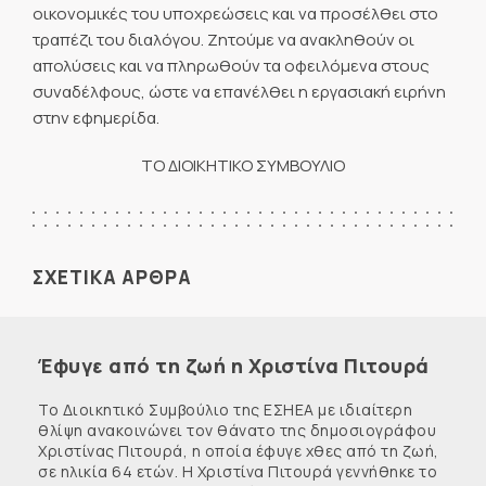
οικονομικές του υποχρεώσεις και να προσέλθει στο
τραπέζι του διαλόγου. Ζητούμε να ανακληθούν οι
απολύσεις και να πληρωθούν τα οφειλόμενα στους
συναδέλφους, ώστε να επανέλθει η εργασιακή ειρήνη
στην εφημερίδα.
ΤΟ ΔΙΟΙΚΗΤΙΚΟ ΣΥΜΒΟΥΛΙΟ
ΣΧΕΤΙΚΑ ΑΡΘΡΑ
Έφυγε από τη ζωή η Χριστίνα Πιτουρά
Το Διοικητικό Συμβούλιο της ΕΣΗΕΑ με ιδιαίτερη
θλίψη ανακοινώνει τον θάνατο της δημοσιογράφου
Χριστίνας Πιτουρά, η οποία έφυγε χθες από τη ζωή,
σε ηλικία 64 ετών. Η Χριστίνα Πιτουρά γεννήθηκε το