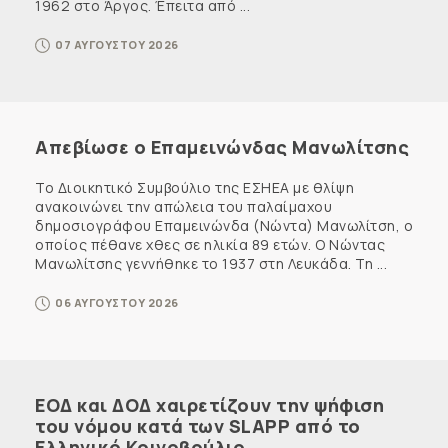
1962 στο Άργος. Έπειτα από ...
07 ΑΥΓΟΥΣΤΟΥ 2026
Απεβίωσε ο Επαμεινώνδας Μανωλίτσης
Το Διοικητικό Συμβούλιο της ΕΣΗΕΑ με θλίψη
ανακοινώνει την απώλεια του παλαίμαχου
δημοσιογράφου Επαμεινώνδα (Νώντα) Μανωλίτση, ο
οποίος πέθανε χθες σε ηλικία 89 ετών. Ο Νώντας
Μανωλίτσης γεννήθηκε το 1937 στη Λευκάδα. Τη ...
06 ΑΥΓΟΥΣΤΟΥ 2026
ΕΟΔ και ΔΟΔ χαιρετίζουν την ψήφιση
του νόμου κατά των SLAPP από το
Ελληνικό Κοινοβούλιο